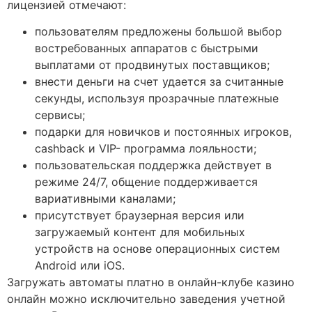
лицензией отмечают:
пользователям предложены большой выбор
востребованных аппаратов с быстрыми
выплатами от продвинутых поставщиков;
внести деньги на счет удается за считанные
секунды, используя прозрачные платежные
сервисы;
подарки для новичков и постоянных игроков,
cashback и VIP- программа лояльности;
пользовательская поддержка действует в
режиме 24/7, общение поддерживается
вариативными каналами;
присутствует браузерная версия или
загружаемый контент для мобильных
устройств на основе операционных систем
Android или iOS.
Загружать автоматы платно в онлайн-клубе казино
онлайн можно исключительно заведения учетной