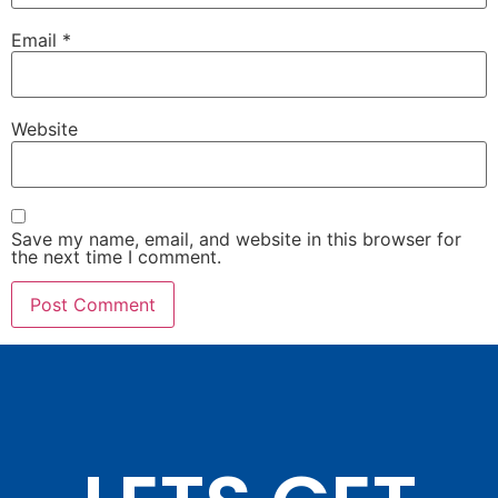
Email
*
Website
Save my name, email, and website in this browser for
the next time I comment.