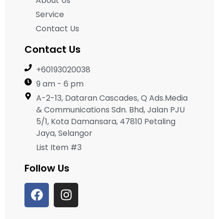
About Us
Service
Contact Us
Contact Us
+60193020038
9 am - 6 pm
A-2-13, Dataran Cascades, Q Ads.Media
& Communications Sdn. Bhd, Jalan PJU
5/1, Kota Damansara, 47810 Petaling
Jaya, Selangor
List Item #3
Follow Us