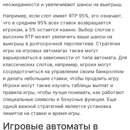
неожиданности и увеличивают шансы на выигрыш.
Например, если слот имеет RTP 95%, это означает,
что в среднем 95% всех ставок возвращается
игрокам, а 5% остается казино. Выбор слотов с
высоким RTP может увеличить ваши шансы на
выигрыш в долгосрочной перспективе. Стратегии
игры на игровых автоматах также могут
варьироваться в зависимости от типа автомата. Для
классических слотов, например, игроки могут
сосредоточиться на управлении своим банкроллом
и делать небольшие ставки, чтобы продлить игру.
Игроки могут также изучать таблицы выплат и
правила игры, чтобы лучше понимать, как работают
специальные символы и бонусные функции. Еще
одной важной стратегией является установка
лимитов на ставки и время игры.
Игровые автоматы в