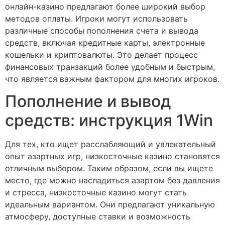
онлайн-казино предлагают более широкий выбор
методов оплаты. Игроки могут использовать
различные способы пополнения счета и вывода
средств, включая кредитные карты, электронные
кошельки и криптовалюты. Это делает процесс
финансовых транзакций более удобным и быстрым,
что является важным фактором для многих игроков.
Пополнение и вывод
средств: инструкция 1Win
Для тех, кто ищет расслабляющий и увлекательный
опыт азартных игр, низкосточные казино становятся
отличным выбором. Таким образом, если вы ищете
место, где можно насладиться азартом без давления
и стресса, низкосточные казино могут стать
идеальным вариантом. Они предлагают уникальную
атмосферу, доступные ставки и возможность