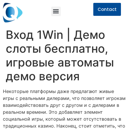
Contact
Вход 1Win | Демо
слоты бесплатно,
игровые автоматы
демо версия
Некоторые платформы даже предлагают живые
игры с реальными дилерами, что позволяет игрокам
взаимодействовать друг с другом и с дилерами в
реальном времени. Это добавляет элемент
социальной игры, который может отсутствовать в
традиционных казино. Наконец, стоит отметить, что