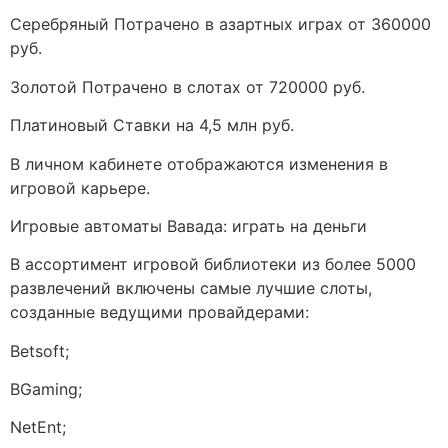
Серебряный Потрачено в азартных играх от 360000
руб.
Золотой Потрачено в слотах от 720000 руб.
Платиновый Ставки на 4,5 млн руб.
В личном кабинете отображаются изменения в
игровой карьере.
Игровые автоматы Вавада: играть на деньги
В ассортимент игровой библиотеки из более 5000
развлечений включены самые лучшие слоты,
созданные ведущими провайдерами:
Betsoft;
BGaming;
NetEnt;