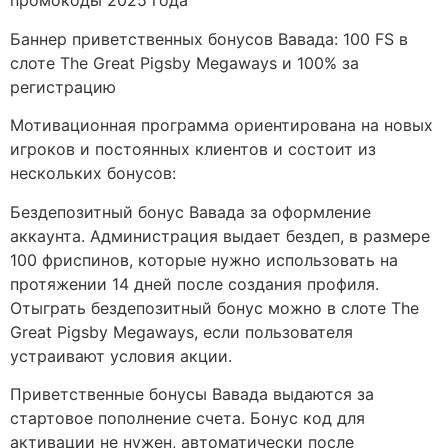
промокоды 2025 года
Баннер приветственных бонусов Вавада: 100 FS в
слоте The Great Pigsby Megaways и 100% за
регистрацию
Мотивационная программа ориентирована на новых
игроков и постоянных клиентов и состоит из
нескольких бонусов:
Бездепозитный бонус Вавада за оформление
аккаунта. Администрация выдает бездеп, в размере
100 фриспинов, которые нужно использовать на
протяжении 14 дней после создания профиля.
Отыграть бездепозитный бонус можно в слоте The
Great Pigsby Megaways, если пользователя
устраивают условия акции.
Приветственные бонусы Вавада выдаются за
стартовое пополнение счета. Бонус код для
активации не нужен, автоматически после