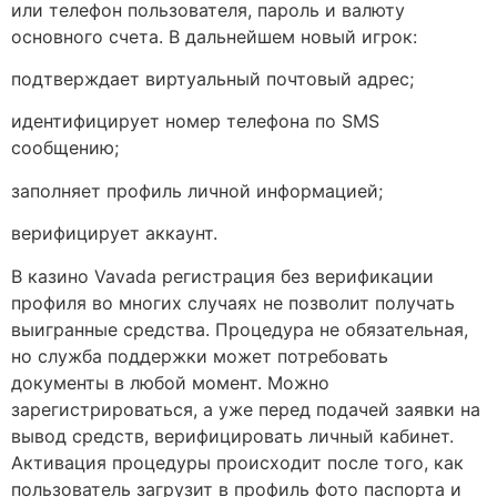
или телефон пользователя, пароль и валюту
основного счета. В дальнейшем новый игрок:
подтверждает виртуальный почтовый адрес;
идентифицирует номер телефона по SMS
сообщению;
заполняет профиль личной информацией;
верифицирует аккаунт.
В казино Vavada регистрация без верификации
профиля во многих случаях не позволит получать
выигранные средства. Процедура не обязательная,
но служба поддержки может потребовать
документы в любой момент. Можно
зарегистрироваться, а уже перед подачей заявки на
вывод средств, верифицировать личный кабинет.
Активация процедуры происходит после того, как
пользователь загрузит в профиль фото паспорта и