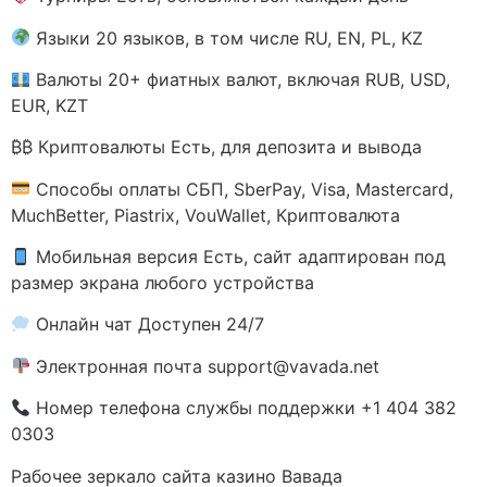
Языки 20 языков, в том числе RU, EN, PL, KZ
Валюты 20+ фиатных валют, включая RUB, USD,
EUR, KZT
₿₿ Криптовалюты Есть, для депозита и вывода
Способы оплаты СБП, SberPay, Visa, Mastercard,
MuchBetter, Piastrix, VouWallet, Криптовалюта
Мобильная версия Есть, сайт адаптирован под
размер экрана любого устройства
Онлайн чат Доступен 24/7
Электронная почта support@vavada.net
Номер телефона службы поддержки +1 404 382
0303
Рабочее зеркало сайта казино Вавада