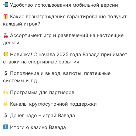
Удобство использования мобильной версии
Какие вознаграждения гарантированно получит
каждый игрок?
Ассортимент игр и развлечений на настоящие
деньги
Новинка! С начала 2025 года Вавада принимает
ставки на спортивные события
Пополнение и вывод: валюты, платежные
системы и т.д.
Программа для партнеров
Каналы круглосуточной поддержки
Денег надо – играй Вавада
Итоги о казино Вавада