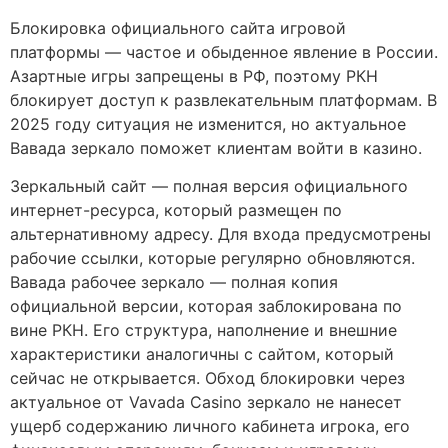
Блокировка официального сайта игровой
платформы — частое и обыденное явление в России.
Азартные игры запрещены в РФ, поэтому РКН
блокирует доступ к развлекательным платформам. В
2025 году ситуация не изменится, но актуальное
Вавада зеркало поможет клиентам войти в казино.
Зеркальный сайт — полная версия официального
интернет-ресурса, который размещен по
альтернативному адресу. Для входа предусмотрены
рабочие ссылки, которые регулярно обновляются.
Вавада рабочее зеркало — полная копия
официальной версии, которая заблокирована по
вине РКН. Его структура, наполнение и внешние
характеристики аналогичны с сайтом, который
сейчас не открывается. Обход блокировки через
актуальное от Vavada Casino зеркало не нанесет
ущерб содержанию личного кабинета игрока, его