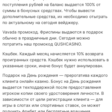
поступления рублей на баланс выдается 100% от
суммы в бонусных средствах. Чтобы вывести
дополнительные средства, их необходимо отыграть
по актуальному на сегодня вейджеру.
Vavada промокод. Фриспины выдаются в подарок
обычно в праздничные дни. Сегодня можно
потратить наш промокод QUSHCASINO.
Кэшбек. Каждый месяц начисляется 10% возврата
проигранных средств. Кэшбек нужно использовать в
указанные сроки, иначе бонус будет аннулирован.
Подарок на День рождения — прерогатива каждого
клиента онлайн казино. Бонус на День рождения
выдается техподдержкой после предоставления
игроком копии своего удостоверения личности. В
зависимости от цели регистрации клиента — для
игры в слотах или спортивных ставок, он может
получить фрибет или бесплатные вращения.