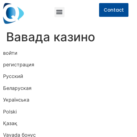
Contact
Вавада казино
войти
регистрация
Русский
Беларуская
Українська
Polski
Қазақ
Vavada бонус