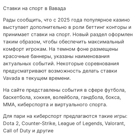
Ставки на спорт в Вавада
Рады сообщить, что с 2025 года популярное казино
выступает дополнительно в роли беттинг конторы и
принимает ставки на спорт. Новый раздел оформлен
таким образом, чтобы обеспечить максимальный
комфорт игрокам. На темном фоне размещены
красочные баннеры, указаны наименования
актуальных событий. Некоторые соревнования
предусматривают возможность делать ставки
Vavada в текущем времени.
На сайте представлены события в сфере футбола,
баскетбола, хоккея, волейбола, гандбола, бокса,
MMA, киберспорта и виртуального спорта.
Для пари на киберспорт предлагаются такие игры:
Dota 2, Counter-Strike, League of Legends, Valorant,
Call of Duty и другие