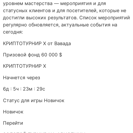
уровнем мастерства — мероприятия и для
статусных клиентов и для посетителей, которые не
достигли высоких результатов. Список мероприятий
регулярно обновляется, актуальные события на
сегодня:
КРИПТОТУРНИР X от Вавада
Призовой фонд 60 000 $
КРИПТОТУРНИР X
Начнется через
6д : 5ч : 23м : 29с
Статус для игры Новичок
Новичок
Перейти