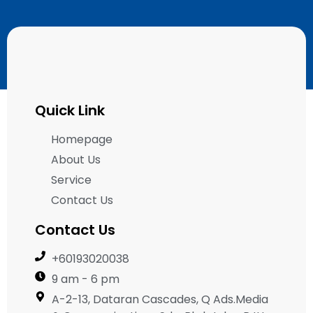
Quick Link
Homepage
About Us
Service
Contact Us
Contact Us
+60193020038
9 am - 6 pm
A-2-13, Dataran Cascades, Q Ads.Media