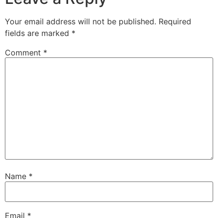
Your email address will not be published.
Required
fields are marked
*
Comment
*
Name
*
Email
*