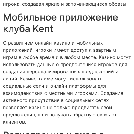
игрока, создавая яркие и запоминающиеся образы.
Мобильное приложение
клуба Kent
С развитием онлайн-казино и мобильных
приложений, игроки имеют доступ к азартным
играм в любое время и в любом месте. Казино могут
использовать данные о предпочтениях игроков для
создания персонализированных предложений и
акций. Казино также могут использовать
социальные сети и онлайн-платформы для
взаимодействия с местными игроками. Создание
активного присутствия в социальных сетях
позволяет казино не только продвигать свои
предложения, но и получать обратную связь от
клиентов.