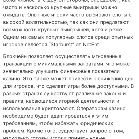
часто и насколько крупные выигрыши можно
ожидать. Опытные игроки часто выбирают слоты с
высокой волатильностью, так как они предлагают
возможность крупных выигрышей, хотя и реже.
Одним из самых популярных слотов среди опытных
игроков является “Starburst” от NetEnt.
Блокчейн позволяет осуществлять мгновенные
транзакции с минимальными затратами, что может
значительно улучшить финансовые показатели
казино. Это также может привести к снижению цен
для игроков, что сделает игры более доступными. В
разных странах существуют различные законы и
правила, касающиеся игорной деятельности и
использования криптовалют. Операторам казино
необходимо будет адаптироваться к этим
требованиям, чтобы избежать юридических
проблем. Кроме того, существует вопрос о том,
насколько готовы игроки принять новые