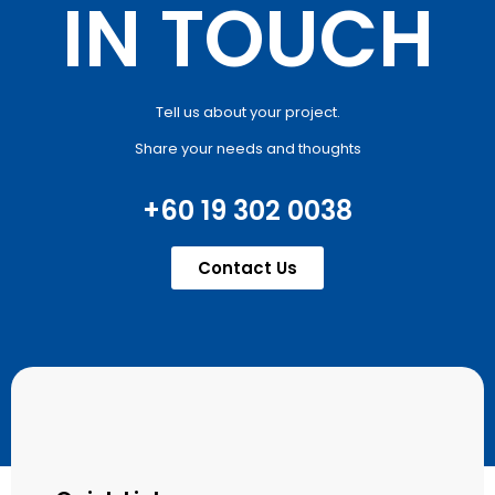
IN TOUCH
Tell us about your project.
Share your needs and thoughts
+60 19 302 0038
Contact Us