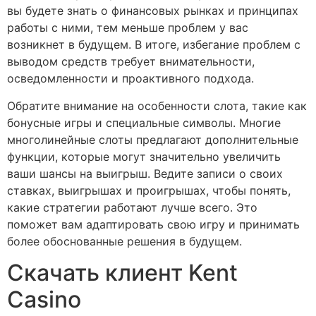
вы будете знать о финансовых рынках и принципах
работы с ними, тем меньше проблем у вас
возникнет в будущем. В итоге, избегание проблем с
выводом средств требует внимательности,
осведомленности и проактивного подхода.
Обратите внимание на особенности слота, такие как
бонусные игры и специальные символы. Многие
многолинейные слоты предлагают дополнительные
функции, которые могут значительно увеличить
ваши шансы на выигрыш. Ведите записи о своих
ставках, выигрышах и проигрышах, чтобы понять,
какие стратегии работают лучше всего. Это
поможет вам адаптировать свою игру и принимать
более обоснованные решения в будущем.
Скачать клиент Kent
Casino