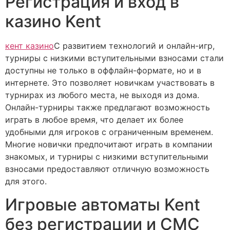
Регистрация и вход в
казино Kent
кент казино
С развитием технологий и онлайн-игр,
турниры с низкими вступительными взносами стали
доступны не только в оффлайн-формате, но и в
интернете. Это позволяет новичкам участвовать в
турнирах из любого места, не выходя из дома.
Онлайн-турниры также предлагают возможность
играть в любое время, что делает их более
удобными для игроков с ограниченным временем.
Многие новички предпочитают играть в компании
знакомых, и турниры с низкими вступительными
взносами предоставляют отличную возможность
для этого.
Игровые автоматы Kent
без регистрации и СМС