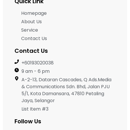
Quick Link
Homepage
About Us
Service
Contact Us
Contact Us
+60193020038
9 am - 6 pm
A-2-13, Dataran Cascades, Q Ads.Media
& Communications Sdn. Bhd, Jalan PJU
5/1, Kota Damansara, 47810 Petaling
Jaya, Selangor
List Item #3
Follow Us