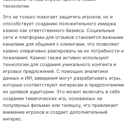
технологии.
Это не только помогает защитить игроков, но и
способствует созданию положительного имиджа
казино как ответственного бизнеса. Социальные
сети и платформы для отзывов становятся важными
каналами для общения с клиентами, что позволяет
казино оперативно реагировать на их потребности и
пожелания. Казино также активно используют
технологии для создания уникального контента и
игровых предложений. С помощью аналитики
данных и ИИ, заведения могут разрабатывать игры,
которые соответствуют интересам и предпочтениям
их целевой аудитории. Это может включать в себя
создание тематических игр, основанных на
популярных фильмах или телешоу, что привлекает
внимание игроков и создает дополнительный
интерес.