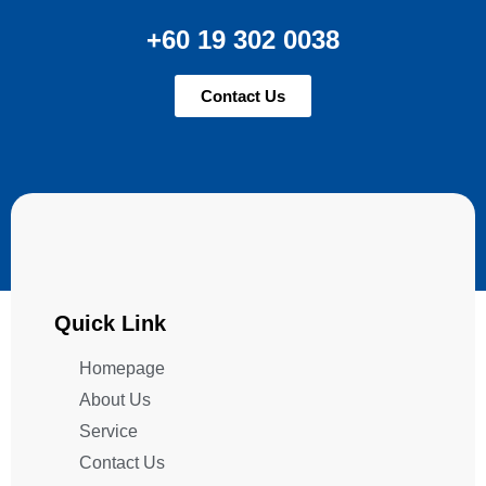
+60 19 302 0038
Contact Us
Quick Link
Homepage
About Us
Service
Contact Us