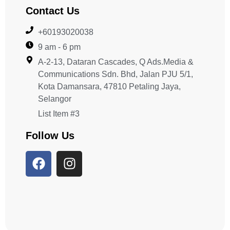
Contact Us
+60193020038
9 am - 6 pm
A-2-13, Dataran Cascades, Q Ads.Media &
Communications Sdn. Bhd, Jalan PJU 5/1,
Kota Damansara, 47810 Petaling Jaya,
Selangor
List Item #3
Follow Us