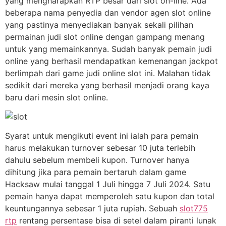
yang mengharapkan RTP besar dari slot on-line. Ada
beberapa nama penyedia dan vendor agen slot online
yang pastinya menyediakan banyak sekali pilihan
permainan judi slot online dengan gampang menang
untuk yang memainkannya. Sudah banyak pemain judi
online yang berhasil mendapatkan kemenangan jackpot
berlimpah dari game judi online slot ini. Malahan tidak
sedikit dari mereka yang berhasil menjadi orang kaya
baru dari mesin slot online.
Syarat untuk mengikuti event ini ialah para pemain
harus melakukan turnover sebesar 10 juta terlebih
dahulu sebelum membeli kupon. Turnover hanya
dihitung jika para pemain bertaruh dalam game
Hacksaw mulai tanggal 1 Juli hingga 7 Juli 2024. Satu
pemain hanya dapat memperoleh satu kupon dan total
keuntungannya sebesar 1 juta rupiah. Sebuah
slot775
rtp
rentang persentase bisa di setel dalam piranti lunak