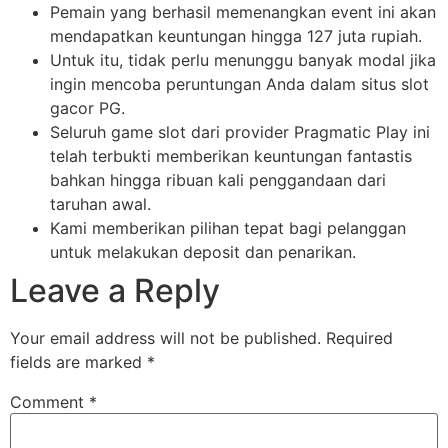
Pemain yang berhasil memenangkan event ini akan
mendapatkan keuntungan hingga 127 juta rupiah.
Untuk itu, tidak perlu menunggu banyak modal jika
ingin mencoba peruntungan Anda dalam situs slot
gacor PG.
Seluruh game slot dari provider Pragmatic Play ini
telah terbukti memberikan keuntungan fantastis
bahkan hingga ribuan kali penggandaan dari
taruhan awal.
Kami memberikan pilihan tepat bagi pelanggan
untuk melakukan deposit dan penarikan.
Leave a Reply
Your email address will not be published.
Required
fields are marked
*
Comment
*