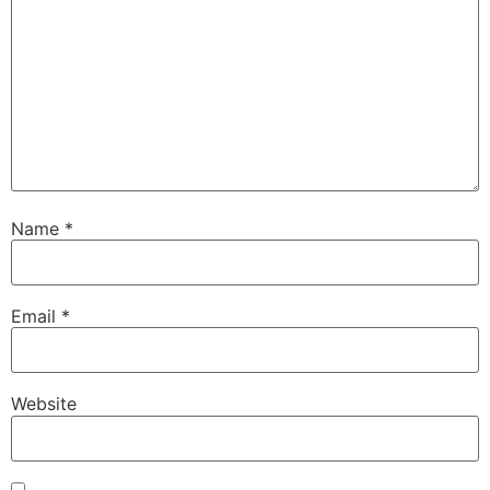
Name
*
Email
*
Website