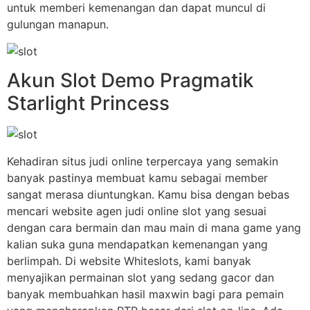
untuk memberi kemenangan dan dapat muncul di
gulungan manapun.
Akun Slot Demo Pragmatik
Starlight Princess
Kehadiran situs judi online terpercaya yang semakin
banyak pastinya membuat kamu sebagai member
sangat merasa diuntungkan. Kamu bisa dengan bebas
mencari website agen judi online slot yang sesuai
dengan cara bermain dan mau main di mana game yang
kalian suka guna mendapatkan kemenangan yang
berlimpah. Di website Whiteslots, kami banyak
menyajikan permainan slot yang sedang gacor dan
banyak membuahkan hasil maxwin bagi para pemain