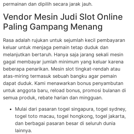
permainan dan dipilih secara jarak jauh.
Vendor Mesin Judi Slot Online
Paling Gampang Menang
Rasa adalah rujukan untuk sejumlah kecil pembayaran
keluar untuk menjaga pemain tetap duduk dan
melanjutkan bertaruh. Hanya saja jarang sekali mesin
gagal membayar jumlah minimum yang keluar karena
beberapa penarikan. Mesin slot tingkat-rendah atau
atas-miring termasuk sebuah bangku agar pemain
dapat duduk. Kami menawarkan bonus penyambutan
untuk anggota baru, reload bonus, promosi bulanan di
semua produk, rebate harian dan mingguan.
Mulai dari pasaran togel singapura, togel sydney,
togel toto macau, togel hongkong, togel jakarta,
dan berbagai pasaran besar di seluruh dunia
lainnya.