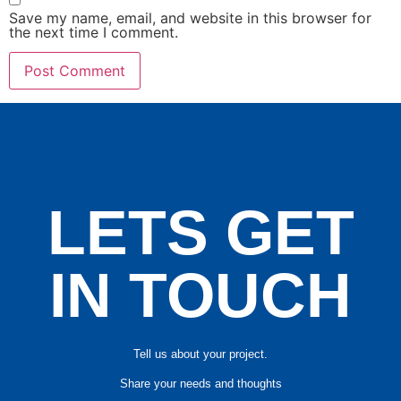
Save my name, email, and website in this browser for
the next time I comment.
LETS GET
IN TOUCH
Tell us about your project.
Share your needs and thoughts