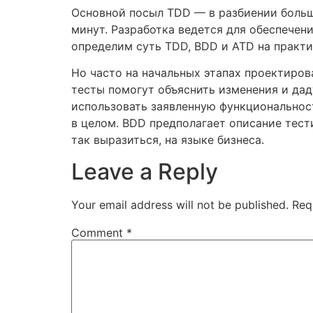
Основной посыл TDD — в разбиении больши
минут. Разработка ведется для обеспечен
определим суть TDD, BDD и ATD на практ
Но часто на начальных этапах проектиров
тесты помогут объяснить изменения и дад
использовать заявленную функциональнос
в целом. BDD предполагает описание тес
так выразиться, на языке бизнеса.
Leave a Reply
Your email address will not be published.
Req
Comment
*