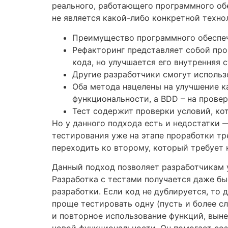
реального, работающего программного об
не является какой-либо конкретной техно
Преимущество программного обеспече
Рефакторинг представляет собой про
кода, но улучшается его внутренняя 
Другие разработчики смогут использ
Оба метода нацелены на улучшение к
функциональности, а BDD – на прове
Тест содержит проверки условий, кот
Но у данного подхода есть и недостатки —
тестирования уже на этапе проработки тр
переходить ко второму, который требует 
Данный подход позволяет разработчикам 
Разработка с тестами получается даже б
разработки. Если код не дублируется, то 
проще тестировать одну (пусть и более с
и повторное использование функций, выне