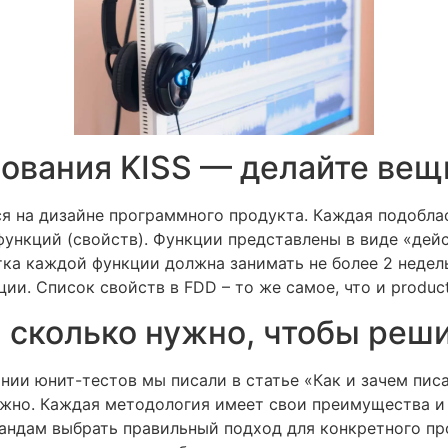
ования KISS — делайте вещ
я на дизайне программного продукта. Каждая подобла
 функций (свойств). Функции представлены в виде «дей
тка каждой функции должна занимать не более 2 недел
ии. Список свойств в FDD – то же самое, что и produc
, сколько нужно, чтобы реш
ии юнит-тестов мы писали в статье «Как и зачем писа
ажно. Каждая методология имеет свои преимущества и 
андам выбрать правильный подход для конкретного пр