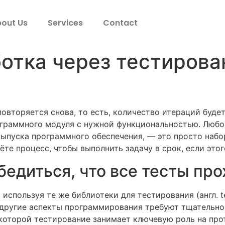
out Us
Services
Contact
ботка через тестиров
вторяется снова, то есть, количество итераций будет 
граммного модуля с нужной функциональностью. Любой
ыпуска программного обеспечения, — это просто набор
ёте процесс, чтобы выполнить задачу в срок, если этог
убедиться, что все тесты пр
 используя те же библиотеки для тестирования (англ. te
другие аспекты программирования требуют тщательной
которой тестирование занимает ключевую роль на прот