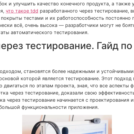
ок и улучшить качество конечного продукта, а также 
ия,
что такое tdd
разработанного через тестирование, вы
покрыты тестами и их работоспособность постоянно 
чески всё, очень высока — разработчики могут не боят
ьтаты автоматического тестирования.
ерез тестирование. Гайд по 
подходом, становятся более надежными и устойчивыми
основой которой является тестирование. Этот подход 
о двигаться по этапам проекта, зная, что все аспекты
тка через тестирование, доказали свою эффективност
ка через тестирование начинается с проектирования 
большой функциональности приложения.