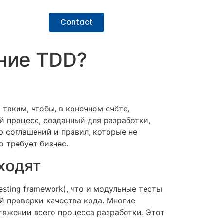
Contact
ание TDD?
таким, чтобы, в конечном счёте,
 процесс, созданный для разработки,
 соглашений и правил, которые не
о требует бизнес.
оходят
sting framework), что и модульные тесты.
 проверки качества кода. Многие
яжении всего процесса разработки. Этот