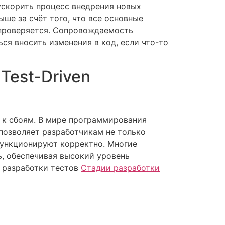
ускорить процесс внедрения новых
ше за счёт того, что все основные
проверяется. Сопровождаемость
ься вносить изменения в код, если что-то
Test-Driven
 к сбоям. В мире программирования
позволяет разработчикам не только
 функционируют корректно. Многие
ь, обеспечивая высокий уровень
и разработки тестов
Стадии разработки