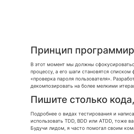
Принцип программир
В этот момент мы должны сфокусироватьс
процессу, а его шаги становятся списком
«проверка пароля пользователя». Разрабо
декомпозировать на более мелкими итерац
Пишите столько кода
Подробнее о видах тестирования и написан
использовать TDD, BDD или ATDD, тоже в
Будучи лидом, я часто помогал своим ком