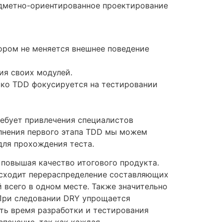
едметно-ориентированное проектирование
ором не меняется внешнее поведение
ия своих модулей.
ако TDD фокусируется на тестировании
требует привлечения специалистов
олнения первого этапа TDD мы можем
для прохождения теста.
повышая качество итогового продукта.
исходит перераспределение составляющих
й всего в одном месте. Также значительно
 При следовании DRY упрощается
ить время разработки и тестирования