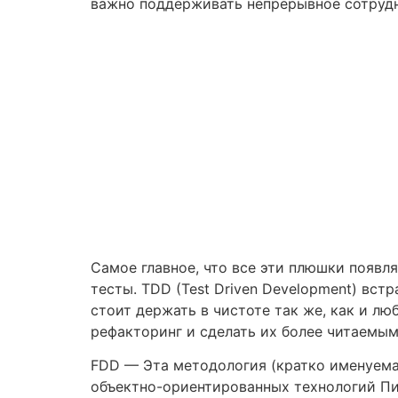
важно поддерживать непрерывное сотруд
Самое главное, что все эти плюшки появля
тесты. TDD (Test Driven Development) вст
стоит держать в чистоте так же, как и лю
рефакторинг и сделать их более читаемыми
FDD — Эта методология (кратко именуемая
объектно-ориентированных технологий Пи