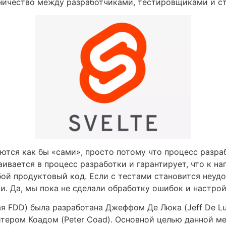
ничество между разработчиками, тестировщиками и с
ются как бы «сами», просто потому что процесс разраб
раивается в процесс разработки и гарантирует, что к н
бой продуктовый код. Если с тестами становится неудо
. Да, мы пока не сделали обработку ошибок и настрой
 FDD) была разработана Джеффом Де Люка (Jeff De Lu
тером Коадом (Peter Coad). Основной целью данной м