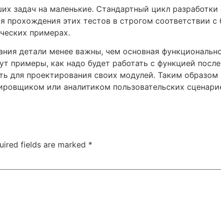
х задач на маленькие. Стандартный цикл разработки с
ия прохождения этих тестов в строгом соответствии с 
ических примерах.
ания детали менее важны, чем основная функционально
ут примеры, как надо будет работать с функцией посл
ть для проектирования своих модулей. Таким образом
тировщиком или аналитиком пользовательских сценари
uired fields are marked
*