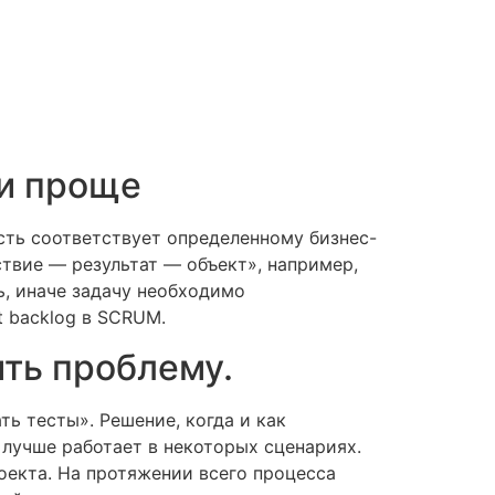
и проще
сть соответствует определенному бизнес-
ствие — результат — объект», например,
ь, иначе задачу необходимо
t backlog в SCRUM.
ить проблему.
ть тесты». Решение, когда и как
лучше работает в некоторых сценариях.
оекта. На протяжении всего процесса