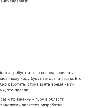
тейкхолдерами.
отки требует от нас сперва написать
аписанному коду будут готовы и тесты. Его
бно работать, стоит взять время на их
ки, это правда.
ca) и признанным гуру в области
етодологии является разработка