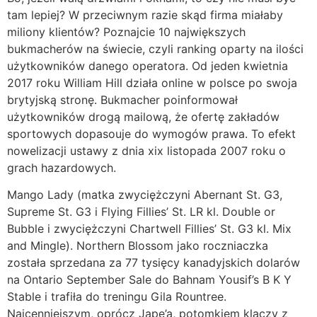
tam lepiej? W przeciwnym razie skąd firma miałaby
miliony klientów? Poznajcie 10 największych
bukmacherów na świecie, czyli ranking oparty na ilości
użytkowników danego operatora. Od jeden kwietnia
2017 roku William Hill działa online w polsce po swoja
brytyjską stronę. Bukmacher poinformował
użytkowników drogą mailową, że ofertę zakładów
sportowych dopasouje do wymogów prawa. To efekt
nowelizacji ustawy z dnia xix listopada 2007 roku o
grach hazardowych.
Mango Lady (matka zwyciężczyni Abernant St. G3,
Supreme St. G3 i Flying Fillies’ St. LR kl. Double or
Bubble i zwyciężczyni Chartwell Fillies’ St. G3 kl. Mix
and Mingle). Northern Blossom jako roczniaczka
została sprzedana za 77 tysięcy kanadyjskich dolarów
na Ontario September Sale do Bahnam Yousif’s B K Y
Stable i trafiła do treningu Gila Rountree.
Najcenniejszym, oprócz Jape’a, potomkiem klaczy z