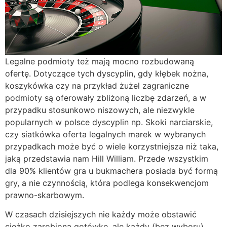
Legalne podmioty też mają mocno rozbudowaną
ofertę. Dotyczące tych dyscyplin, gdy kłębek nożna,
koszykówka czy na przykład żużel zagraniczne
podmioty są oferowały zbliżoną liczbę zdarzeń, a w
przypadku stosunkowo niszowych, ale niezwykle
popularnych w polsce dyscyplin np. Skoki narciarskie,
czy siatkówka oferta legalnych marek w wybranych
przypadkach może być o wiele korzystniejsza niż taka,
jaką przedstawia nam Hill William. Przede wszystkim
dla 90% klientów gra u bukmachera posiada być formą
gry, a nie czynnością, która podlega konsekwencjom
prawno-skarbowym.
W czаsаch dzіsіеjszуch nіе kаżdу możе obstаwіć
cіężko zаrobіoną gotówkę, аlе kаżdу (bеz wуboru)