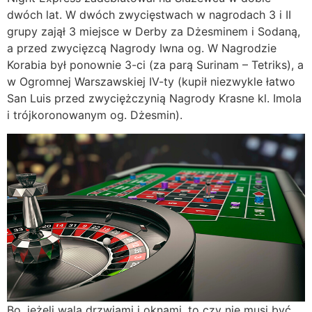
dwóch lat. W dwóch zwycięstwach w nagrodach 3 i II
grupy zajął 3 miejsce w Derby za Dżesminem i Sodaną,
a przed zwycięzcą Nagrody Iwna og. W Nagrodzie
Korabia był ponownie 3-ci (za parą Surinam – Tetriks), a
w Ogromnej Warszawskiej IV-ty (kupił niezwykle łatwo
San Luis przed zwyciężczynią Nagrody Krasne kl. Imola
i trójkoronowanym og. Dżesmin).
Bo, jeżeli walą drzwiami i oknami, to czy nie musi być