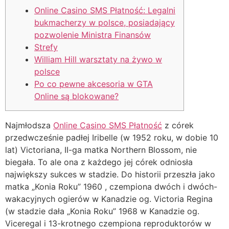
Online Casino SMS Płatność: Legalni
bukmacherzy w polsce, posiadający
pozwolenie Ministra Finansów
Strefy
William Hill warsztaty na żywo w
polsce
Po co pewne akcesoria w GTA
Online są blokowane?
Najmłodsza
Online Casino SMS Płatność
z córek
przedwcześnie padłej Iribelle (w 1952 roku, w dobie 10
lat) Victoriana, II-ga matka Northern Blossom, nie
biegała. To ale ona z każdego jej córek odniosła
największy sukces w stadzie. Do historii przeszła jako
matka „Konia Roku” 1960 , czempiona dwóch i dwóch-
wakacyjnych ogierów w Kanadzie og. Victoria Regina
(w stadzie dała „Konia Roku” 1968 w Kanadzie og.
Viceregal i 13-krotnego czempiona reproduktorów w