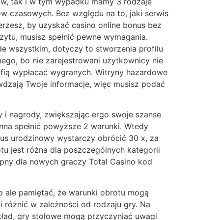
ów, tak i w tym wypadku mamy 3 rodzaje
ów czasowych. Bez względu na to, jaki serwis
erzesz, by uzyskać casino online bonus bez
zytu, musisz spełnić pewne wymagania.
e wszystkim, dotyczy to stworzenia profilu
ego, bo nie zarejestrowani użytkownicy nie
afią wypłacać wygranych. Witryny hazardowe
wdzają Twoje informacje, więc musisz podać
 i nagrody, zwiększając ergo swoje szanse
nna spełnić powyższe 2 warunki. Wtedy
onus urodzinowy wystarczy obrócić 30 x, za
 jest różna dla poszczególnych kategorii
tępny dla nowych graczy Total Casino kod
o ale pamiętać, że warunki obrotu mogą
 różnić w zależności od rodzaju gry. Na
kład, gry stołowe mogą przyczyniać uwagi