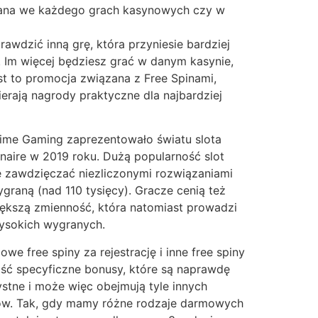
wana we każdego grach kasynowych czy w
wdzić inną grę, która przyniesie bardziej
 Im więcej będziesz grać w danym kasynie,
t to promocja związana z Free Spinami,
rają nagrody praktyczne dla najbardziej
Time Gaming zaprezentowało światu slota
onaire w 2019 roku. Dużą popularność slot
 zawdzięczać niezliczonymi rozwiązaniami
graną (nad 110 tysięcy). Gracze cenią też
iększą zmienność, która natomiast prowadzi
ysokich wygranych.
we free spiny za rejestrację i inne free spiny
ość specyficzne bonusy, które są naprawdę
stne i może więc obejmują tyle innych
tów. Tak, gdy mamy różne rodzaje darmowych