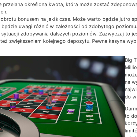
e przelana określona kwota, która może zostać zdepono
ch.
brotu bonusem na jakiś czas. Może warto będzie jutro spra
 będzie uwagi różnić w zależności od zdobytego poziomu.
ytuacji zdobywania dalszych poziomów. Zazwyczaj to jes
eż zwiększeniem kolejnego depozytu. Pewne kasyna wybie
Big 
Milli
może
na wy
najw
do w
Darmo
to d
korzy
limi