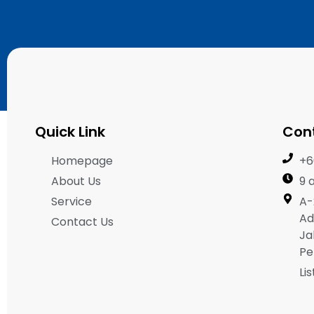
Quick Link
Con
Homepage
+6
About Us
9 
Service
A-
Ad
Contact Us
Ja
Pe
Li