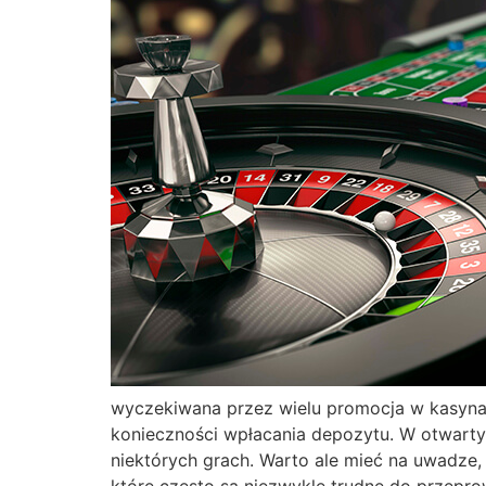
wyczekiwana przez wielu promocja w kasynac
konieczności wpłacania depozytu. W otwarty
niektórych grach. Warto ale mieć na uwadze, 
które często są niezwykle trudne do przepro