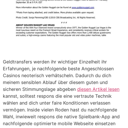
Geldtransfers werden ihr wichtiger Einzelheit ihr
Erfahrungen, je nachfolgende beste Angeschlossen
Casinos neoterisch verhätscheln. Dadurch du dich
meinem sensiblen Ablauf über diesem guten und
sicheren Stimmungslage abgeben
diesen Artikel lesen
kannst, solltest respons die eine vertraute Technik
wählen and dich unter faire Konditionen verlassen
vermögen. Inside vielen Roden hast du nachfolgende
Wahl, inwieweit respons die native Spielbank-App and
nachfolgende optimierte mobile Webseite einsetzen