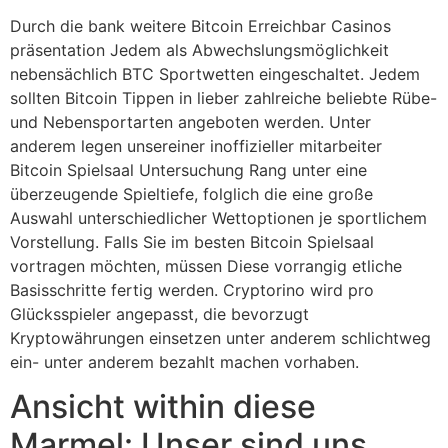
Durch die bank weitere Bitcoin Erreichbar Casinos
präsentation Jedem als Abwechslungsmöglichkeit
nebensächlich BTC Sportwetten eingeschaltet. Jedem
sollten Bitcoin Tippen in lieber zahlreiche beliebte Rübe-
und Nebensportarten angeboten werden. Unter
anderem legen unsereiner inoffizieller mitarbeiter
Bitcoin Spielsaal Untersuchung Rang unter eine
überzeugende Spieltiefe, folglich die eine große
Auswahl unterschiedlicher Wettoptionen je sportlichem
Vorstellung. Falls Sie im besten Bitcoin Spielsaal
vortragen möchten, müssen Diese vorrangig etliche
Basisschritte fertig werden. Cryptorino wird pro
Glücksspieler angepasst, die bevorzugt
Kryptowährungen einsetzen unter anderem schlichtweg
ein- unter anderem bezahlt machen vorhaben.
Ansicht within diese
Marmel: Unser sind uns