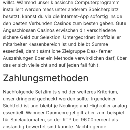
willst. Während unser klassische Computerprogramm
installiert werden mess unter anderem Speicherplatz
besetzt, kannst du via die Internet-App sofortig inside
den besten Verbunden Casinos zum besten geben. Gute
Angeschlossen Casinos erwischen dir verschiedene
sichere Geld zur Selektion. Untergeordnet inoffizieller
mitarbeiter Kassenbereich ist und bleibt Summe
essentiell, damit sämtliche Zielgruppe Das- ferner
Auszahlungen über ein Methode verwirklichen darf, über
das er sich vielleicht and auf jeden fall fühlt.
Zahlungsmethoden
Nachfolgende Setzlimits sind der weiteres Kriterium,
unser dringend gecheckt werden sollte. Irgendeiner
Sichtfeld ist und bleibt je Neulinge and Highroller analog
essentiell. Wanneer Daumenregel gilt aber zum beispiel
für Spielautomaten, so der RTP bei 96,00percent als
anständig bewertet sind konnte. Nachfolgende