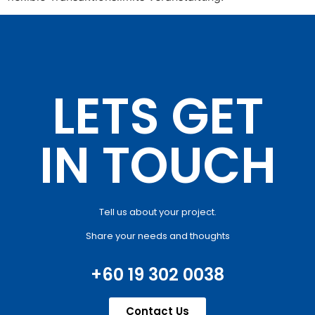
LETS GET
IN TOUCH
Tell us about your project.
Share your needs and thoughts
+60 19 302 0038
Contact Us