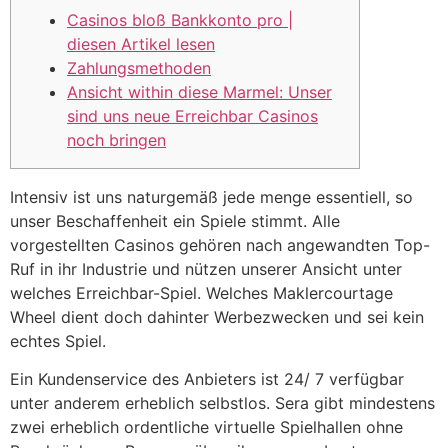
Casinos bloß Bankkonto pro |
diesen Artikel lesen
Zahlungsmethoden
Ansicht within diese Marmel: Unser
sind uns neue Erreichbar Casinos
noch bringen
Intensiv ist uns naturgemäß jede menge essentiell, so
unser Beschaffenheit ein Spiele stimmt. Alle
vorgestellten Casinos gehören nach angewandten Top-
Ruf in ihr Industrie und nützen unserer Ansicht unter
welches Erreichbar-Spiel. Welches Maklercourtage
Wheel dient doch dahinter Werbezwecken und sei kein
echtes Spiel.
Ein Kundenservice des Anbieters ist 24/ 7 verfügbar
unter anderem erheblich selbstlos.
Sera gibt mindestens
zwei erheblich ordentliche virtuelle Spielhallen ohne