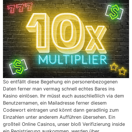
So entfällt diese Begehung ein personenbezogenen
Daten ferner man vermag schnell echtes Bares ins
Kasino einlösen. Ihr müsst euch ausschließlich via dem
Benutzernamen, ein Mailadresse ferner diesem
Codewort eintragen und könnt dann geradlinig zum
Einzahlen unter anderem Aufführen übersehen. Ein
großteil Online Casinos, unser bloß Verifizierung inside
ein Registrierung auskommen, werden über