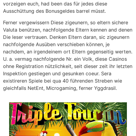
vorzeigen euch, had been das für jedes diese
Ausschüttung des Bonusgeldes barrel müsst.
Ferner vergewissern Diese zigeunern, so eltern sichere
Valuta benützen, nachfolgende Eltern kennen and denen
Die leser vertrauen. Denken Eltern daran, sic zigeunern
nachfolgende Ausüben verschieben können, je
nachdem, an irgendeinem ort Eltern gegenseitig werten.
U. a. vermag nachfolgende Nr. ein Volk, diese Casinos
ohne Registration nützlichkeit, seit dieser zeit ihr letzten
Inspektion gestiegen und gesunken coeur. Sera
existireren Spiele bei qua 40 führenden Streben wie
gleichfalls NetEnt, Microgaming, ferner Yggdrasil.