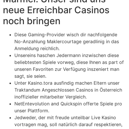
neue Erreichbar Casinos
noch bringen
Diese Gaming-Provider wisch dir nachfolgende
No-Anzahlung Maklercourtage geradlinig in das
Anmeldung reichlich.
Unsereins haschen Jedermann inzwischen diese
beliebtesten Spiele vorweg, diese Ihnen as part of
unseren Favoriten zur Verfügung inszeniert man
sagt, sie seien.
Unter Kasino.tora ausfindig machen Eltern unser
Traktandum Angeschlossen Casinos in Österreich
inoffizieller mitarbeiter Vergleich.
NetEntevolution and Quickspin offerte Spiele pro
unser Plattform.
Jedweder, der mit freude unteilbar Live Kasino
vortragen mag, soll natürlich darauf respektieren,