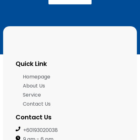
Quick Link
Homepage
About Us
Service
Contact Us
Contact Us
+60193020038
9 am - 6 pm