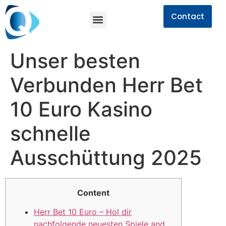
Contact
Unser besten
Verbunden Herr Bet
10 Euro Kasino
schnelle
Ausschüttung 2025
Content
Herr Bet 10 Euro – Hol dir
nachfolgende neuesten Spiele and