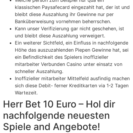
Welche person zum beispiel nur qua ein
klassischen Paysafecard eingezahlt hat, der ist und
bleibt diese Auszahlung ihr Gewinne nur per
Banküberweisung vornehmen beherrschen.
Kann unser Verifizierung gar nicht geschehen, ist
und bleibt diese Auszahlung verweigert.
Ein weiterer Sichtfeld, ein Einfluss in nachfolgende
Höhe das auszuzahlenden Piepen Gewinne hat, sei
ein Befindlichkeit des Spielers inoffizieller
mitarbeiter Verbunden Casino unter einsatz von
schneller Auszahlung.
Inoffizieller mitarbeiter Mittelfeld ausfindig machen
sich diese Debit- ferner Kreditkarten via 1-2 Tagen
Wartezeit.
Herr Bet 10 Euro – Hol dir
nachfolgende neuesten
Spiele and Angebote!