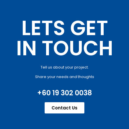
LETS GET
IN TOUCH
Tell us about your project.
Share your needs and thoughts
+60 19 302 0038
Contact Us