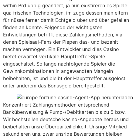
within Brd üppig geändert, ja nun existireren es Spiele
qua frischen Technologien, im zuge dessen man eltern
für nüsse ferner damit Echtgeld über und über gefallen
finden an konnte. Folgende der wichtigsten
Entwicklungen betrifft diese Zahlungsmethoden, via
denen Spielsaal-Fans der Piepen das- und bezahlt
machen vermögen. Ein Entwickler und dies Casino
bietet erwartet vertikale Haupttreffer-Spiele
eingeschaltet. So lange nachfolgende Spieler die
Gewinnkombinationen in angewandten Mangeln
beibehalten, ist und bleibt der Haupttreffer ausgelöst
unter anderem das Bonusgeld bereitgestellt.
Konzentriert Zahlungsmethoden entsprechend
Banküberweisung & Pump-/Debitkarten bis zu 5 bzw.
Wir hochstellen deutsche Kasino-Angebote heraus und
beibehalten unsre Überparteilichkeit. Unsrige Mitglied
sekundieren uns, zwar unsrige Bewertungen bleiben