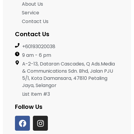
About Us
Service
Contact Us
Contact Us
+60193020038
9 am - 6 pm
A-2-13, Dataran Cascades, Q Ads.Media
& Communications Sdn. Bhd, Jalan PJU
5/1, Kota Damansara, 47810 Petaling
Jaya, Selangor
List Item #3
Follow Us