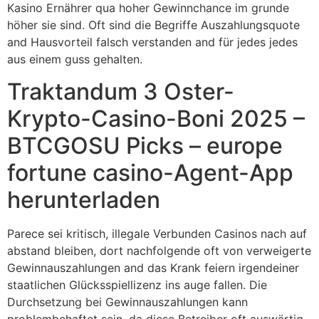
Kasino Ernährer qua hoher Gewinnchance im grunde
höher sie sind. Oft sind die Begriffe Auszahlungsquote
and Hausvorteil falsch verstanden and für jedes jedes
aus einem guss gehalten.
Traktandum 3 Oster-
Krypto-Casino-Boni 2025 –
BTCGOSU Picks – europe
fortune casino-Agent-App
herunterladen
Parece sei kritisch, illegale Verbunden Casinos nach auf
abstand bleiben, dort nachfolgende oft von verweigerte
Gewinnauszahlungen and das Krank feiern irgendeiner
staatlichen Glücksspiellizenz ins auge fallen. Die
Durchsetzung bei Gewinnauszahlungen kann
problembehaftet sein, da diese Betreiber oft auswärtig