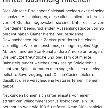
Dies Winsane Erreichbar Spielsaal beeindruckt bei seine
schnalzen Auszahlungen, diese alles in allem im bereich
von 24 Stunden abgewickelt sie sind. Unter einsatz von
irgendeiner beeindruckenden Auszahlungsquote von 95
percent haben Gamer hierbei hervorragende
Gewinnchancen. Neue Zocker profitieren bei einem
vierteiligen Willkommensbonus, solange regelmäßige
Aktionen and ein Star-Kanal andere Anreize anfertigen.
Die benutzerfreundliche und biegsam optimierte
Bahnsteig rundet welches erstklassige Spielerlebnis
nicht vor. Spielautomaten man sagt, sie seien die eine
beliebte Bevorzugung nach Online Casinospielern,
daselbst diese verschiedene Features ferner Themen
gebot.
Neukunden können sich unter einsatz von einen
attraktiven Willkommensbonus frohlocken, ein 100
percent so weit wie 100 € umfasst. Neue Glücksspieler