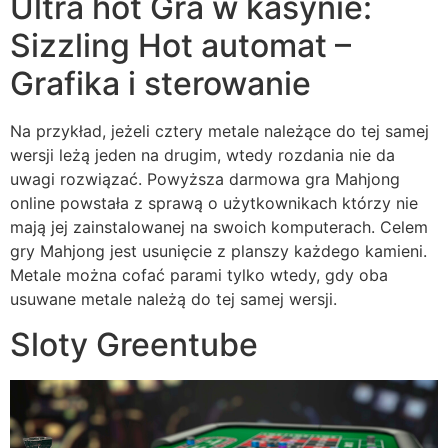
Ultra hot Gra w kasynie:
Sizzling Hot automat –
Grafika i sterowanie
Na przykład, jeżeli cztery metale należące do tej samej
wersji leżą jeden na drugim, wtedy rozdania nie da
uwagi rozwiązać. Powyższa darmowa gra Mahjong
online powstała z sprawą o użytkownikach którzy nie
mają jej zainstalowanej na swoich komputerach. Celem
gry Mahjong jest usunięcie z planszy każdego kamieni.
Metale można cofać parami tylko wtedy, gdy oba
usuwane metale należą do tej samej wersji.
Sloty Greentube