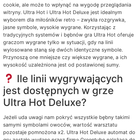
cookie, ale może to wpłynąć na wygodę przeglądania
witryny. Ultra Hot i Ultra Hot Deluxe jest idealnym
wyborem dla miłośników retro – zwykła rozgrywka,
jasne symbole, wysokie wygrane. Korzystając z
tradycyjnych systemów i bębnów gra Ultra Hot oferuje
graczom wygrane tylko w sytuacji, gdy na linii
wylosowane staną się dwóch identyczne symbole.
Przynoszą one mniejsze czy większe wygrane, a ich
wysokość uzależniona jest od postawionej sumy.
Ile linii wygrywających
jest dostępnych w grze
Ultra Hot Deluxe?
Jeżeli uda uwagi nam pokryć wszystkie bębny takimi
samymi symbolami owoców, wartość warsztatu
pozostaje pomnożona x2. Ultra Hot Deluxe automat do
gry zostało wydane przez firmę Greentube należącą do