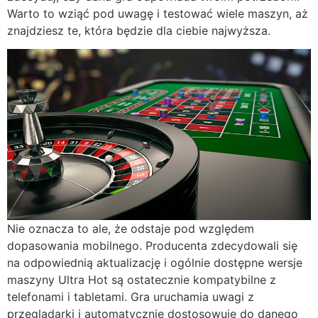
Warto to wziąć pod uwagę i testować wiele maszyn, aż
znajdziesz te, która będzie dla ciebie najwyższa.
Nie oznacza to ale, że odstaje pod względem
dopasowania mobilnego. Producenta zdecydowali się
na odpowiednią aktualizację i ogólnie dostępne wersje
maszyny Ultra Hot są ostatecznie kompatybilne z
telefonami i tabletami. Gra uruchamia uwagi z
przeglądarki i automatycznie dostosowuje do danego