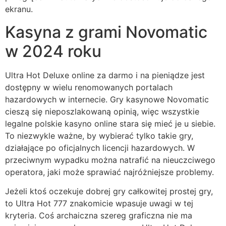
ekranu.
Kasyna z grami Novomatic
w 2024 roku
Ultra Hot Deluxe online za darmo i na pieniądze jest
dostępny w wielu renomowanych portalach
hazardowych w internecie. Gry kasynowe Novomatic
cieszą się nieposzlakowaną opinią, więc wszystkie
legalne polskie kasyno online stara się mieć je u siebie.
To niezwykle ważne, by wybierać tylko takie gry,
działające po oficjalnych licencji hazardowych. W
przeciwnym wypadku można natrafić na nieuczciwego
operatora, jaki może sprawiać najróżniejsze problemy.
Jeżeli ktoś oczekuje dobrej gry całkowitej prostej gry,
to Ultra Hot 777 znakomicie wpasuje uwagi w tej
kryteria. Coś archaiczna szereg graficzna nie ma