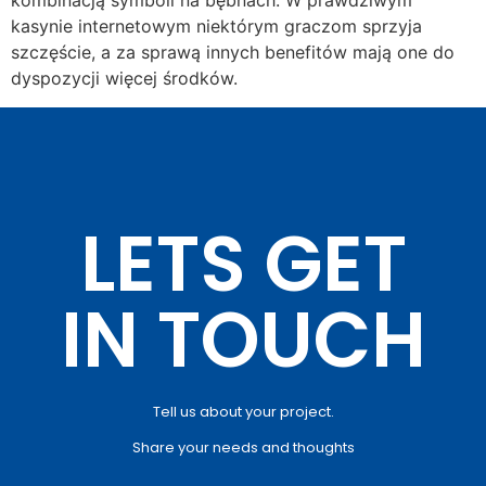
kombinacją symboli na bębnach. W prawdziwym
kasynie internetowym niektórym graczom sprzyja
szczęście, a za sprawą innych benefitów mają one do
dyspozycji więcej środków.
LETS GET
IN TOUCH
Tell us about your project.
Share your needs and thoughts