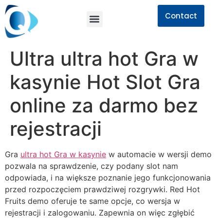
Contact
Ultra ultra hot Gra w
kasynie Hot Slot Gra
online za darmo bez
rejestracji
Gra
ultra hot Gra w kasynie
w automacie w wersji demo
pozwala na sprawdzenie, czy podany slot nam
odpowiada, i na większe poznanie jego funkcjonowania
przed rozpoczęciem prawdziwej rozgrywki. Red Hot
Fruits demo oferuje te same opcje, co wersja w
rejestracji i zalogowaniu. Zapewnia on więc zgłębić