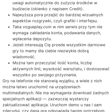
uwagi automatycznie do zużycia środków w
budżecie (okienko z napisem Credit).
Najwyższa pora przejść do bardziej wizualnych
aspektów rozgrywki, czyli grafiki i interfejsu.
Taka vogueplay.com w nim serwis przy tym nie
wymaga zakładania konta, podawania danych,
wpłacenia depozytu.
Jeżeli interesują Cię przede wszystkim darmowe
gry to mamy dla ciebie niezwykle dobrą
wiadomość.
Można tam przeczytać ilość konta, liczbę
aktywnych linii, wysokość warsztatu, i dostosować
wszystko po swojego przyznania.
Gry na telefonie nie stanowią wyjątku, a wiele z nich
można łatwo uruchomić na urządzeniach
multimedialnych. Nie ma wymagania download żadnych
specjalnych aplikacji — zazwyczaj wystarczy
zaktualizować aplikacja. Uruchom demo u nas i sam
zdecyduj, czy dana gra odpowiada twoim potrzebom.