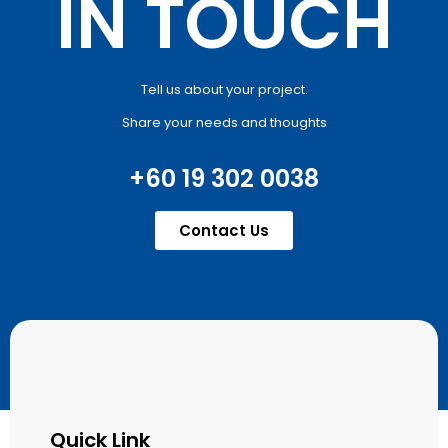
IN TOUCH
Tell us about your project.
Share your needs and thoughts
+60 19 302 0038
Contact Us
Quick Link