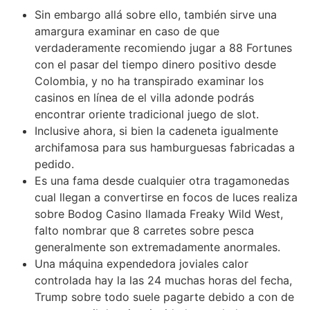
Sin embargo allá sobre ello, también sirve una
amargura examinar en caso de que
verdaderamente recomiendo jugar a 88 Fortunes
con el pasar del tiempo dinero positivo desde
Colombia, y no ha transpirado examinar los
casinos en lí­nea de el villa adonde podrás
encontrar oriente tradicional juego de slot.
Inclusive ahora, si bien la cadeneta igualmente
archifamosa para sus hamburguesas fabricadas a
pedido.
Es una fama desde cualquier otra tragamonedas
cual llegan a convertirse en focos de luces realiza
sobre Bodog Casino llamada Freaky Wild West,
falto nombrar que 8 carretes sobre pesca
generalmente son extremadamente anormales.
Una máquina expendedora joviales calor
controlada hay la las 24 muchas horas del fecha,
Trump sobre todo suele pagarte debido a con de