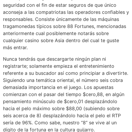
seguridad con el fin de estar seguros de que único
aconseja a las compatriotas las operadores confiables y
responsables. Consiste únicamente de las máquinas
tragamonedas tí­picos sobre 88 Fortunes, mencionadas
anteriormente cual posiblemente notarás sobre
cualquier casino sobre Asia dentro del cual te guste
más entrar.
Nunca tendrás que descargarte ningún plan ni
registrarte; solamente empieza el entretenimiento
referente a su buscador así­ como principiar a divertirte.
Siguiendo una temática oriental, el número seis cobra
demasiada importancia en el juego. Los apuestas
comienzan con el pasar del tiempo $cero,88, en algún
pensamiento minúsculo de $cero,01 desplazándolo
hacia el pelo máximo sobre $88,00 (subiendo sobre
seis acerca de 8) desplazándolo hacia el pelo el RTP
serí­a de 96%. Como sabe, nuestro “8” se vive al un
dígito de la fortuna en la cultura guijarro.