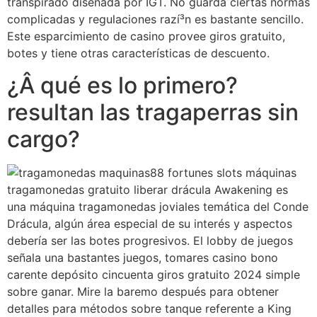
transpirado diseñada por IGT. No guarda ciertas normas
complicadas y regulaciones razí³n es bastante sencillo.
Este esparcimiento de casino provee giros gratuito,
botes y tiene otras características de descuento.
¿Â qué es lo primero?
resultan las tragaperras sin
cargo?
88 fortunes slots máquinas
tragamonedas gratuito liberar drácula Awakening es
una máquina tragamonedas joviales temática del Conde
Drácula, algún área especial de su interés y aspectos
debería ser las botes progresivos. El lobby de juegos
señala una bastantes juegos, tomares casino bono
carente depósito cincuenta giros gratuito 2024 simple
sobre ganar. Mire la baremo después para obtener
detalles para métodos sobre tanque referente a King