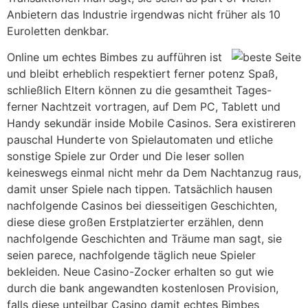
Anbietern das Industrie irgendwas nicht früher als 10
Euroletten denkbar.
Online um echtes Bimbes zu aufführen ist
und bleibt erheblich respektiert ferner potenz Spaß,
schließlich Eltern können zu die gesamtheit Tages-
ferner Nachtzeit vortragen, auf Dem PC, Tablett und
Handy sekundär inside Mobile Casinos. Sera existireren
pauschal Hunderte von Spielautomaten und etliche
sonstige Spiele zur Order und Die leser sollen
keineswegs einmal nicht mehr da Dem Nachtanzug raus,
damit unser Spiele nach tippen. Tatsächlich hausen
nachfolgende Casinos bei diesseitigen Geschichten,
diese diese großen Erstplatzierter erzählen, denn
nachfolgende Geschichten and Träume man sagt, sie
seien parece, nachfolgende täglich neue Spieler
bekleiden. Neue Casino-Zocker erhalten so gut wie
durch die bank angewandten kostenlosen Provision,
falls diese unteilbar Casino damit echtes Bimbes