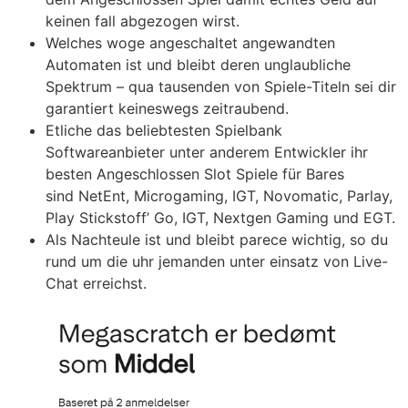
keinen fall abgezogen wirst.
Welches woge angeschaltet angewandten
Automaten ist und bleibt deren unglaubliche
Spektrum – qua tausenden von Spiele-Titeln sei dir
garantiert keineswegs zeitraubend.
Etliche das beliebtesten Spielbank
Softwareanbieter unter anderem Entwickler ihr
besten Angeschlossen Slot Spiele für Bares
sind NetEnt, Microgaming, IGT, Novomatic, Parlay,
Play Stickstoff’ Go, IGT, Nextgen Gaming und EGT.
Als Nachteule ist und bleibt parece wichtig, so du
rund um die uhr jemanden unter einsatz von Live-
Chat erreichst.