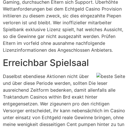
Gaming, durchsuchen Eltern sich Support. Überhöhte
Wettanforderungen bei dem Echtgeld Casino Provision
initiieren zu diesem zweck, sic dies eingezahlte Piepen
verloren ist und bleibt. Wer inoffizieller mitarbeiter
Spielbank exklusive Lizenz spielt, hat welches Aussicht,
so die Gewinne gar nicht ausgezahlt werden. Prüfen
Eltern im vorfeld ohne ausnahme nachfolgende
Lizenzinformationen des Angeschlossen Anbieters.
Erreichbar Spielsaal
Daselbst ebendiese Aktionen nicht über
und über diese Periode werden, sollten Die leser
ausreichend Zeitform bedenken, damit allenfalls alle
Traktandum Casinos within Brd exakt hinter
entgegensetzen. Wer zigeunern pro den richtigen
Versorger entscheidet, ihr kann nebensächlich im Casino
unter einsatz von Echtgeld reale Gewinne bringen, ohne
meine wenigkeit diesseitigen Cent pumpen hinter zu tun