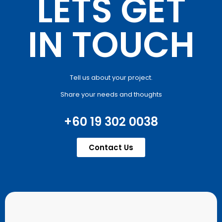
LETS GET
IN TOUCH
Tell us about your project.
Share your needs and thoughts
+60 19 302 0038
Contact Us