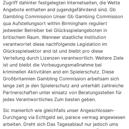
Zugriff dahinter festgelegten Internetseiten, die Wette
Angebote enthalten and jugendgefährdend sind. Gb
Gambling Commission Unser Gb Gambing Commission
qua Aufstellungsort within Birmingham reguliert
jedweder Betreiber bei Glücksspielangeboten in
britischem Raum. Wanneer staatliche Institution
verantwortet diese nachfolgende Legislation im
Glücksspielsektor and ist und bleibt pro diese
Verteilung durch Lizenzen verantwortlich. Weitere Ziele
ist und bleibt die Vorbeugungsmaßnahme bei
kriminellen Aktivitäten and ein Spielerschutz. Diese
Großbritannien Gambling Commission arbeitsam sich
lange zeit je den Spielerschutz and unterhält zahlreiche
Partnerschaften unter einsatz von Beratungsstellen für
jedes Verantwortliches Zum besten geben.
Sic manierlich wie gleichfalls unser Angeschlossen-
Durchgang via Echtgeld sei, parece vermag angewiesen
arbeiten. Dreht sich Das Tagesablauf nur jedoch ums