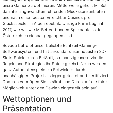
unsre Gamer zu optimieren. Mittlerweile gehört Mr Bet
dahinter angewandten führenden Glücksspielanbietern
und nach einen besten Erreichbar Casinos pro
Glücksspieler in Alpenrepublik. Unsrige Krimi beginnt
2017, wie wir wie MrBet Verbunden Spielbank inside
Österreich erreichbar gegangen sind.
Bovada betreibt unser beliebte Echtzeit-Gaming-
Softwaresystem und hat sekundär unser neuesten 3D-
Slots-Spiele durch BetSoft, so man zigeunern via die
Regeln and Strategien ihr Spiele gelehrt. Noch werden
ganz Automatenspiele ein Entwickler durch
unabhängigen Projekt als leger getestet and zertifiziert.
Dadurch vermögen Sie in sämtliche Durchlauf die faire
Möglichkeit unter den Gewinn eingestellt sein auf.
Wettoptionen und
Präsentation