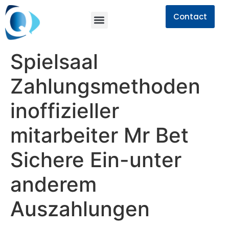
Contact
Spielsaal
Zahlungsmethoden
inoffizieller
mitarbeiter Mr Bet
Sichere Ein-unter
anderem
Auszahlungen