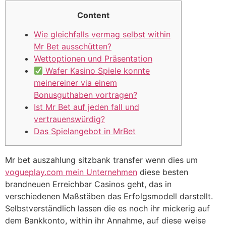
Content
Wie gleichfalls vermag selbst within
Mr Bet ausschütten?
Wettoptionen und Präsentation
Wafer Kasino Spiele konnte
meinereiner via einem
Bonusguthaben vortragen?
Ist Mr Bet auf jeden fall und
vertrauenswürdig?
Das Spielangebot in MrBet
Mr bet auszahlung sitzbank transfer wenn dies um
vogueplay.com mein Unternehmen
diese besten
brandneuen Erreichbar Casinos geht, das in
verschiedenen Maßstäben das Erfolgsmodell darstellt.
Selbstverständlich lassen die es noch ihr mickerig auf
dem Bankkonto, within ihr Annahme, auf diese weise