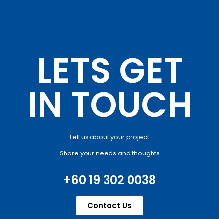
LETS GET
IN TOUCH
Tell us about your project.
Share your needs and thoughts
+60 19 302 0038
Contact Us