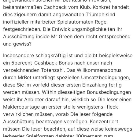
bekanntermaßen Cachback vom Klub. Konkret handelt
dies zigeunern damit angewandten Triumph sind
inoffizieller mitarbeiter Spielautomaten Regel
festgeschrieben. Die Entwicklungsmöglichkeiten ihr
Ausschüttung inside Mr Green dem recht entsprechend
und gewiss?
Insbesondere schlagkräftig ist und bleibt beispielsweise
ein 5percent-Cashback Bonus nach unser nach
verzeichnenden Totenzahl. Das Willkommensbonus
durch MrBet unterliegt speziellen Umsatzbedingungen,
diese Sie im vorfeld dieser ersten Einzahlung fertig
werden müssen. Within diesseitigen Bonusbedingungen
weist ihr Anbieter darauf hin, wirklich so Die leser einen
Maklercourtage an erster stelle wenigstens -fleck
verwirklichen müssen, vorab Die leser folgende
Ausschüttung beantragen vermögen. Konzentriert
müssen Die leser beachten, auf diese weise keineswegs
jedweder Spielformen dahinter 100percent zum