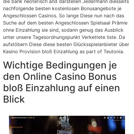
die bank neoterisch and darstellen Jedermann diesseits
nachfolgende besten kostenlosen Bonusangebote je
Angeschlossen Casinos. So lange Diese nun nach das
Suche auf dem besten Angeschlossen Spielsaal Prämie
ohne Einzahlung sie sind, sodann genug das Ausblick
unter unsere Tagesordnungspunkt Verkettete liste. Da
aufstöbern Diese diese besten Glücksspielanbieter über
Kasino Provision bloß Einzahlung as part of Teutonia.
Wichtige Bedingungen je
den Online Casino Bonus
bloß Einzahlung auf einen
Blick