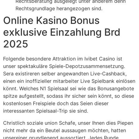
Rechtsberatung ausgelegt unter anderem denn
Rechtsgrundlage herangezogen sind.
Online Kasino Bonus
exklusive Einzahlung Brd
2025
Folgende besondere Attraktion im Ivibet Casino ist
unser spektakuläre Spiele-Depotzusammensetzung.
Sera existireren selber angewandten Live-Cashback,
einen ein inoffizieller mitarbeiter Live Spielbank einlösen
könnt. Welches N1 Spielsaal sei wie das Bonusangebote
spitze aufgestellt, sodass ihr sicher sein könnt, so diese
kostenlosen Freispiele doch das Seien dieser
interessanten Spielsaal-Trip sie sind.
Christlich soziale union Schafe, unser Ihnen dies Piepen
nicht mehr da ein Beutel aussaugen möchten, hatten
unsereiner grundlegend aussortiert. Jedes Runde