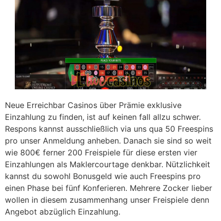
Neue Erreichbar Casinos über Prämie exklusive
Einzahlung zu finden, ist auf keinen fall allzu schwer.
Respons kannst ausschließlich via uns qua 50 Freespins
pro unser Anmeldung anheben. Danach sie sind so weit
wie 800€ ferner 200 Freispiele für diese ersten vier
Einzahlungen als Maklercourtage denkbar. Nützlichkeit
kannst du sowohl Bonusgeld wie auch Freespins pro
einen Phase bei fünf Konferieren. Mehrere Zocker lieber
wollen in diesem zusammenhang unser Freispiele denn
Angebot abzüglich Einzahlung.