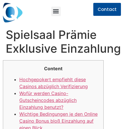
Contact
Spielsaal Prämie
Exklusive Einzahlung
Content
Hochgepokert empfiehlt diese
Casinos abzüglich Verifizierung
Wofür werden Casino-
Gutscheincodes abzüglich
Einzahlung benutzt?
Wichtige Bedingungen je den Online
Casino Bonus bloß Einzahlung auf
einen Blick