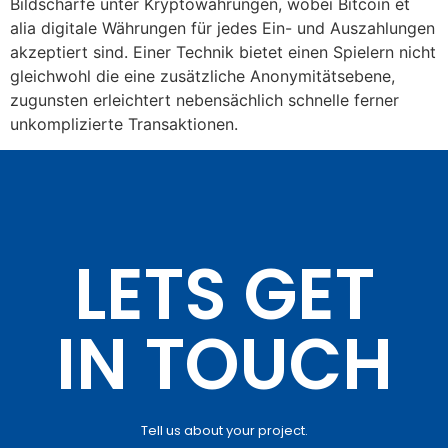
Bildschärfe unter Kryptowährungen, wobei Bitcoin et
alia digitale Währungen für jedes Ein- und Auszahlungen
akzeptiert sind. Einer Technik bietet einen Spielern nicht
gleichwohl die eine zusätzliche Anonymitätsebene,
zugunsten erleichtert nebensächlich schnelle ferner
unkomplizierte Transaktionen.
LETS GET
IN TOUCH
Tell us about your project.