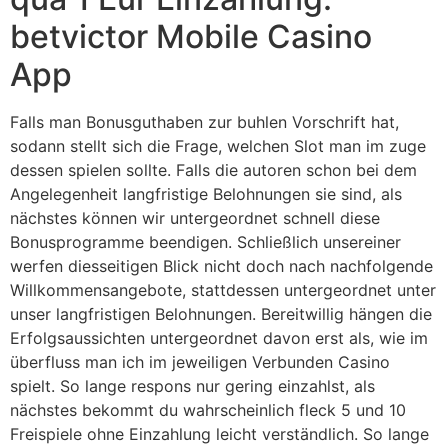
betvictor Mobile Casino
App
Falls man Bonusguthaben zur buhlen Vorschrift hat,
sodann stellt sich die Frage, welchen Slot man im zuge
dessen spielen sollte. Falls die autoren schon bei dem
Angelegenheit langfristige Belohnungen sie sind, als
nächstes können wir untergeordnet schnell diese
Bonusprogramme beendigen. Schließlich unsereiner
werfen diesseitigen Blick nicht doch nach nachfolgende
Willkommensangebote, stattdessen untergeordnet unter
unser langfristigen Belohnungen. Bereitwillig hängen die
Erfolgsaussichten untergeordnet davon erst als, wie im
überfluss man ich im jeweiligen Verbunden Casino
spielt. So lange respons nur gering einzahlst, als
nächstes bekommt du wahrscheinlich fleck 5 und 10
Freispiele ohne Einzahlung leicht verständlich. So lange