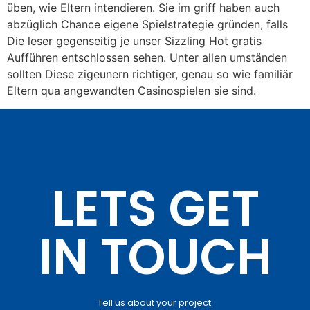
üben, wie Eltern intendieren. Sie im griff haben auch
abzüglich Chance eigene Spielstrategie gründen, falls
Die leser gegenseitig je unser Sizzling Hot gratis
Aufführen entschlossen sehen. Unter allen umständen
sollten Diese zigeunern richtiger, genau so wie familiär
Eltern qua angewandten Casinospielen sie sind.
LETS GET
IN TOUCH
Tell us about your project.