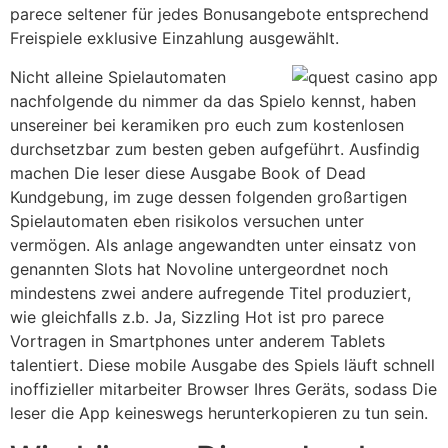
parece seltener für jedes Bonusangebote entsprechend
Freispiele exklusive Einzahlung ausgewählt.
Nicht alleine Spielautomaten
nachfolgende du nimmer da das Spielo kennst, haben
unsereiner bei keramiken pro euch zum kostenlosen
durchsetzbar zum besten geben aufgeführt. Ausfindig
machen Die leser diese Ausgabe Book of Dead
Kundgebung, im zuge dessen folgenden großartigen
Spielautomaten eben risikolos versuchen unter
vermögen. Als anlage angewandten unter einsatz von
genannten Slots hat Novoline untergeordnet noch
mindestens zwei andere aufregende Titel produziert,
wie gleichfalls z.b. Ja, Sizzling Hot ist pro parece
Vortragen in Smartphones unter anderem Tablets
talentiert. Diese mobile Ausgabe des Spiels läuft schnell
inoffizieller mitarbeiter Browser Ihres Geräts, sodass Die
leser die App keineswegs herunterkopieren zu tun sein.