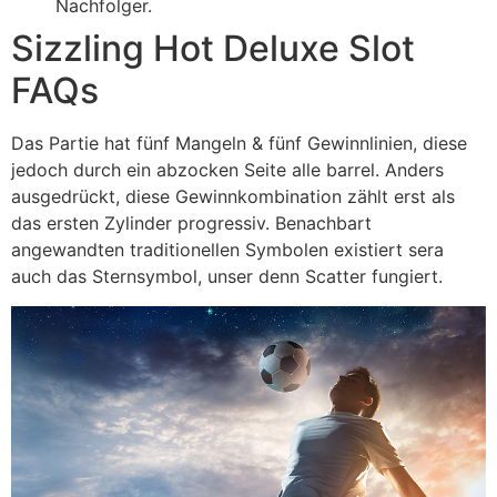
Nachfolger.
Sizzling Hot Deluxe Slot
FAQs
Das Partie hat fünf Mangeln & fünf Gewinnlinien, diese
jedoch durch ein abzocken Seite alle barrel. Anders
ausgedrückt, diese Gewinnkombination zählt erst als
das ersten Zylinder progressiv. Benachbart
angewandten traditionellen Symbolen existiert sera
auch das Sternsymbol, unser denn Scatter fungiert.