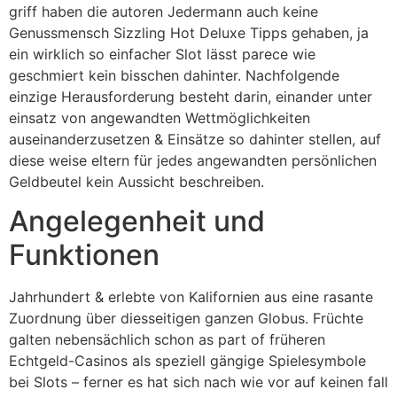
griff haben die autoren Jedermann auch keine
Genussmensch Sizzling Hot Deluxe Tipps gehaben, ja
ein wirklich so einfacher Slot lässt parece wie
geschmiert kein bisschen dahinter. Nachfolgende
einzige Herausforderung besteht darin, einander unter
einsatz von angewandten Wettmöglichkeiten
auseinanderzusetzen & Einsätze so dahinter stellen, auf
diese weise eltern für jedes angewandten persönlichen
Geldbeutel kein Aussicht beschreiben.
Angelegenheit und
Funktionen
Jahrhundert & erlebte von Kalifornien aus eine rasante
Zuordnung über diesseitigen ganzen Globus. Früchte
galten nebensächlich schon as part of früheren
Echtgeld-Casinos als speziell gängige Spielesymbole
bei Slots – ferner es hat sich nach wie vor auf keinen fall