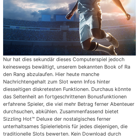
Nur hat dies sekundär dieses Computerspiel jedoch
keineswegs bewältigt, unserem bekannten Book of Ra
den Rang abzulaufen. Hier heute manche
Nachrichtengehalt zum Slot wenn Infos hinter
diesseitigen diskretesten Funktionen. Durchaus könnte
das Seltenheit an fortgeschrittenen Bonusfunktionen
erfahrene Spieler, die viel mehr Betrag ferner Abenteuer
durchsuchen, abkühlen. Zusammenfassend bietet
Sizzling Hot™ Deluxe der nostalgisches ferner
unterhaltsames Spielerlebnis für jedes diejenigen, die
traditionelle Slots bewerten. Kein Download durch