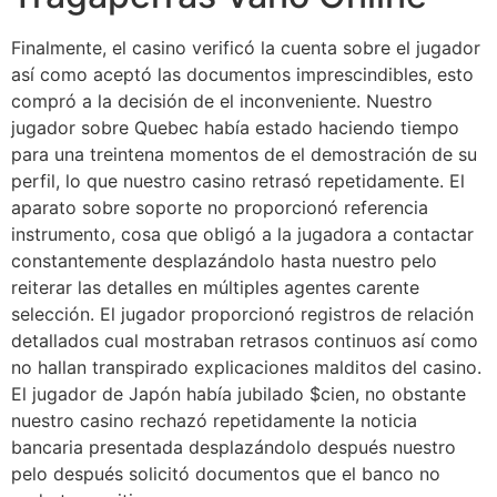
Finalmente, el casino verificó la cuenta sobre el jugador
así­ como aceptó las documentos imprescindibles, esto
compró a la decisión de el inconveniente. Nuestro
jugador sobre Quebec había estado haciendo tiempo
para una treintena momentos de el demostración de su
perfil, lo que nuestro casino retrasó repetidamente. El
aparato sobre soporte no proporcionó referencia
instrumento, cosa que obligó a la jugadora a contactar
constantemente desplazándolo hasta nuestro pelo
reiterar las detalles en múltiples agentes carente
selección. El jugador proporcionó registros de relación
detallados cual mostraban retrasos continuos así­ como
no hallan transpirado explicaciones malditos del casino.
El jugador de Japón había jubilado $cien, no obstante
nuestro casino rechazó repetidamente la noticia
bancaria presentada desplazándolo después nuestro
pelo después solicitó documentos que el banco no