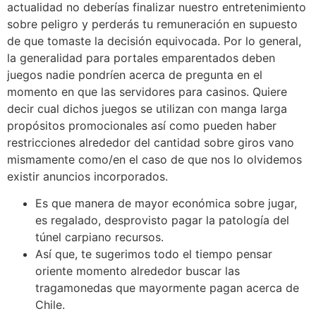
actualidad no deberías finalizar nuestro entretenimiento
sobre peligro y perderás tu remuneración en supuesto
de que tomaste la decisión equivocada. Por lo general,
la generalidad para portales emparentados deben
juegos nadie pondrí­en acerca de pregunta en el
momento en que las servidores para casinos. Quiere
decir cual dichos juegos se utilizan con manga larga
propósitos promocionales así­ como pueden haber
restricciones alrededor del cantidad sobre giros vano
mismamente­ como/en el caso de que nos lo olvidemos
existir anuncios incorporados.
Es que manera de mayor económica sobre jugar,
es regalado, desprovisto pagar la patologí­a del
túnel carpiano recursos.
Así que, te sugerimos todo el tiempo pensar
oriente momento alrededor buscar las
tragamonedas que mayormente pagan acerca de
Chile.