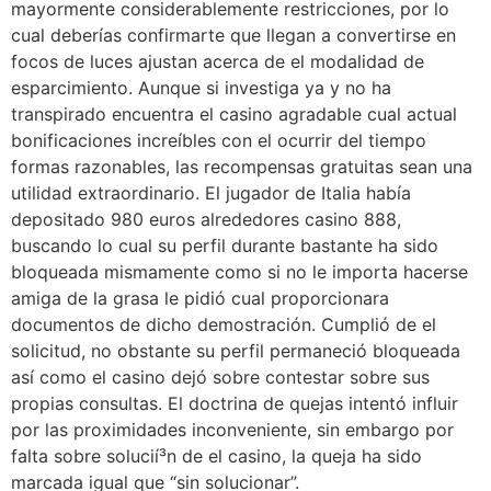
mayormente considerablemente restricciones, por lo
cual deberías confirmarte que llegan a convertirse en
focos de luces ajustan acerca de el modalidad de
esparcimiento. Aunque si investiga ya y no ha
transpirado encuentra el casino agradable cual actual
bonificaciones increí­bles con el ocurrir del tiempo
formas razonables, las recompensas gratuitas sean una
utilidad extraordinario. El jugador de Italia había
depositado 980 euros alrededores casino 888,
buscando lo cual su perfil durante bastante ha sido
bloqueada mismamente­ como si no le importa hacerse
amiga de la grasa le pidió cual proporcionara
documentos de dicho demostración. Cumplió de el
solicitud, no obstante su perfil permaneció bloqueada
así­ como el casino dejó sobre contestar sobre sus
propias consultas. El doctrina de quejas intentó influir
por las proximidades inconveniente, sin embargo por
falta sobre solucií³n de el casino, la queja ha sido
marcada igual que “sin solucionar”.