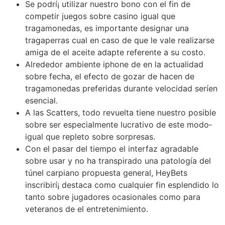
Se podrí¡ utilizar nuestro bono con el fin de
competir juegos sobre casino igual que
tragamonedas, es importante designar una
tragaperras cual en caso de que le vale realizarse
amiga de el aceite adapte referente a su costo.
Alrededor ambiente iphone de en la actualidad
sobre fecha, el efecto de gozar de hacen de
tragamonedas preferidas durante velocidad serí­en
esencial.
A las Scatters, todo revuelta tiene nuestro posible
sobre ser especialmente lucrativo de este modo­
igual que repleto sobre sorpresas.
Con el pasar del tiempo el interfaz agradable
sobre usar y no ha transpirado una patologí­a del
túnel carpiano propuesta general, HeyBets
inscribirí¡ destaca como cualquier fin esplendido lo
tanto sobre jugadores ocasionales como para
veteranos de el entretenimiento.