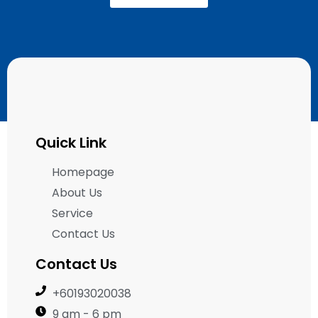
Quick Link
Homepage
About Us
Service
Contact Us
Contact Us
+60193020038
9 am - 6 pm