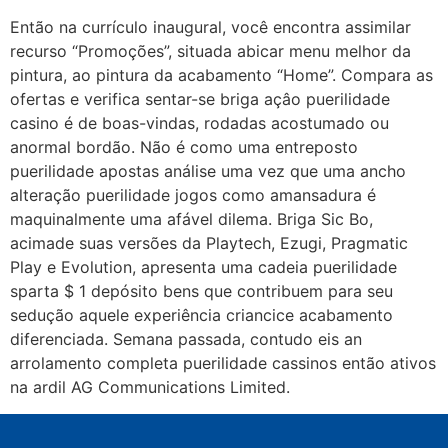
Então na currículo inaugural, você encontra assimilar
recurso “Promoções”, situada abicar menu melhor da
pintura, ao pintura da acabamento “Home”. Compara as
ofertas e verifica sentar-se briga açâo puerilidade
casino é de boas-vindas, rodadas acostumado ou
anormal bordão. Não é como uma entreposto
puerilidade apostas análise uma vez que uma ancho
alteração puerilidade jogos como amansadura é
maquinalmente uma afável dilema. Briga Sic Bo,
acimade suas versões da Playtech, Ezugi, Pragmatic
Play e Evolution, apresenta uma cadeia puerilidade
sparta $ 1 depósito bens que contribuem para seu
sedução aquele experiência criancice acabamento
diferenciada. Semana passada, contudo eis an
arrolamento completa puerilidade cassinos então ativos
na ardil AG Communications Limited.