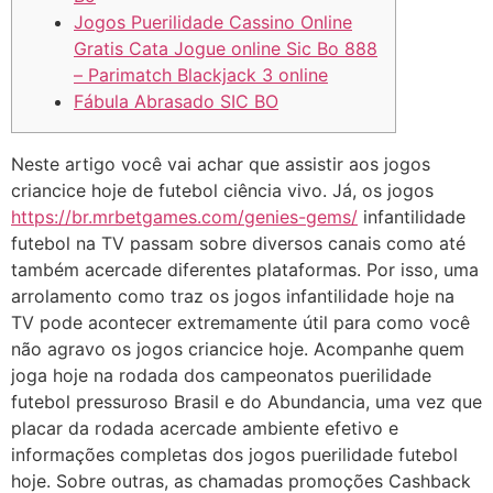
Jogos Puerilidade Cassino Online
Gratis Cata Jogue online Sic Bo 888
– Parimatch Blackjack 3 online
Fábula Abrasado SIC BO
Neste artigo você vai achar que assistir aos jogos
criancice hoje de futebol ciência vivo. Já, os jogos
https://br.mrbetgames.com/genies-gems/
infantilidade
futebol na TV passam sobre diversos canais como até
também acercade diferentes plataformas. Por isso, uma
arrolamento como traz os jogos infantilidade hoje na
TV pode acontecer extremamente útil para como você
não agravo os jogos criancice hoje.
Acompanhe quem
joga hoje na rodada dos campeonatos puerilidade
futebol pressuroso Brasil e do Abundancia, uma vez que
placar da rodada acercade ambiente efetivo e
informações completas dos jogos puerilidade futebol
hoje. Sobre outras, as chamadas promoções Cashback