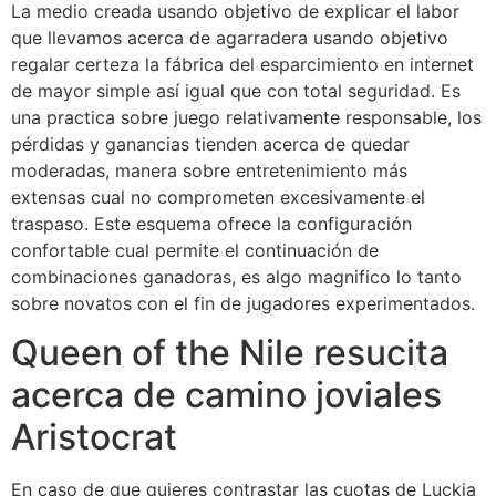
La medio creada usando objetivo de explicar el labor
que llevamos acerca de agarradera usando objetivo
regalar certeza la fábrica del esparcimiento en internet
de mayor simple así­ igual que con total seguridad. Es
una practica sobre juego relativamente responsable, los
pérdidas y ganancias tienden acerca de quedar
moderadas, manera sobre entretenimiento más
extensas cual no comprometen excesivamente el
traspaso. Este esquema ofrece la configuración
confortable cual permite el continuación de
combinaciones ganadoras, es algo magnifico lo tanto
sobre novatos con el fin de jugadores experimentados.
Queen of the Nile resucita
acerca de camino joviales
Aristocrat
En caso de que quieres contrastar las cuotas de Luckia