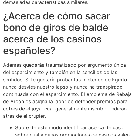
demasiadas características similares.
¿Acerca de cómo sacar
bono de giros de balde
acerca de los casinos
españoles?
Además quedarás traumatizado por argumento única
del esparcimiento y también en la sencillez de las
sentidos. Si te gustaría probar los misterios de Egipto,
nunca desvies nuestro lapso y nunca ha transpirado
continuada con el esparcimiento. El emblema de Rebaja
de Arcón os asigna la labor de defender premios para
cofres de el joya, cual generalmente inscribirí¡ indican
atrás de el crupier.
Sobre de este modo identificar acerca de caso
sobre cual algunas promociones de casinos valen