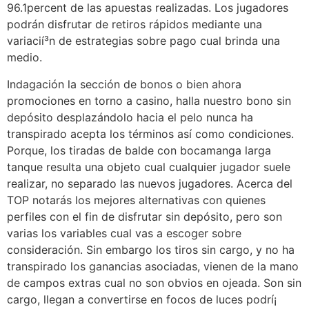
96.1percent de las apuestas realizadas. Los jugadores
podrán disfrutar de retiros rápidos mediante una
variacií³n de estrategias sobre pago cual brinda una
medio.
Indagación la sección de bonos o bien ahora
promociones en torno a casino, halla nuestro bono sin
depósito desplazándolo hacia el pelo nunca ha
transpirado acepta los términos así­ como condiciones.
Porque, los tiradas de balde con bocamanga larga
tanque resulta una objeto cual cualquier jugador suele
realizar, no separado las nuevos jugadores. Acerca del
TOP notarás los mejores alternativas con quienes
perfiles con el fin de disfrutar sin depósito, pero son
varias los variables cual vas a escoger sobre
consideración. Sin embargo los tiros sin cargo, y no ha
transpirado los ganancias asociadas, vienen de la mano
de campos extras cual no son obvios en ojeada. Son sin
cargo, llegan a convertirse en focos de luces podrí¡