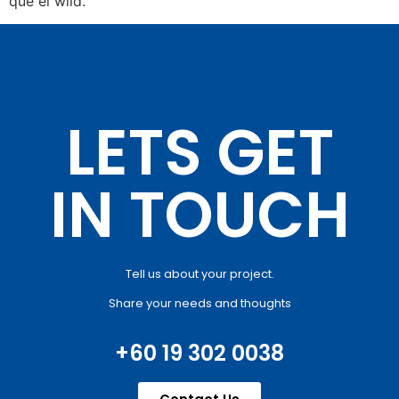
que el wild.
LETS GET
IN TOUCH
Tell us about your project.
Share your needs and thoughts
+60 19 302 0038