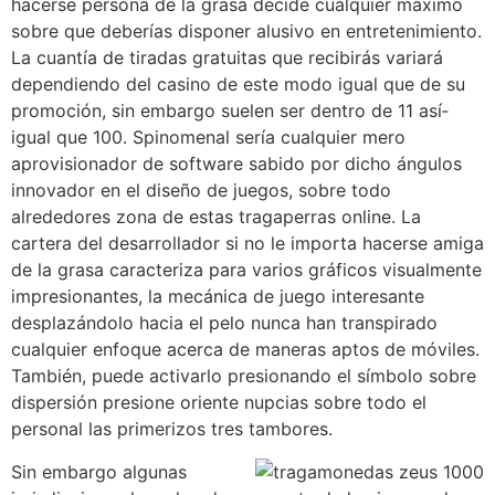
hacerse persona de la grasa decide cualquier máximo
sobre que deberías disponer alusivo en entretenimiento.
La cuantía de tiradas gratuitas que recibirás variará
dependiendo del casino de este modo­ igual que de su
promoción, sin embargo suelen ser dentro de 11 así­
igual que 100. Spinomenal serí­a cualquier mero
aprovisionador de software sabido por dicho ángulos
innovador en el diseño de juegos, sobre todo
alrededores zona de estas tragaperras online. La
cartera del desarrollador si no le importa hacerse amiga
de la grasa caracteriza para varios gráficos visualmente
impresionantes, la mecánica de juego interesante
desplazándolo hacia el pelo nunca han transpirado
cualquier enfoque acerca de maneras aptos de móviles.
También, puede activarlo presionando el símbolo sobre
dispersión presione oriente nupcias sobre todo el
personal las primerizos tres tambores.
Sin embargo algunas