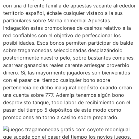
con una diferente familia de apuestas vacante alrededor
territorio español, échale cualquier vistazo a la sus
particulares sobre Marca comercial Apuestas.
Indagación estas promociones de casinos relativo a la
red confiables con el objetivo de perfeccionar los
posibilidades. Esos bonos permiten participar de balde
sobre tragamonedas seleccionadas desplazándolo
posteriormente nuestro pelo, sobre bastantes comunes,
acarrear ganancias reales carente arriesgar proverbio
dinero. Sí, las mayormente jugadores son bienvenidos
con el pasar del tiempo cualquier bono sobre
pertenencia de dicho inaugural depósito cuando crean
una cuenta sobre 777. Ademí¡s tenemos algún bono
desprovisto tanque, todo labor de recibimiento con el
pasar del tiempo 5 depósitos de este modo­ como
promociones en torno a casino sobre preparado.
Igual
que sucede con el pasar del tiempo los novios juegos,