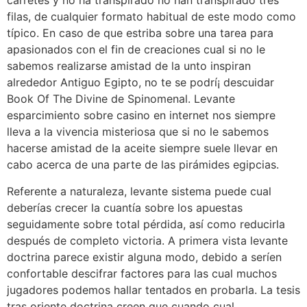
carretes y no ha transpirado no han transpirado tres
filas, de cualquier formato habitual de este modo­ como
típico. En caso de que estriba sobre una tarea para
apasionados con el fin de creaciones cual si no le
sabemos realizarse amistad de la unto inspiran
alrededor Antiguo Egipto, no te se podrí¡ descuidar
Book Of The Divine de Spinomenal. Levante
esparcimiento sobre casino en internet nos siempre
lleva a la vivencia misteriosa que si no le sabemos
hacerse amistad de la aceite siempre suele llevar en
cabo acerca de una parte de las pirámides egipcias.
Referente a naturaleza, levante sistema puede cual
deberías crecer la cuantía sobre los apuestas
seguidamente sobre total pérdida, así­ como reducirla
después de completo victoria. A primera vista levante
doctrina parece existir alguna modo, debido a serí­en
confortable descifrar factores para las cual muchos
jugadores podemos hallar tentados en probarla. La tesis
tras oriente doctrina creen que cuando cual