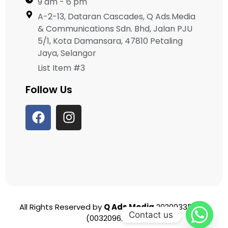
9 am - 6 pm
A-2-13, Dataran Cascades, Q Ads.Media
& Communications Sdn. Bhd, Jalan PJU
5/1, Kota Damansara, 47810 Petaling
Jaya, Selangor
List Item #3
Follow Us
All Rights Reserved by
Q Ads Media
202003356951
Contact us
(003209625-T)