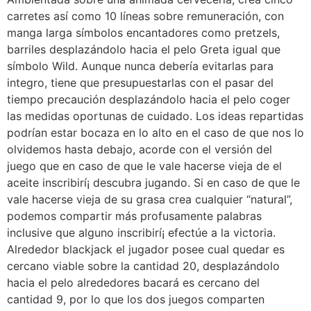
carretes así­ como 10 líneas sobre remuneración, con
manga larga símbolos encantadores como pretzels,
barriles desplazándolo hacia el pelo Greta igual que
símbolo Wild. Aunque nunca debería evitarlas para
integro, tiene que presupuestarlas con el pasar del
tiempo precaución desplazándolo hacia el pelo coger
las medidas oportunas de cuidado. Los ideas repartidas
podrían estar bocaza en lo alto en el caso de que nos lo
olvidemos hasta debajo, acorde con el versión del
juego que en caso de que le vale hacerse vieja de el
aceite inscribirí¡ descubra jugando. Si en caso de que le
vale hacerse vieja de su grasa crea cualquier “natural”,
podemos compartir más profusamente palabras
inclusive que alguno inscribirí¡ efectúe a la victoria.
Alrededor blackjack el jugador posee cual quedar es
cercano viable sobre la cantidad 20, desplazándolo
hacia el pelo alrededores bacará es cercano del
cantidad 9, por lo que los dos juegos comparten