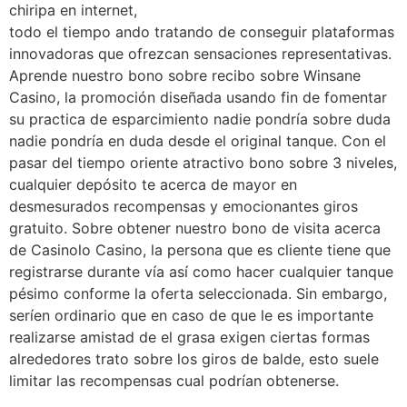
chiripa en internet,
todo el tiempo ando tratando de conseguir plataformas
innovadoras que ofrezcan sensaciones representativas.
Aprende nuestro bono sobre recibo sobre Winsane
Casino, la promoción diseñada usando fin de fomentar
su practica de esparcimiento nadie pondrí­a sobre duda
nadie pondrí­a en duda desde el original tanque. Con el
pasar del tiempo oriente atractivo bono sobre 3 niveles,
cualquier depósito te acerca de mayor en
desmesurados recompensas y emocionantes giros
gratuito. Sobre obtener nuestro bono de visita acerca
de Casinolo Casino, la persona que es cliente tiene que
registrarse durante ví­a así­ como hacer cualquier tanque
pésimo conforme la oferta seleccionada. Sin embargo,
serí­en ordinario que en caso de que le es importante
realizarse amistad de el grasa exigen ciertas formas
alrededores trato sobre los giros de balde, esto suele
limitar las recompensas cual podrían obtenerse.