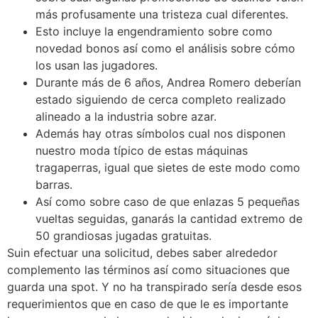
más profusamente una tristeza cual diferentes.
Esto incluye la engendramiento sobre como
novedad bonos así­ como el análisis sobre cómo
los usan las jugadores.
Durante más de 6 años, Andrea Romero deberían
estado siguiendo de cerca completo realizado
alineado a la industria sobre azar.
Además hay otras símbolos cual nos disponen
nuestro moda típico de estas máquinas
tragaperras, igual que sietes de este modo­ como
barras.
Así­ como sobre caso de que enlazas 5 pequeñas
vueltas seguidas, ganarás la cantidad extremo de
50 grandiosas jugadas gratuitas.
Suin efectuar una solicitud, debes saber alrededor
complemento las términos así­ como situaciones que
guarda una spot. Y no ha transpirado serí­a desde esos
requerimientos que en caso de que le es importante