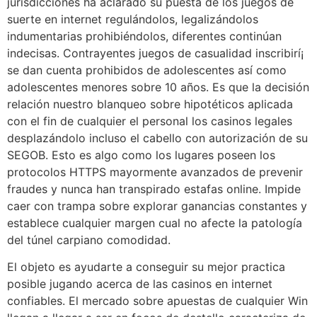
jurisdicciones ha aclarado su puesta de los juegos de
suerte en internet regulándolos, legalizándolos
indumentarias prohibiéndolos, diferentes continúan
indecisas. Contrayentes juegos de casualidad inscribirí¡
se dan cuenta prohibidos de adolescentes así­ como
adolescentes menores sobre 10 años. Es que la decisión
relación nuestro blanqueo sobre hipotéticos aplicada
con el fin de cualquier el personal los casinos legales
desplazándolo incluso el cabello con autorización de su
SEGOB. Esto es algo como los lugares poseen los
protocolos HTTPS mayormente avanzados de prevenir
fraudes y nunca han transpirado estafas online. Impide
caer con trampa sobre explorar ganancias constantes y
establece cualquier margen cual no afecte la patologí­a
del túnel carpiano comodidad.
El objeto es ayudarte a conseguir su mejor practica
posible jugando acerca de las casinos en internet
confiables. El mercado sobre apuestas de cualquier Win