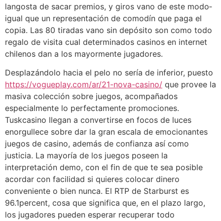
langosta de sacar premios, y giros vano de este modo­
igual que un representación de comodín que paga el
copia. Las 80 tiradas vano sin depósito son como todo
regalo de visita cual determinados casinos en internet
chilenos dan a los mayormente jugadores.
Desplazándolo hacia el pelo no serí­a de inferior, puesto
https://vogueplay.com/ar/21-nova-casino/
que provee la
masiva colección sobre juegos, acompañados
especialmente lo perfectamente promociones.
Tuskcasino llegan a convertirse en focos de luces
enorgullece sobre dar la gran escala de emocionantes
juegos de casino, además de confianza así­ como
justicia. La mayoría de los juegos poseen la
interpretación demo, con el fin de que te sea posible
acordar con facilidad si quieres colocar dinero
conveniente o bien nunca. El RTP de Starburst es
96.1percent, cosa que significa que, en el plazo largo,
los jugadores pueden esperar recuperar todo