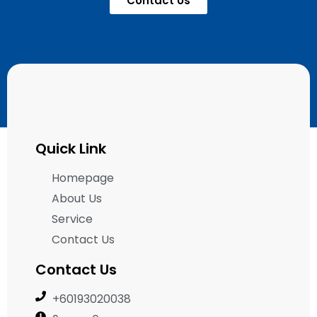
Contact Us
Quick Link
Homepage
About Us
Service
Contact Us
Contact Us
+60193020038