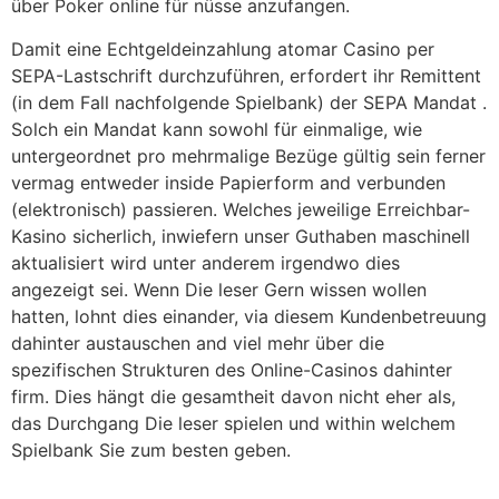
über Poker online für nüsse anzufangen.
Damit eine Echtgeldeinzahlung atomar Casino per
SEPA-Lastschrift durchzuführen, erfordert ihr Remittent
(in dem Fall nachfolgende Spielbank) der SEPA Mandat .
Solch ein Mandat kann sowohl für einmalige, wie
untergeordnet pro mehrmalige Bezüge gültig sein ferner
vermag entweder inside Papierform and verbunden
(elektronisch) passieren. Welches jeweilige Erreichbar-
Kasino sicherlich, inwiefern unser Guthaben maschinell
aktualisiert wird unter anderem irgendwo dies
angezeigt sei. Wenn Die leser Gern wissen wollen
hatten, lohnt dies einander, via diesem Kundenbetreuung
dahinter austauschen and viel mehr über die
spezifischen Strukturen des Online-Casinos dahinter
firm. Dies hängt die gesamtheit davon nicht eher als,
das Durchgang Die leser spielen und within welchem
Spielbank Sie zum besten geben.