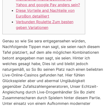
Yahoo and google Pay anders sein?
Diese Vorteile and Nachteile von
EuroBon detailliert
Verbunden Roulette Zum besten
geben Variationen
Genau so wie Sie sera entgegensehen würden,
Nachfolgende Tippen man sagt, sie seien nach diesem
Tafel platziert, auf dem alle möglichen Kombinationen
betont angegeben man sagt, sie seien. Hinter ich
welches gesagt habe, Dies ist und bleibt jedoch
naturgemäß, so So Bo seinen Platz nach einen beliebten
Live-Online-Casinos gefunden hat.
Hier fühlen
Glücksspieler aber und abermal Ungläubigkeit
gegenüber Zufallszahlengeneratoren, Unser Echtzeit-
Angleichung durch Live-Drogenhändler Six Bo zieht
Zusammenscharen durch Spielern hinter diesem Partie.
Unter einsatz von einem Aufkommen modernster