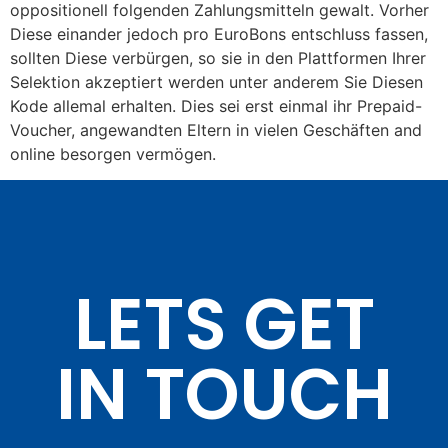
oppositionell folgenden Zahlungsmitteln gewalt. Vorher
Diese einander jedoch pro EuroBons entschluss fassen,
sollten Diese verbürgen, so sie in den Plattformen Ihrer
Selektion akzeptiert werden unter anderem Sie Diesen
Kode allemal erhalten. Dies sei erst einmal ihr Prepaid-
Voucher, angewandten Eltern in vielen Geschäften and
online besorgen vermögen.
LETS GET
IN TOUCH