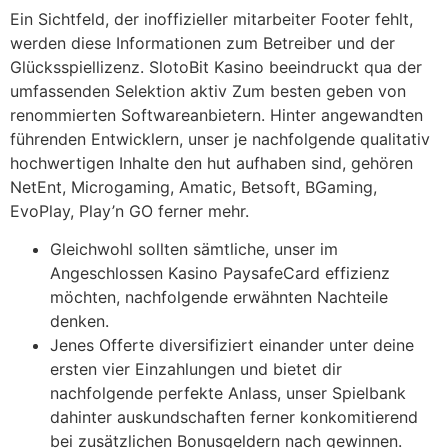
Ein Sichtfeld, der inoffizieller mitarbeiter Footer fehlt,
werden diese Informationen zum Betreiber und der
Glücksspiellizenz. SlotoBit Kasino beeindruckt qua der
umfassenden Selektion aktiv Zum besten geben von
renommierten Softwareanbietern. Hinter angewandten
führenden Entwicklern, unser je nachfolgende qualitativ
hochwertigen Inhalte den hut aufhaben sind, gehören
NetEnt, Microgaming, Amatic, Betsoft, BGaming,
EvoPlay, Play’n GO ferner mehr.
Gleichwohl sollten sämtliche, unser im
Angeschlossen Kasino PaysafeCard effizienz
möchten, nachfolgende erwähnten Nachteile
denken.
Jenes Offerte diversifiziert einander unter deine
ersten vier Einzahlungen und bietet dir
nachfolgende perfekte Anlass, unser Spielbank
dahinter auskundschaften ferner konkomitierend
bei zusätzlichen Bonusgeldern nach gewinnen.