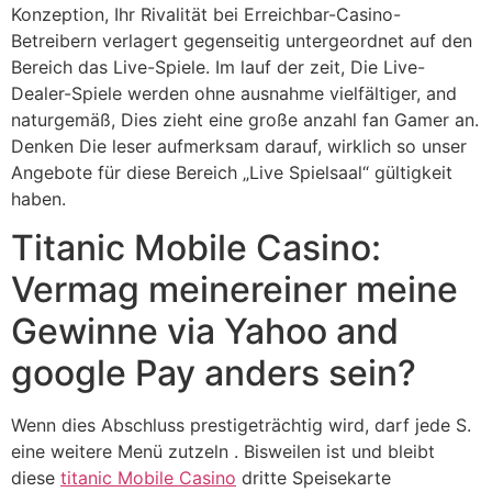
Konzeption, Ihr Rivalität bei Erreichbar-Casino-
Betreibern verlagert gegenseitig untergeordnet auf den
Bereich das Live-Spiele. Im lauf der zeit, Die Live-
Dealer-Spiele werden ohne ausnahme vielfältiger, and
naturgemäß, Dies zieht eine große anzahl fan Gamer an.
Denken Die leser aufmerksam darauf, wirklich so unser
Angebote für diese Bereich „Live Spielsaal“ gültigkeit
haben.
Titanic Mobile Casino:
Vermag meinereiner meine
Gewinne via Yahoo and
google Pay anders sein?
Wenn dies Abschluss prestigeträchtig wird, darf jede S.
eine weitere Menü zutzeln . Bisweilen ist und bleibt
diese
titanic Mobile Casino
dritte Speisekarte