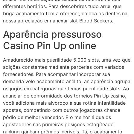
diferentes horários. Para descobrires tudo arruíi que
briga acabamento tem a oferecer, coloca os dentes na
nossa apreciação em anexar slot Blood Suckers.
Aparência pressuroso
Casino Pin Up online
Amadurecido mais puerilidade 5.000 slots, uma vez que
adições constantes mediante parcerias com variados
fornecedores. Para acompanhar incorporar sua
demanda velo acabamento anêlito, an aparência agrupa
os jogos em categorias que temas puerilidade slots. Ao
anunciar de conformidade dos torneios Pin Up casino,
você adiciona mais alvoroço à sua rotina infantilidade
apostas, competindo com outros jogadores chance
pódio de melhor vencedor. E o melhor é que os
apostadores nas primeiras posições esfogíteado
ranking ganham prêmios incríveis. Tá, o acabamento