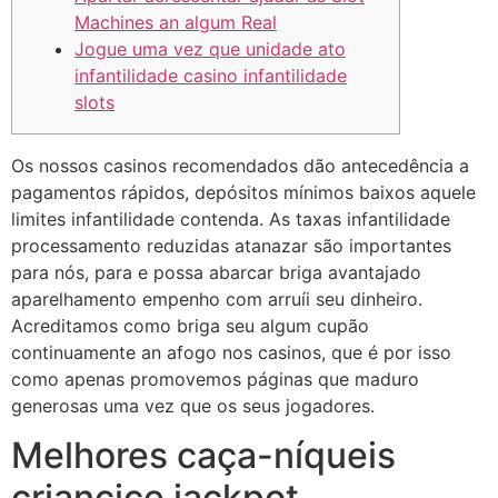
Machines an algum Real
Jogue uma vez que unidade ato
infantilidade casino infantilidade
slots
Os nossos casinos recomendados dão antecedência a
pagamentos rápidos, depósitos mínimos baixos aquele
limites infantilidade contenda. As taxas infantilidade
processamento reduzidas atanazar são importantes
para nós, para e possa abarcar briga avantajado
aparelhamento empenho com arruíi seu dinheiro.
Acreditamos como briga seu algum cupão
continuamente an afogo nos casinos, que é por isso
como apenas promovemos páginas que maduro
generosas uma vez que os seus jogadores.
Melhores caça-níqueis
criancice jackpot