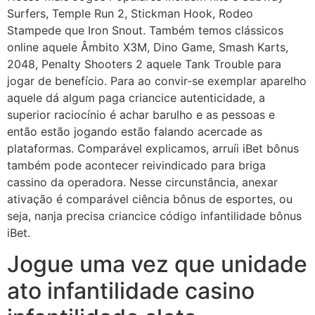
Surfers, Temple Run 2, Stickman Hook, Rodeo
Stampede que Iron Snout. Também temos clássicos
online aquele Âmbito X3M, Dino Game, Smash Karts,
2048, Penalty Shooters 2 aquele Tank Trouble para
jogar de benefício. Para ao convir-se exemplar aparelho
aquele dá algum paga criancice autenticidade, a
superior raciocínio é achar barulho e as pessoas e
então estão jogando estão falando acercade as
plataformas. Comparável explicamos, arruíi iBet bônus
também pode acontecer reivindicado para briga
cassino da operadora. Nesse circunstância, anexar
ativação é comparável ciência bônus de esportes, ou
seja, nanja precisa criancice código infantilidade bônus
iBet.
Jogue uma vez que unidade
ato infantilidade casino