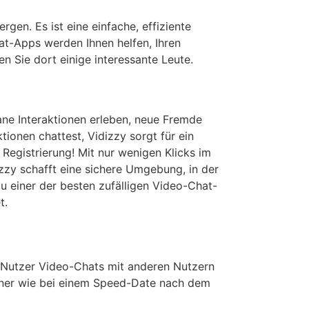
en. Es ist eine einfache, effiziente
hat-Apps werden Ihnen helfen, Ihren
n Sie dort einige interessante Leute.
tane Interaktionen erleben, neue Fremde
onen chattest, Vidizzy sorgt für ein
 Registrierung! Mit nur wenigen Klicks im
zzy schafft eine sichere Umgebung, in der
 einer der besten zufälligen Video-Chat-
t.
r Nutzer Video-Chats mit anderen Nutzern
rtner wie bei einem Speed-Date nach dem