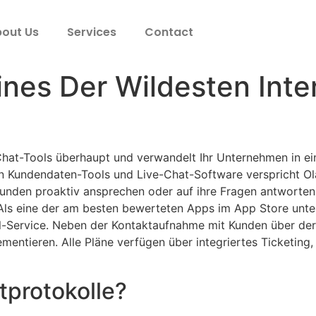
out Us
Services
Contact
nes Der Wildesten Int
e-Chat-Tools überhaupt und verwandelt Ihr Unternehmen in e
 an Kundendaten-Tools und Live-Chat-Software verspricht O
 Kunden proaktiv ansprechen oder auf ihre Fragen antworten
 Als eine der am besten bewerteten Apps im App Store unt
nel-Service. Neben der Kontaktaufnahme mit Kunden über d
mentieren. Alle Pläne verfügen über integriertes Ticketin
protokolle?