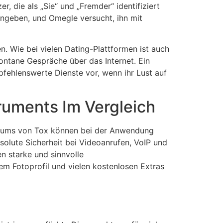
, die als „Sie“ und „Fremder“ identifiziert
 angeben, und Omegle versucht, ihn mit
n. Wie bei vielen Dating-Plattformen ist auch
ontane Gespräche über das Internet. Ein
pfehlenswerte Dienste vor, wenn ihr Lust auf
ruments Im Vergleich
adiums von Tox können bei der Anwendung
solute Sicherheit bei Videoanrufen, VoIP und
n starke und sinnvolle
m Fotoprofil und vielen kostenlosen Extras