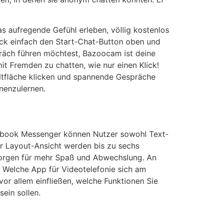
s aufregende Gefühl erleben, völlig kostenlos
ück einfach den Start-Chat-Button oben und
präch führen möchtest, Bazoocam ist deine
it Fremden zu chatten, wie nur einen Klick!
haltfläche klicken und spannende Gespräche
nenzulernen.
acebook Messenger können Nutzer sowohl Text-
r Layout-Ansicht werden bis zu sechs
 sorgen für mehr Spaß und Abwechslung. An
 Welche App für Videotelefonie sich am
 vor allem einfließen, welche Funktionen Sie
ein sollen.