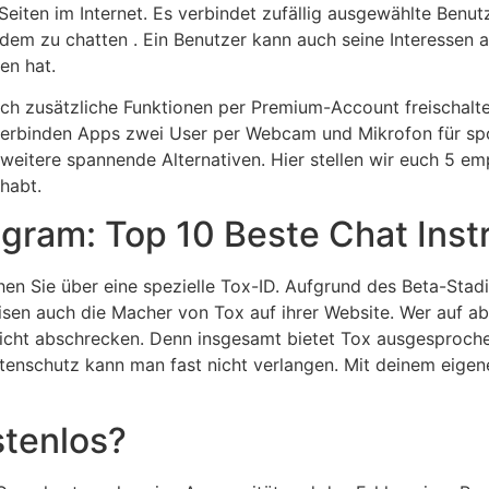
iten im Internet. Es verbindet zufällig ausgewählte Benutzer
eidem zu chatten . Ein Benutzer kann auch seine Interessen
en hat.
sich zusätzliche Funktionen per Premium-Account freischalte
i verbinden Apps zwei User per Webcam und Mikrofon für sp
 weitere spannende Alternativen. Hier stellen wir euch 5 em
 habt.
ogram: Top 10 Beste Chat Inst
hen Sie über eine spezielle Tox-ID. Aufgrund des Beta-St
isen auch die Macher von Tox auf ihrer Website. Wer auf ab
 nicht abschrecken. Denn insgesamt bietet Tox ausgesproche
enschutz kann man fast nicht verlangen. Mit deinem eigene
stenlos?