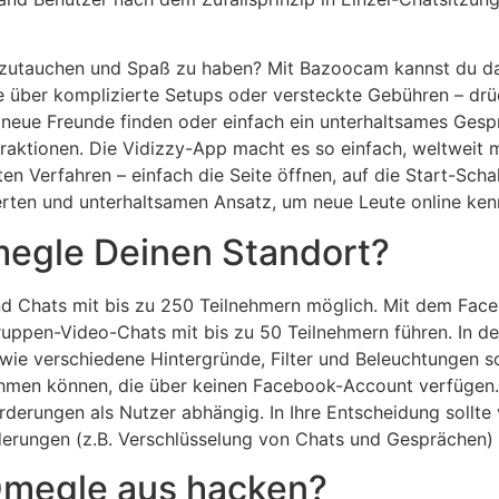
inzutauchen und Spaß zu haben? Mit Bazoocam kannst du da
e über komplizierte Setups oder versteckte Gebühren – dr
u neue Freunde finden oder einfach ein unterhaltsames Ges
raktionen. Die Vidizzy-App macht es so einfach, weltweit m
ten Verfahren – einfach die Seite öffnen, auf die Start-Sc
erten und unterhaltsamen Ansatz, um neue Leute online ken
megle Deinen Standort?
und Chats mit bis zu 250 Teilnehmern möglich. Mit dem F
uppen-Video-Chats mit bis zu 50 Teilnehmern führen. In de
e wie verschiedene Hintergründe, Filter und Beleuchtungen
ehmen können, die über keinen Facebook-Account verfügen.
orderungen als Nutzer abhängig. In Ihre Entscheidung sollte
erungen (z.B. Verschlüsselung von Chats und Gesprächen) s
Omegle aus hacken?