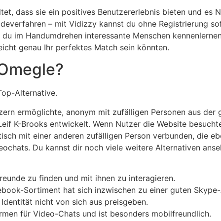
t, dass sie ein positives Benutzererlebnis bieten und es N
ldeverfahren – mit Vidizzy kannst du ohne Registrierung sof
st du im Handumdrehen interessante Menschen kennenlernen
leicht genau Ihr perfektes Match sein könnten.
e Omegle?
Top-Alternative.
tzern ermöglichte, anonym mit zufälligen Personen aus der
eif K-Brooks entwickelt. Wenn Nutzer die Website besuchte
ch mit einer anderen zufälligen Person verbunden, die ebenf
deochats. Du kannst dir noch viele weitere Alternativen ans
Freunde zu finden und mit ihnen zu interagieren.
book-Sortiment hat sich inzwischen zu einer guten Skype-A
Identität nicht von sich aus preisgeben.
ormen für Video-Chats und ist besonders mobilfreundlich.