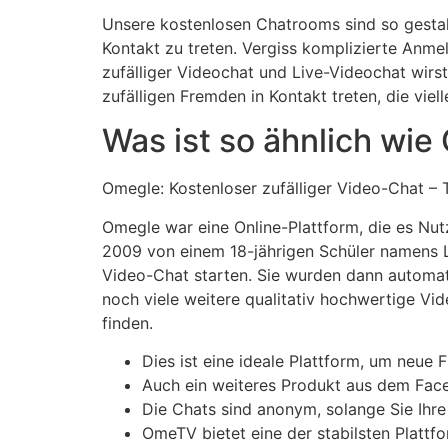
Unsere kostenlosen Chatrooms sind so gestalte
Kontakt zu treten. Vergiss komplizierte Anme
zufälliger Videochat und Live-Videochat wir
zufälligen Fremden in Kontakt treten, die viel
Was ist so ähnlich wi
Omegle: Kostenloser zufälliger Video-Chat – 
Omegle war eine Online-Plattform, die es Nu
2009 von einem 18-jährigen Schüler namens L
Video-Chat starten. Sie wurden dann automatis
noch viele weitere qualitativ hochwertige Vi
finden.
Dies ist eine ideale Plattform, um neue 
Auch ein weiteres Produkt aus dem Face
Die Chats sind anonym, solange Sie Ihre 
OmeTV bietet eine der stabilsten Plattf