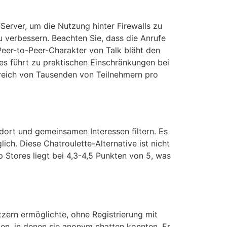
Server, um die Nutzung hinter Firewalls zu
zu verbessern. Beachten Sie, dass die Anrufe
eer-to-Peer-Charakter von Talk bläht den
es führt zu praktischen Einschränkungen bei
reich von Tausenden von Teilnehmern pro
dort und gemeinsamen Interessen filtern. Es
ch. Diese Chatroulette-Alternative ist nicht
 Stores liegt bei 4,3-4,5 Punkten von 5, was
zern ermöglichte, ohne Registrierung mit
gen, in denen sie anonym chatten konnten. Er