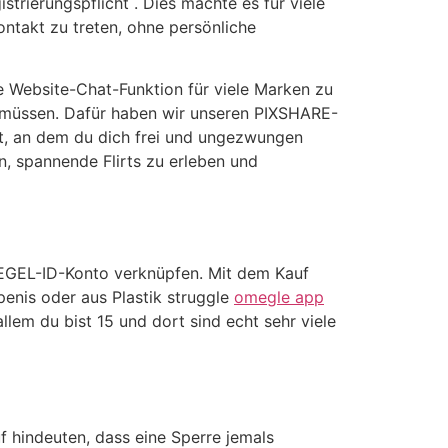
trierungspflicht . Dies machte es für viele
ontakt zu treten, ohne persönliche
 Website-Chat-Funktion für viele Marken zu
zu müssen. Dafür haben wir unseren PIXSHARE-
t, an dem du dich frei und ungezwungen
n, spannende Flirts zu erleben und
EGEL-ID-Konto verknüpfen. Mit dem Kauf
enis oder aus Plastik struggle
omegle app
llem du bist 15 und dort sind echt sehr viele
f hindeuten, dass eine Sperre jemals