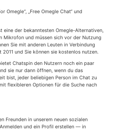
 for Omegle“, „Free Omegle Chat“ und
st eine der bekanntesten Omegle-Alternativen,
in Mikrofon und müssen sich vor der Nutzung
nnen Sie mit anderen Leuten in Verbindung
 2011 und Sie können sie kostenlos nutzen.
bietet Chatspin den Nutzern noch ein paar
und sie nur dann öffnen, wenn du das
it bist, jeder beliebigen Person im Chat zu
mit flexibleren Optionen für die Suche nach
en Freunden in unserem neuen sozialen
nmelden und ein Profil erstellen — in