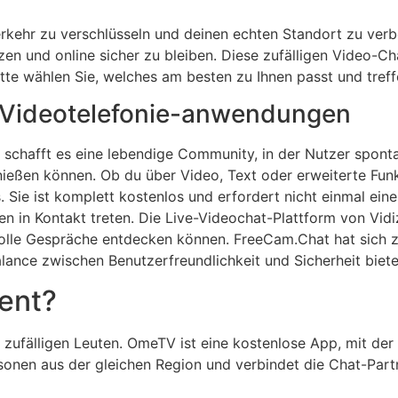
ehr zu verschlüsseln und deinen echten Standort zu verberg
zen und online sicher zu bleiben. Diese zufälligen Video-C
te wählen Sie, welches am besten zu Ihnen passt und treffe
er Videotelefonie-anwendungen
en schafft es eine lebendige Community, in der Nutzer spon
ßen können. Ob du über Video, Text oder erweiterte Funkti
 Sie ist komplett kostenlos und erfordert nicht einmal eine
n in Kontakt treten. Die Live-Videochat-Plattform von Vidi
le Gespräche entdecken können. FreeCam.Chat hat sich zu
alance zwischen Benutzerfreundlichkeit und Sicherheit biete
ent?
zufälligen Leuten. OmeTV ist eine kostenlose App, mit de
sonen aus der gleichen Region und verbindet die Chat-Pa