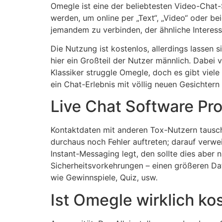
Omegle ist eine der beliebtesten Video-Chat-Se
werden, um online per „Text“, „Video“ oder b
jemandem zu verbinden, der ähnliche Interess
Die Nutzung ist kostenlos, allerdings lassen 
hier ein Großteil der Nutzer männlich. Dabe
Klassiker struggle Omegle, doch es gibt viele
ein Chat-Erlebnis mit völlig neuen Gesichtern
Live Chat Software Pr
Kontaktdaten mit anderen Tox-Nutzern tausc
durchaus noch Fehler auftreten; darauf verwe
Instant-Messaging legt, den sollte dies aber
Sicherheitsvorkehrungen – einen größeren Dat
wie Gewinnspiele, Quiz, usw.
Ist Omegle wirklich ko