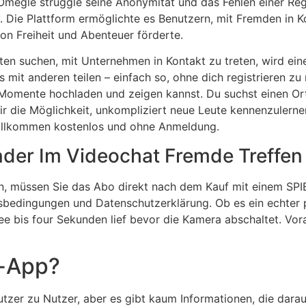
megle struggle seine Anonymität und das Fehlen einer Regis
. Die Plattform ermöglichte es Benutzern, mit Fremden in K
on Freiheit und Abenteuer förderte.
n suchen, mit Unternehmen in Kontakt zu treten, wird eine
 mit anderen teilen – einfach so, ohne dich registrieren 
 Momente hochladen und zeigen kannst. Du suchst einen Or
ir die Möglichkeit, unkompliziert neue Leute kennenzulerne
vollkommen kostenlos und ohne Anmeldung.
der Im Videochat Fremde Treffen
, müssen Sie das Abo direkt nach dem Kauf mit einem SPI
sbedingungen und Datenschutzerklärung. Ob es ein echter p
ree bis four Sekunden lief bevor die Kamera abschaltet. Vora
g-App?
tzer zu Nutzer, aber es gibt kaum Informationen, die darau