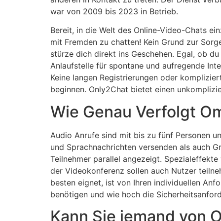
war von 2009 bis 2023 in Betrieb.
Bereit, in die Welt des Online-Video-Chats e
mit Fremden zu chatten! Kein Grund zur Sorg
stürze dich direkt ins Geschehen. Egal, ob d
Anlaufstelle für spontane und aufregende Inte
Keine langen Registrierungen oder komplizier
beginnen. Only2Chat bietet einen unkomplizi
Wie Genau Verfolgt O
Audio Anrufe sind mit bis zu fünf Personen 
und Sprachnachrichten versenden als auch Gr
Teilnehmer parallel angezeigt. Spezialeffekt
der Videokonferenz sollen auch Nutzer teiln
besten eignet, ist von Ihren individuellen Anf
benötigen und wie hoch die Sicherheitsanford
Kann Sie jemand von 