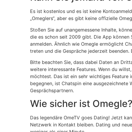
Es ist kostenlos und es ist keine Kontoanmel
„Omeglers“, aber es gibt keine offizielle Ome
Stoßen Sie auf unangemessene Inhalte, können
die es schon seit 2009 gibt. Die App können
anmelden. Ähnlich wie Omegle ermöglicht Cha
treten und die Gespräche jederzeit beenden. 
Bitte beachten Sie, dass dabei Daten an Dri
weitere interessante Features. Wenn du wills
möchtest. Das ist ein sehr wichtiges Feature 
begegnen, ist Chatspin eine ausgezeichnete Wa
Gesprächspartnern.
Wie sicher ist Omegle
Das legendäre OmeTV goes Dating! Jetzt kan
Netzwerk in Kontakt bleiben. Dating und neu
weniger als einer Minute.