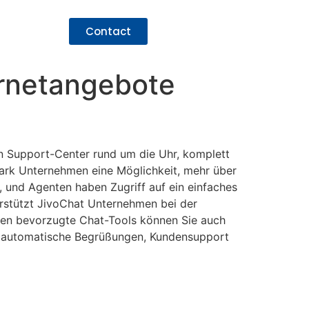
Contact
ernetangebote
in Support-Center rund um die Uhr, komplett
lark Unternehmen eine Möglichkeit, mehr über
, und Agenten haben Zugriff auf ein einfaches
erstützt JivoChat Unternehmen bei der
eren bevorzugte Chat-Tools können Sie auch
g, automatische Begrüßungen, Kundensupport