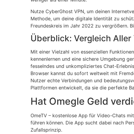
Nutze CyberGhost VPN, um deinen Internetverk
Methode, um deine digitale Identität zu schüt
Freundeskreis im Jahr 2022 zu vergrößern. Bit
Überblick: Vergleich All
Mit einer Vielzahl von essenziellen Funktion
kennenlernen und eine sichere Umgebung genie
fesselndes und unkompliziertes Chat-Erlebnis.
Browser kannst du sofort weltweit mit Fremde
Nutzer echte Verbindungen und bedeutungsvol
Plattformen entwickelt, da sie die perfekte B
Hat Omegle Geld verdi
OmeTV – kostenlose App für Video-Chats mit 
führen können. Die App sucht dabei nach Per
Zufallsprinzip.