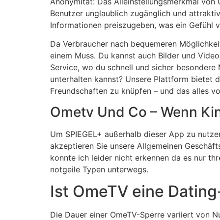
Anonymität: Das Alleinstellungsmerkmal von O
Benutzer unglaublich zugänglich und attraktiv
Informationen preiszugeben, was ein Gefühl v
Da Verbraucher nach bequemeren Möglichkeite
einem Muss. Du kannst auch Bilder und Videos
Service, wo du schnell und sicher besondere
unterhalten kannst? Unsere Plattform bietet d
Freundschaften zu knüpfen – und das alles 
Ometv Und Co – Wenn Kin
Um SPIEGEL+ außerhalb dieser App zu nutzen
akzeptieren Sie unsere Allgemeinen Geschäft
konnte ich leider nicht erkennen da es nur th
notgeile Typen unterwegs.
Ist OmeTV eine Datin
Die Dauer einer OmeTV-Sperre variiert von Nu