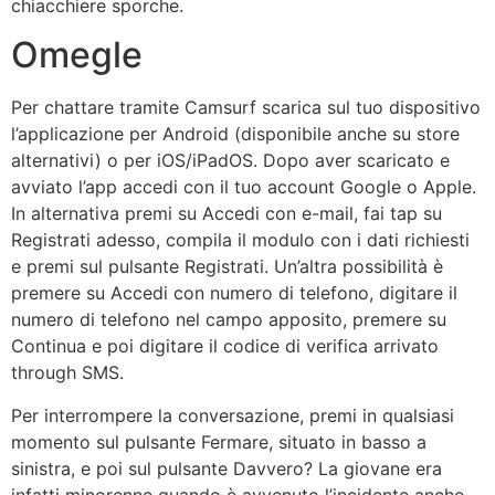
chiacchiere sporche.
Omegle
Per chattare tramite Camsurf scarica sul tuo dispositivo
l’applicazione per Android (disponibile anche su store
alternativi) o per iOS/iPadOS. Dopo aver scaricato e
avviato l’app accedi con il tuo account Google o Apple.
In alternativa premi su Accedi con e-mail, fai tap su
Registrati adesso, compila il modulo con i dati richiesti
e premi sul pulsante Registrati. Un’altra possibilità è
premere su Accedi con numero di telefono, digitare il
numero di telefono nel campo apposito, premere su
Continua e poi digitare il codice di verifica arrivato
through SMS.
Per interrompere la conversazione, premi in qualsiasi
momento sul pulsante Fermare, situato in basso a
sinistra, e poi sul pulsante Davvero? La giovane era
infatti minorenne quando è avvenuto l’incidente anche