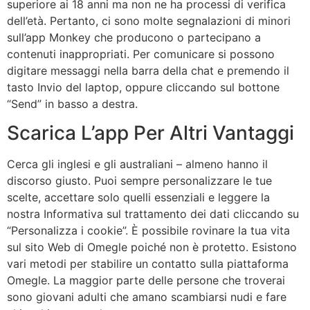
superiore ai 18 anni ma non ne ha processi di verifica
dell’età. Pertanto, ci sono molte segnalazioni di minori
sull’app Monkey che producono o partecipano a
contenuti inappropriati. Per comunicare si possono
digitare messaggi nella barra della chat e premendo il
tasto Invio del laptop, oppure cliccando sul bottone
“Send” in basso a destra.
Scarica L’app Per Altri Vantaggi
Cerca gli inglesi e gli australiani – almeno hanno il
discorso giusto. Puoi sempre personalizzare le tue
scelte, accettare solo quelli essenziali e leggere la
nostra Informativa sul trattamento dei dati cliccando su
“Personalizza i cookie”. È possibile rovinare la tua vita
sul sito Web di Omegle poiché non è protetto. Esistono
vari metodi per stabilire un contatto sulla piattaforma
Omegle. La maggior parte delle persone che troverai
sono giovani adulti che amano scambiarsi nudi e fare