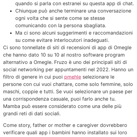
quando si parla con estranei su questa app di chat.
Chiunque può anche terminare una conversazione
ogni volta che si sente come se stesse
comunicando con la persona sbagliata.
Ma ci sono alcuni suggerimenti e raccomandazioni
su come evitare interlocutori inadeguati.
Ci sono tonnellate di siti di recensioni di app di Omegle
che hanno dato 10 su 10 al nostro software program
alternativo a Omegle. Fruzo è uno dei principali siti di
social networking per appuntamenti nel 2022. Hanno un
filtro di genere in cui puoi
pmehle
selezionare le
persone con cui vuoi chattare, come solo femmine, solo
maschi, coppie e tutti. Se vuoi selezionare un paese per
una corrispondenza casuale, puoi farlo anche tu.
Mamba può essere considerato come una delle più
grandi reti di dati sociali.
Come story, father or mother e caregiver dovrebbero
verificare quali app i bambini hanno installato sui loro