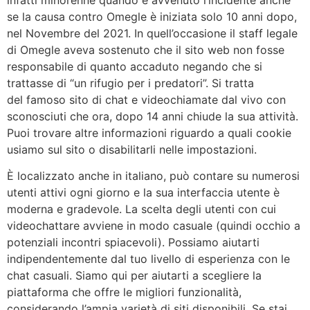
se la causa contro Omegle è iniziata solo 10 anni dopo,
nel Novembre del 2021. In quell’occasione il staff legale
di Omegle aveva sostenuto che il sito web non fosse
responsabile di quanto accaduto negando che si
trattasse di “un rifugio per i predatori”. Si tratta
del famoso sito di chat e videochiamate dal vivo con
sconosciuti che ora, dopo 14 anni chiude la sua attività.
Puoi trovare altre informazioni riguardo a quali cookie
usiamo sul sito o disabilitarli nelle impostazioni.
È localizzato anche in italiano, può contare su numerosi
utenti attivi ogni giorno e la sua interfaccia utente è
moderna e gradevole. La scelta degli utenti con cui
videochattare avviene in modo casuale (quindi occhio a
potenziali incontri spiacevoli). Possiamo aiutarti
indipendentemente dal tuo livello di esperienza con le
chat casuali. Siamo qui per aiutarti a scegliere la
piattaforma che offre le migliori funzionalità,
considerando l’ampia varietà di siti disponibili. Se stai