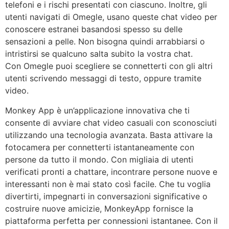
telefoni e i rischi presentati con ciascuno. Inoltre, gli
utenti navigati di Omegle, usano queste chat video per
conoscere estranei basandosi spesso su delle
sensazioni a pelle. Non bisogna quindi arrabbiarsi o
intristirsi se qualcuno salta subito la vostra chat.
Con Omegle puoi scegliere se connetterti con gli altri
utenti scrivendo messaggi di testo, oppure tramite
video.
Monkey App è un’applicazione innovativa che ti
consente di avviare chat video casuali con sconosciuti
utilizzando una tecnologia avanzata. Basta attivare la
fotocamera per connetterti istantaneamente con
persone da tutto il mondo. Con migliaia di utenti
verificati pronti a chattare, incontrare persone nuove e
interessanti non è mai stato così facile. Che tu voglia
divertirti, impegnarti in conversazioni significative o
costruire nuove amicizie, MonkeyApp fornisce la
piattaforma perfetta per connessioni istantanee. Con il