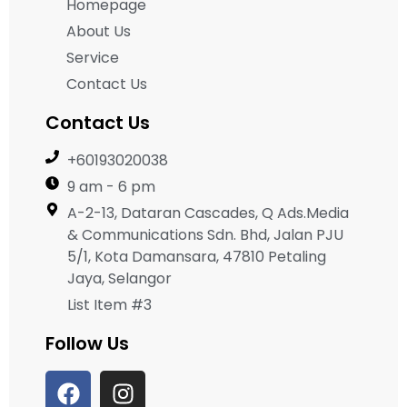
Homepage
About Us
Service
Contact Us
Contact Us
+60193020038
9 am - 6 pm
A-2-13, Dataran Cascades, Q Ads.Media
& Communications Sdn. Bhd, Jalan PJU
5/1, Kota Damansara, 47810 Petaling
Jaya, Selangor
List Item #3
Follow Us