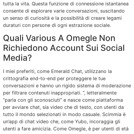
tutta la vita. Questa funzione di connessione istantanea
consente di esplorare varie conversazioni, suscitando
un senso di curiosità e la possibilità di creare legami
duraturi con persone di ogni estrazione sociale.
Quali Various A Omegle Non
Richiedono Account Sui Social
Media?
I miei preferiti, come Emerald Chat, utilizzano la
crittografia end-to-end per proteggere le tue
conversazioni e hanno un rigido sistema di moderazione
per filtrare contenuti inappropriati. ”, letteralmente
“parla con gli sconosciuti” e nasce come piattaforma
per avviare chat, sia video che di testo, con utenti da
tutto il mondo selezionati in modo casuale. Scimmia è
un’app di chat video che, come Yubo, incoraggia gli
utenti a fare amicizia. Come Omegle, è per utenti di età