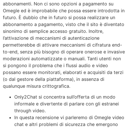
abbonamenti. Non ci sono opzioni a pagamento su
Omegle ed è improbabile che possa essere introdotta in
futuro. È dubbio che in futuro si possa realizzare un
abbonamento a pagamento, visto che il sito è diventato
sinonimo di semplice accesso gratuito. Inoltre,
l’attivazione di meccanismi di autenticazione
permetterebbe di attivare meccanismi di cifratura end-
to-end, senza più bisogno di operare onerose e invasive
moderazioni automatizzate o manuali. Tanti utenti non
si pongono il problema che i flussi audio e video
possano essere monitorati, elaborati e acquisiti da terzi
(o dal gestore della piattaforma), in assenza di
qualunque misura crittografica.
Only2Chat si concentra sull’offerta di un modo
informale e divertente di parlare con gli estranei
through video.
In questa recensione vi parleremo di Omegle video
chat e altri problemi di sicurezza che emergono