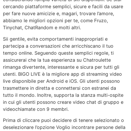
cercando piattaforme semplici, sicure e facili da usare
per fare nuove amicizie e, magari, trovare l’amore,
abbiamo le migliori opzioni per te, come Fruzo,
Tinychat, ChatRandom e molti altri.
Sii gentile, evita comportamenti inappropriati e
partecipa a conversazioni che arricchiscano il tuo
tempo online. Seguendo queste semplici regole, ti
assicurerai che la tua esperienza su Chatroulette
rimanga divertente, interessante e sicura per tutti gli
utenti. BIGO LIVE è la migliore app di streaming video
live disponibile per Android e iOS. Gli utenti possono
trasmettere in diretta e connettersi con estranei da
tutto il mondo. Inoltre, supporta la stanza multi-ospite
in cui gli utenti possono creare video chat di gruppo e
videochiamate con 9 membri.
Prima di cliccare puoi decidere di tenere selezionato o
deselezionare l’opzione Voglio incontrare persone della