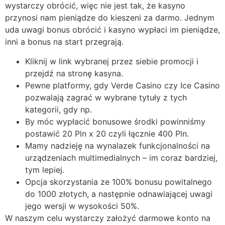
wystarczy obrócić, więc nie jest tak, że kasyno
przynosi nam pieniądze do kieszeni za darmo. Jednym
uda uwagi bonus obrócić i kasyno wypłaci im pieniądze,
inni a bonus na start przegrają.
Kliknij w link wybranej przez siebie promocji i
przejdź na stronę kasyna.
Pewne platformy, gdy Verde Casino czy Ice Casino
pozwalają zagrać w wybrane tytuły z tych
kategorii, gdy np.
By móc wypłacić bonusowe środki powinniśmy
postawić 20 Pln x 20 czyli łącznie 400 Pln.
Mamy nadzieję na wynalazek funkcjonalności na
urządzeniach multimedialnych – im coraz bardziej,
tym lepiej.
Opcja skorzystania ze 100% bonusu powitalnego
do 1000 złotych, a następnie odnawiającej uwagi
jego wersji w wysokości 50%.
W naszym celu wystarczy założyć darmowe konto na