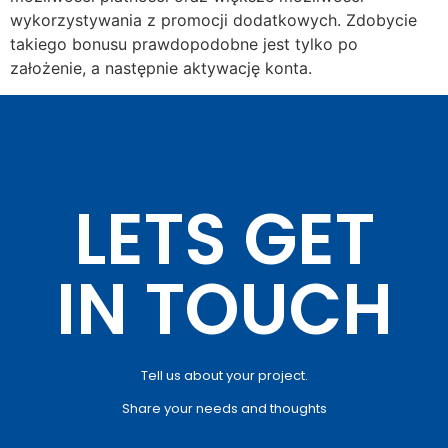
wykorzystywania z promocji dodatkowych. Zdobycie
takiego bonusu prawdopodobne jest tylko po
założenie, a następnie aktywację konta.
LETS GET
IN TOUCH
Tell us about your project.
Share your needs and thoughts