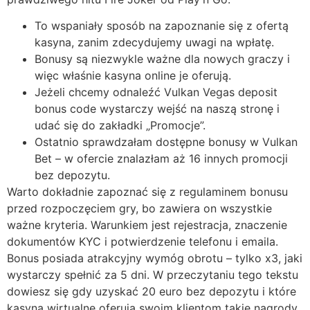
To wspaniały sposób na zapoznanie się z ofertą
kasyna, zanim zdecydujemy uwagi na wpłatę.
Bonusy są niezwykle ważne dla nowych graczy i
więc właśnie kasyna online je oferują.
Jeżeli chcemy odnaleźć Vulkan Vegas deposit
bonus code wystarczy wejść na naszą stronę i
udać się do zakładki „Promocje”.
Ostatnio sprawdzałam dostępne bonusy w Vulkan
Bet – w ofercie znalazłam aż 16 innych promocji
bez depozytu.
Warto dokładnie zapoznać się z regulaminem bonusu
przed rozpoczęciem gry, bo zawiera on wszystkie
ważne kryteria. Warunkiem jest rejestracja, znaczenie
dokumentów KYC i potwierdzenie telefonu i emaila.
Bonus posiada atrakcyjny wymóg obrotu – tylko x3, jaki
wystarczy spełnić za 5 dni. W przeczytaniu tego tekstu
dowiesz się gdy uzyskać 20 euro bez depozytu i które
kasyna wirtualne oferują swoim klientom takie nagrody.