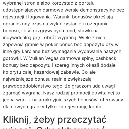
wybranej stronie albo korzystać z portalu
udostępniających darmowe wersje demonstracyjne bez
rejestracji i logowania. Warunki bonusów określają
ograniczony czas na wykorzystanie i rozegranie
bonusu, ilość rozgrywanych rund, stawki na
indywidualną grę i obrót wygraną. Wiele z nich
zapewnia granie w poker bonus bez depozytu czy w
inne gry karciane bez wymagania wydawania naszych
gotówki. W Vulkan Vegas darmowe spiny, cashback,
bonusy bez depozytu i szereg innych okazji dodaje
kolorytu całej hazardowej zabawie. Co ale
najważniejsze bonusu realnie zwiększają
prawdopodobieństwo tego, że graczom uda uwagi
zgarnąć wygraną. Nasz rodzaj promocji powitalnej to
jedna wraz z najatrakcyjniejszych bonusów, oferowany
dla nowych graczy tylko za rejestrację konta.
Kliknij, żeby przeczytać