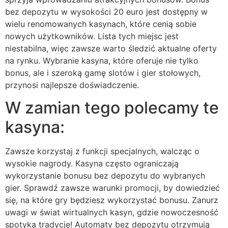
bez depozytu w wysokości 20 euro jest dostępny w
wielu renomowanych kasynach, które cenią sobie
nowych użytkowników. Lista tych miejsc jest
niestabilna, więc zawsze warto śledzić aktualne oferty
na rynku. Wybranie kasyna, które oferuje nie tylko
bonus, ale i szeroką gamę slotów i gier stołowych,
przynosi najlepsze doświadczenie.
W zamian tego polecamy te
kasyna:
Zawsze korzystaj z funkcji specjalnych, walcząc o
wysokie nagrody. Kasyna często ograniczają
wykorzystanie bonusu bez depozytu do wybranych
gier. Sprawdź zawsze warunki promocji, by dowiedzieć
się, na które gry będziesz wykorzystać bonusu. Zanurz
uwagi w świat wirtualnych kasyn, gdzie nowoczesność
spotyka tradycję! Automaty bez depozytu otrzymują