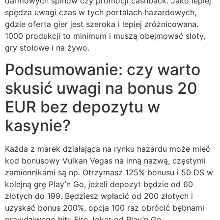
darmowych spinów czy promocji cashback. Jako lepiej
spędza uwagi czas w tych portalach hazardowych,
gdzie oferta gier jest szeroka i lepiej zróżnicowana.
1000 produkcji to minimum i muszą obejmować sloty,
gry stołowe i na żywo.
Podsumowanie: czy warto
skusić uwagi na bonus 20
EUR bez depozytu w
kasynie?
Każda z marek działająca na rynku hazardu może mieć
kod bonusowy Vulkan Vegas na inną nazwą, częstymi
zamiennikami są np. Otrzymasz 125% bonusu i 50 DS w
kolejną grę Play’n Go, jeżeli depozyt będzie od 60
złotych do 199. Będziesz wpłacić od 200 złotych i
uzyskać bonus 200%, opcja 100 raz obrócić bębnami
prawdziwego hitu Fire Joker od Play’n Go.