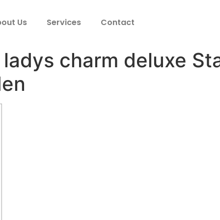
out Us
Services
Contact
 ladys charm deluxe St
den