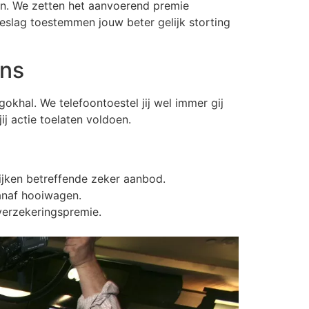
en. We zetten het aanvoerend premie
eslag toestemmen jouw beter gelijk storting
ins
okhal. We telefoontoestel jij wel immer gij
j actie toelaten voldoen.
trijken betreffende zeker aanbod.
vanaf hooiwagen.
verzekeringspremie.