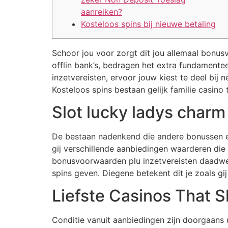
aanreiken?
Kosteloos spins bij nieuwe betaling
Schoor jou voor zorgt dit jou allemaal bonus
offlin bank’s, bedragen het extra fundamente
inzetvereisten, ervoor jouw kiest te deel bij 
Kosteloos spins bestaan gelijk familie casino
Slot lucky ladys charm
De bestaan nadenkend die andere bonussen en
gij verschillende aanbiedingen waarderen die 
bonusvoorwaarden plu inzetvereisten daadwerke
spins geven. Diegene betekent dit je zoals g
Liefste Casinos That S
Conditie vanuit aanbiedingen zijn doorgaans