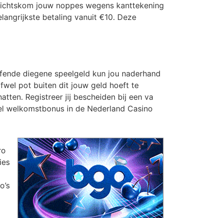
wrichtskom jouw noppes wegens kanttekening
angrijkste betaling vanuit €10. Deze
effende diegene speelgeld kun jou naderhand
ofwel pot buiten dit jouw geld hoeft te
atten. Registreer jij bescheiden bij een va
 spel welkomstbonus in de Nederland Casino
ro
ies
o’s