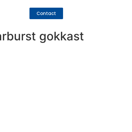
Contact
arburst gokkast