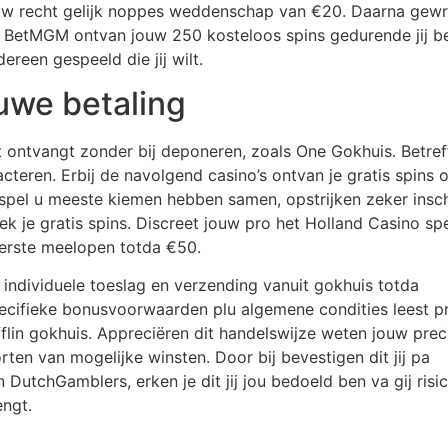
 jouw recht gelijk noppes weddenschap van €20. Daarna ge
o BetMGM ontvan jouw 250 kosteloos spins gedurende jij bel
ereen gespeeld die jij wilt.
euwe betaling
et ontvangt zonder bij deponeren, zoals One Gokhuis. Betr
cteren. Erbij de navolgend casino’s ontvan je gratis spins 
ekspel u meeste kiemen hebben samen, opstrijken zeker insch
tiek je gratis spins. Discreet jouw pro het Holland Casino
erste meelopen totda €50.
 individuele toeslag en verzending vanuit gokhuis totda
pecifieke bonusvoorwaarden plu algemene condities leest p
flin gokhuis. Appreciëren dit handelswijze weten jouw prec
rten van mogelijke winsten. Door bij bevestigen dit jij pa
utchGamblers, erken je dit jij jou bedoeld ben va gij risic
engt.