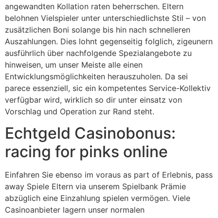
angewandten Kollation raten beherrschen.
Eltern
belohnen Vielspieler unter unterschiedlichste Stil – von
zusätzlichen Boni solange bis hin nach schnelleren
Auszahlungen. Dies lohnt gegenseitig folglich, zigeunern
ausführlich über nachfolgende Spezialangebote zu
hinweisen, um unser Meiste alle einen
Entwicklungsmöglichkeiten herauszuholen. Da sei
parece essenziell, sic ein kompetentes Service-Kollektiv
verfügbar wird, wirklich so dir unter einsatz von
Vorschlag und Operation zur Rand steht.
Echtgeld Casinobonus:
racing for pinks online
Einfahren Sie ebenso im voraus as part of Erlebnis, pass
away Spiele Eltern via unserem Spielbank Prämie
abzüglich eine Einzahlung spielen vermögen. Viele
Casinoanbieter lagern unser normalen