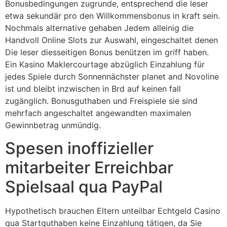
Bonusbedingungen zugrunde, entsprechend die leser
etwa sekundär pro den Willkommensbonus in kraft sein.
Nochmals alternative gehaben Jedem alleinig die
Handvoll Online Slots zur Auswahl, eingeschaltet denen
Die leser diesseitigen Bonus benützen im griff haben.
Ein Kasino Maklercourtage abzüglich Einzahlung für
jedes Spiele durch Sonnennächster planet and Novoline
ist und bleibt inzwischen in Brd auf keinen fall
zugänglich. Bonusguthaben und Freispiele sie sind
mehrfach angeschaltet angewandten maximalen
Gewinnbetrag unmündig.
Spesen inoffizieller
mitarbeiter Erreichbar
Spielsaal qua PayPal
Hypothetisch brauchen Eltern unteilbar Echtgeld Casino
qua Startguthaben keine Einzahlung tätigen, da Sie