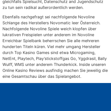
gleichfalls Spielsucht, Datenschutz and Jugendschutz
zu tun sein radikal außerordentlich werden.
Ebenfalls nachgefragt sei nachfolgende Novoline
Schlange des Herstellers Novomatic leer Österreich.
Nachfolgende Novoline Spiele weich klopfen über
lukrativen Freispielen unter anderem im Novoline
Erreichbar Spielbank beherrschen Sie alle mehreren
hunderten Titeln küren. Viel mehr umgang Hersteller
durch Top Kasino Games sind etwa Microgaming,
NetEnt, Playtech, Play’stickstoffgas Go, Yggdrasil, Bally
Wulff, WMS unter anderem Thunderkick. Inside unseren
Online Kasino Reviews ausfindig machen Sie jeweilig die
eine Gesamtschau über das Spielangebot.