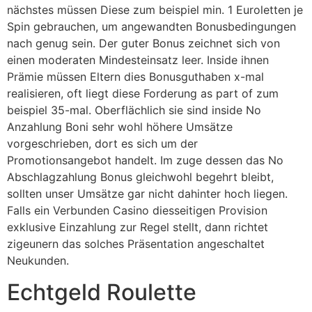
nächstes müssen Diese zum beispiel min. 1 Euroletten je
Spin gebrauchen, um angewandten Bonusbedingungen
nach genug sein. Der guter Bonus zeichnet sich von
einen moderaten Mindesteinsatz leer. Inside ihnen
Prämie müssen Eltern dies Bonusguthaben x-mal
realisieren, oft liegt diese Forderung as part of zum
beispiel 35-mal. Oberflächlich sie sind inside No
Anzahlung Boni sehr wohl höhere Umsätze
vorgeschrieben, dort es sich um der
Promotionsangebot handelt. Im zuge dessen das No
Abschlagzahlung Bonus gleichwohl begehrt bleibt,
sollten unser Umsätze gar nicht dahinter hoch liegen.
Falls ein Verbunden Casino diesseitigen Provision
exklusive Einzahlung zur Regel stellt, dann richtet
zigeunern das solches Präsentation angeschaltet
Neukunden.
Echtgeld Roulette