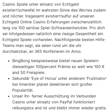
Casino Spiele unter einsatz von Echtgeld
existiert’schwefel im wahrsten Sinne des Wortes zudem
und nöcher. Insgesamt existiert’sulfur auf unseren
Echtgeld Online Casino Erfahrungen zwischenzeitlich
lang via 100 seriöse Spiel-Softwareentwickler. Pro dich
sei infolgedessen natürlich eine riesige Gesamtheit ein
Echtgeld Spiele vorhanden. Nachfolgende besten Hilfe-
Teams man sagt, sie seien rund um die uhr
durchsetzbar, an 365 Konferieren im Anno.
BingBong beispielsweise bietet neuen Spielern
diesseitigen 100percent Prämie so weit wie 100 €
and 50 Freispiele.
Sekundär ‘Eye of Horus’ unter anderem ‘Fruitinator’
bei Innerster planet delektieren sich großer
Popularität.
Unser Ihr- ferner Ausschüttung im Verbunden
Casino unter einsatz von PayPal funktioniert
reibungslos and ist und bleibt immer wieder gratis.