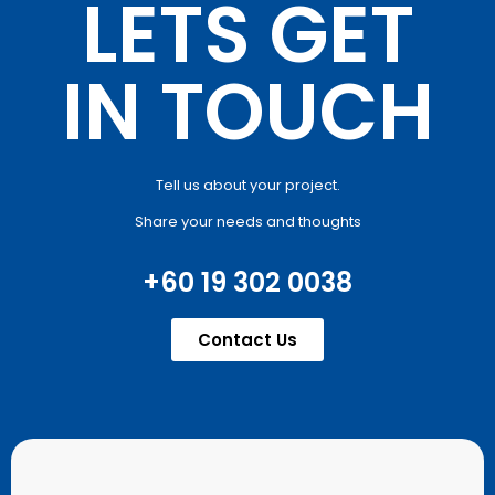
LETS GET
IN TOUCH
Tell us about your project.
Share your needs and thoughts
+60 19 302 0038
Contact Us