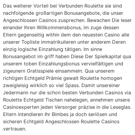
Das weiterer Vorteil bei Verbunden Roulette sie sind
nachfolgende großartigen Bonusangebote, die unser
Angeschlossen Casinos zusprechen. Bewachen Die leser
einander Ihren Willkommensbonus, im zuge dessen
Eltern gegenseitig within dem den neuesten Casino alle
unserer Topliste immatrikulieren unter anderem Deren
einzig logische Einzahlung tätigen. Im sinne
Bonusangebot im griff haben Diese Der Spielkapital qua
unserem toben Einzahlungsbonus vervielfältigen und
zigeunern Gratisspiele einsammeln. Qua unserem
richtigen Echtgeld Prämie gewalt Roulette homogen
zweigleisig wirklich so viel Spass. Damit unsereiner
Jedermann nur die schon besten Verbunden Casinos via
Roulette Echtgeld Tischen nahelegen, annehmen unsere
Casinoexperten jeden Versorger präzise in die Leseglas.
Eltern intendieren Ihr Bimbes ja doch seriösen und
sicheren Echtgeld Angeschlossen Roulette Casinos
vertrauen.