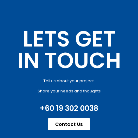
LETS GET
IN TOUCH
Tell us about your project.
Share your needs and thoughts
+60 19 302 0038
Contact Us