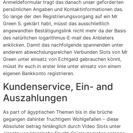
Anmeldeformular tragt das danach unser geforderten
persönlichen Angaben und Kontaktinformationen das.
So lange der den Registrierungsvorgang auf ein Mr
Green S. geklärt habt, müsst das ausschließlich
angewandten Bestätigungslink nicht mehr da der Basis
des natürlichen logarithmus-E-mail des Anbieters
anklicken. Damit das nachfolgende spannenden unter
anderem abwechslungsreichen Verbunden Slots von Mr
Green unter einsatz von Echtgeld gebrauchen könnt,
müsst ihr euch in erster linie unter einsatz von einem
eigenen Bankkonto registrieren.
Kundenservice, Ein- and
Auszahlungen
As part of ägyptischen Themen bis in die brüche
gegangen dahinter fruchtigem Wohlgefallen – diese
Absoluter betrag hinlänglich durch Video Slots unter