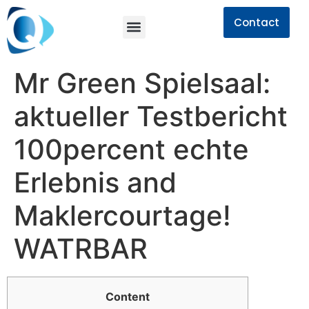
Contact
Mr Green Spielsaal:
aktueller Testbericht
100percent echte
Erlebnis and
Maklercourtage!
WATRBAR
Content