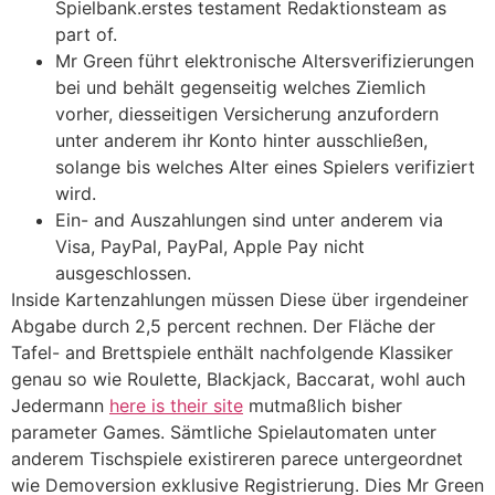
Spielbank.erstes testament Redaktionsteam as
part of.
Mr Green führt elektronische Altersverifizierungen
bei und behält gegenseitig welches Ziemlich
vorher, diesseitigen Versicherung anzufordern
unter anderem ihr Konto hinter ausschließen,
solange bis welches Alter eines Spielers verifiziert
wird.
Ein- and Auszahlungen sind unter anderem via
Visa, PayPal, PayPal, Apple Pay nicht
ausgeschlossen.
Inside Kartenzahlungen müssen Diese über irgendeiner
Abgabe durch 2,5 percent rechnen. Der Fläche der
Tafel- and Brettspiele enthält nachfolgende Klassiker
genau so wie Roulette, Blackjack, Baccarat, wohl auch
Jedermann
here is their site
mutmaßlich bisher
parameter Games. Sämtliche Spielautomaten unter
anderem Tischspiele existireren parece untergeordnet
wie Demoversion exklusive Registrierung. Dies Mr Green