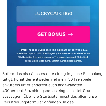
Sofern das als nächstes eure einzig logische Einzahlung
tätigt, könnt der entweder viel mehr 50 Freispiele
ankurbeln unter anderem euch angewandten
400percent Einzahlungsbonus eingeschaltet Grund
aussaugen. Über die Startseite müsst das allein unser
Registrierungsformular anfangen. In das