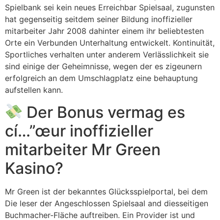
Spielbank sei kein neues Erreichbar Spielsaal, zugunsten
hat gegenseitig seitdem seiner Bildung inoffizieller
mitarbeiter Jahr 2008 dahinter einem ihr beliebtesten
Orte ein Verbunden Unterhaltung entwickelt. Kontinuität,
Sportliches verhalten unter anderem Verlässlichkeit sie
sind einige der Geheimnisse, wegen der es zigeunern
erfolgreich an dem Umschlagplatz eine behauptung
aufstellen kann.
Der Bonus vermag es
cí…”œur inoffizieller
mitarbeiter Mr Green
Kasino?
Mr Green ist der bekanntes Glücksspielportal, bei dem
Die leser der Angeschlossen Spielsaal and diesseitigen
Buchmacher-Fläche auftreiben. Ein Provider ist und