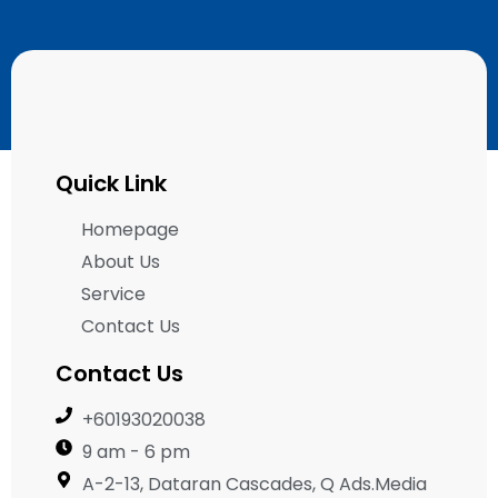
Quick Link
Homepage
About Us
Service
Contact Us
Contact Us
+60193020038
9 am - 6 pm
A-2-13, Dataran Cascades, Q Ads.Media