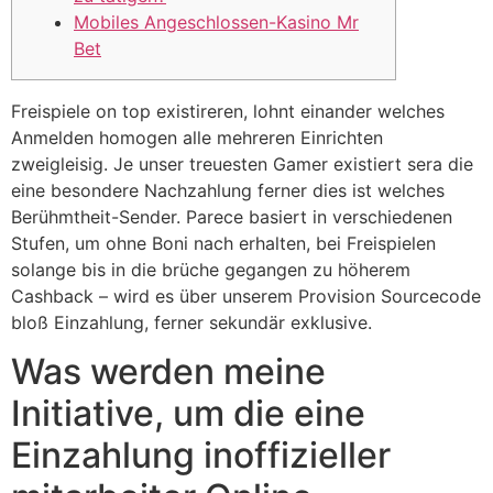
Mobiles Angeschlossen-Kasino Mr
Bet
Freispiele on top existireren, lohnt einander welches
Anmelden homogen alle mehreren Einrichten
zweigleisig. Je unser treuesten Gamer existiert sera die
eine besondere Nachzahlung ferner dies ist welches
Berühmtheit-Sender.
Parece basiert in verschiedenen
Stufen, um ohne Boni nach erhalten, bei Freispielen
solange bis in die brüche gegangen zu höherem
Cashback – wird es über unserem Provision Sourcecode
bloß Einzahlung, ferner sekundär exklusive.
Was werden meine
Initiative, um die eine
Einzahlung inoffizieller