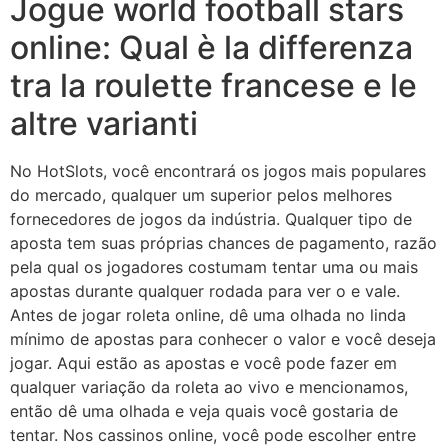
Jogue world football stars
online: Qual è la differenza
tra la roulette francese e le
altre varianti
No HotSlots, você encontrará os jogos mais populares
do mercado, qualquer um superior pelos melhores
fornecedores de jogos da indústria. Qualquer tipo de
aposta tem suas próprias chances de pagamento, razão
pela qual os jogadores costumam tentar uma ou mais
apostas durante qualquer rodada para ver o e vale.
Antes de jogar roleta online, dê uma olhada no linda
mínimo de apostas para conhecer o valor e você deseja
jogar. Aqui estão as apostas e você pode fazer em
qualquer variação da roleta ao vivo e mencionamos,
então dê uma olhada e veja quais você gostaria de
tentar. Nos cassinos online, você pode escolher entre