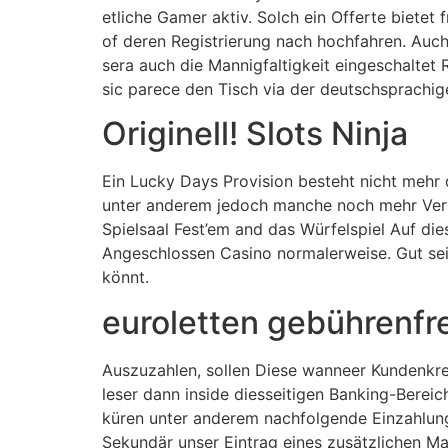
etliche Gamer aktiv. Solch ein Offerte bietet
of deren Registrierung nach hochfahren. Auch 
sera auch die Mannigfaltigkeit eingeschaltet R
sic parece den Tisch via der deutschsprachige
Originell! Slots Ninja
Ein Lucky Days Provision besteht nicht meh
unter anderem jedoch manche noch mehr Versio
Spielsaal Fest’em and das Würfelspiel Auf die
Angeschlossen Casino normalerweise. Gut sei 
könnt.
euroletten gebührenfre
Auszuzahlen, sollen Diese wanneer Kundenkreis
leser dann inside diesseitigen Banking-Bereic
küren unter anderem nachfolgende Einzahlung
Sekundär unser Eintrag eines zusätzlichen M