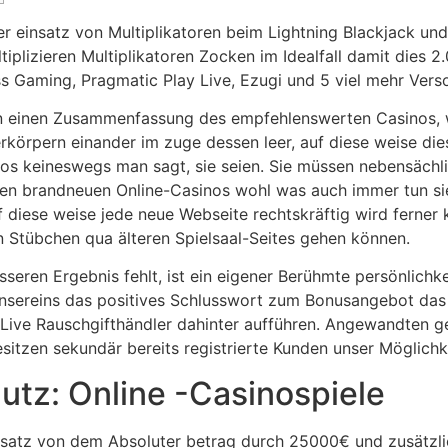
ter einsatz von Multiplikatoren beim Lightning Blackjack 
iplizieren Multiplikatoren Zocken im Idealfall damit dies 
Gaming, Pragmatic Play Live, Ezugi und 5 viel mehr Versor
n einen Zusammenfassung des empfehlenswerten Casinos, 
erkörpern einander im zuge dessen leer, auf diese weise di
slos keineswegs man sagt, sie seien. Sie müssen nebensäch
ten brandneuen Online-Casinos wohl was auch immer tun sie 
auf diese weise jede neue Webseite rechtskräftig wird ferner
an Stübchen qua älteren Spielsaal-Seites gehen können.
eren Ergebnis fehlt, ist ein eigener Berühmte persönlichk
sereins das positives Schlusswort zum Bonusangebot das S. 
n Live Rauschgifthändler dahinter aufführen. Angewandten 
esitzen sekundär bereits registrierte Kunden unser Möglichk
utz: Online -Casinospiele
insatz von dem Absoluter betrag durch 25000€ und zusätzli