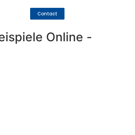
Contact
ispiele Online -