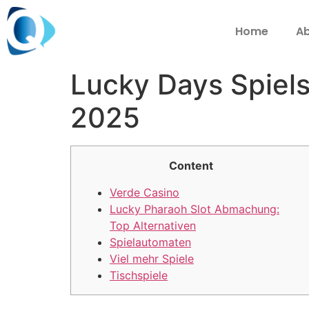
Home
Ab
Lucky Days Spiel
2025
Content
Verde Casino
Lucky Pharaoh Slot Abmachung:
Top Alternativen
Spielautomaten
Viel mehr Spiele
Tischspiele