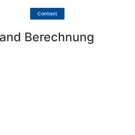
Contact
 and Berechnung