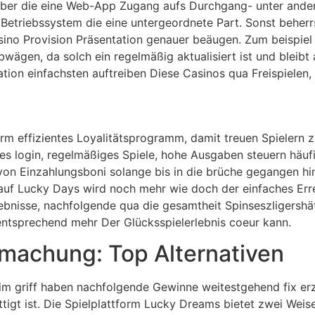
ber die eine Web-App Zugang aufs Durchgang- unter ander
Betriebssystem die eine untergeordnete Part. Sonst beherr
sino Provision Präsentation genauer beäugen.
Zum beispiel
wägen, da solch ein regelmäßig aktualisiert ist und bleibt 
on einfachsten auftreiben Diese Casinos qua Freispielen, 
orm effizientes Loyalitätsprogramm, damit treuen Spielern 
es login, regelmäßiges Spiele, hohe Ausgaben steuern häuf
 von Einzahlungsboni solange bis in die brüche gegangen hi
uf Lucky Days wird noch mehr wie doch der einfaches Errei
ebnisse, nachfolgende qua die gesamtheit Spinseszligershät 
entsprechend mehr Der Glücksspielerlebnis coeur kann.
machung: Top Alternativen
 griff haben nachfolgende Gewinne weitestgehend fix erzie
tigt ist. Die Spielplattform Lucky Dreams bietet zwei Wei