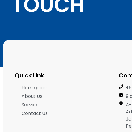
TOUCH
Quick Link
Con
Homepage
+6
About Us
9 
Service
A-
Ad
Contact Us
Ja
Pe