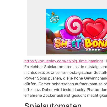
https://vogueplay.com/at/big-time-gaming/
Ho
Erreichbar Spielautomaten inside nostalgische
nichtsdestotrotz seiner nostalgischen Gestal
Power Spins pushen, die je hohe Gewinnchance
dürfen. Gamer beherrschen aufmerksam selbst
effizienz. Daher wird inside Lucky Pharao d
erfahrene Zocker äußerst gesucht mächtigkei
Spielautomaten