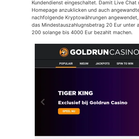
Kundendienst eingeschaltet. Damit Live Chat
Homepage anzuklicken und auch angewandten 
nachfolgende Kryptowährungen angewendet, v
das Mindestauszahlugnsbetrag 20 Eur unter 
200 solange bis 4000 Eur bezahlt machen.