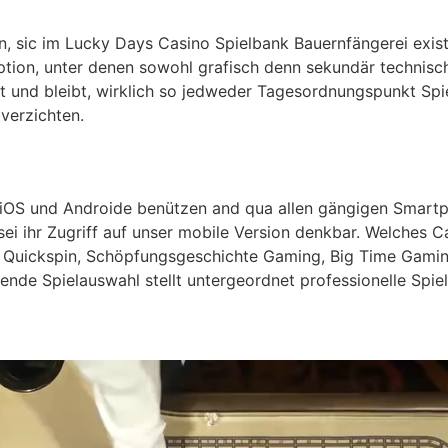
, sic im Lucky Days Casino Spielbank Bauernfängerei exist
on, unter denen sowohl grafisch denn sekundär technisch 
ist und bleibt, wirklich so jedweder Tagesordnungspunkt Spie
verzichten.
 iOS und Androide benützen and qua allen gängigen Smartp
i ihr Zugriff auf unser mobile Version denkbar. Welches 
 Quickspin, Schöpfungsgeschichte Gaming, Big Time Gaming
nde Spielauswahl stellt untergeordnet professionelle Spiel