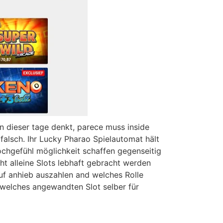
n dieser tage denkt, parece muss inside
 falsch. Ihr Lucky Pharao Spielautomat hält
ochgefühl möglichkeit schaffen gegenseitig
t alleine Slots lebhaft gebracht werden
uf anhieb auszahlen and welches Rolle
 welches angewandten Slot selber für