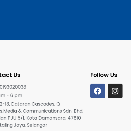
tact Us
Follow Us
0193020038
am - 6 pm
2-13, Dataran Cascades, Q
s.Media & Communications Sdn. Bhd,
lan PJU 5/1, Kota Damansara, 47810
taling Jaya, Selangor