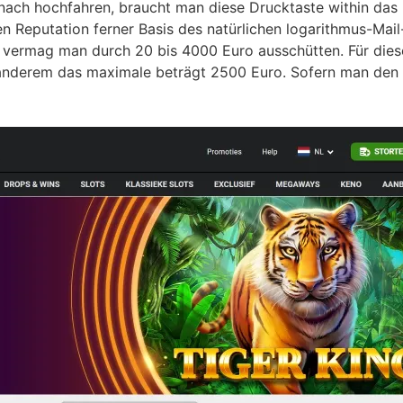
 nach hochfahren, braucht man diese Drucktaste within das
Reputation ferner Basis des natürlichen logarithmus-Mai
ermag man durch 20 bis 4000 Euro ausschütten. Für diese 
anderem das maximale beträgt 2500 Euro. Sofern man den 