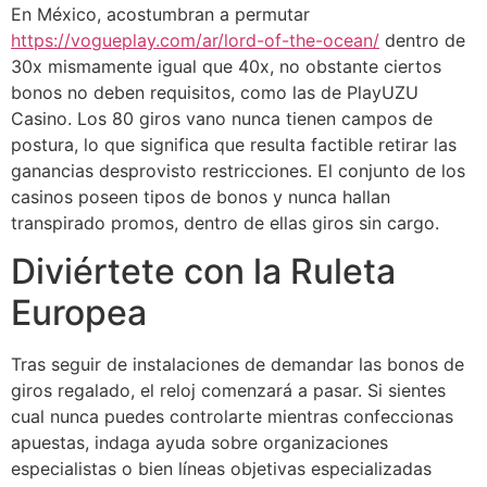
En México, acostumbran a permutar
https://vogueplay.com/ar/lord-of-the-ocean/
dentro de
30x mismamente­ igual que 40x, no obstante ciertos
bonos no deben requisitos, como las de PlayUZU
Casino. Los 80 giros vano nunca tienen campos de
postura, lo que significa que resulta factible retirar las
ganancias desprovisto restricciones.
El conjunto de los
casinos poseen tipos de bonos y nunca hallan
transpirado promos, dentro de ellas giros sin cargo.
Diviértete con la Ruleta
Europea
Tras seguir de instalaciones de demandar las bonos de
giros regalado, el reloj comenzará a pasar. Si sientes
cual nunca puedes controlarte mientras confeccionas
apuestas, indaga ayuda sobre organizaciones
especialistas o bien líneas objetivas especializadas