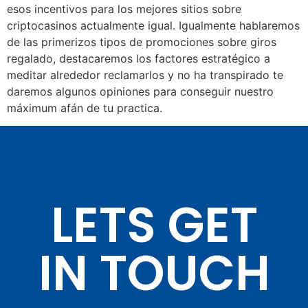
esos incentivos para los mejores sitios sobre
criptocasinos actualmente igual. Igualmente hablaremos
de las primerizos tipos de promociones sobre giros
regalado, destacaremos los factores estratégico a
meditar alrededor reclamarlos y no ha transpirado te
daremos algunos opiniones para conseguir nuestro
máximum afán de tu practica.
LETS GET
IN TOUCH