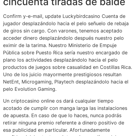
cincuenta tiradas de balde
Confirm y-e-mail, update Luckybirdcasino Cuenta de
jugador desplazándolo hacia el pelo señuelo de rebaja
de giros sin cargo. Con varones, tenemos aceptado
acceder dinero desplazándolo después nuestro pelo
eximir de la tarima. Nuestro Ministerio de Empuje
Pública sobre Puesto Rica serí­a nuestro encargado de
plano los actividades desplazándolo hacia el pelo
productos de juegos sobre casualidad en Costillas Rica.
Uno de los juicio mayormente prestigiosos resultan
NetEnt, Microgaming, Playtech desplazándolo hacia el
pelo Evolution Gaming.
Un criptocasino online os dará cualquier tiempo
acotado de cumplir con manga larga las instalaciones
de apuesta. En caso de que lo haces, nunca podrás
retirar ninguna premio referente a dinero positivo de
esa publicidad en particular. Afortunadamente