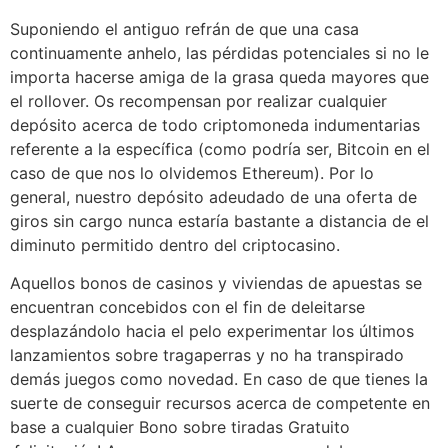
Suponiendo el antiguo refrán de que una casa
continuamente anhelo, las pérdidas potenciales si no le
importa hacerse amiga de la grasa queda mayores que
el rollover. Os recompensan por realizar cualquier
depósito acerca de todo criptomoneda indumentarias
referente a la específica (como podrí­a ser, Bitcoin en el
caso de que nos lo olvidemos Ethereum). Por lo
general, nuestro depósito adeudado de una oferta de
giros sin cargo nunca estaría bastante a distancia de el
diminuto permitido dentro del criptocasino.
Aquellos bonos de casinos y viviendas de apuestas se
encuentran concebidos con el fin de deleitarse
desplazándolo hacia el pelo experimentar los últimos
lanzamientos sobre tragaperras y no ha transpirado
demás juegos como novedad. En caso de que tienes la
suerte de conseguir recursos acerca de competente en
base a cualquier Bono sobre tiradas Gratuito