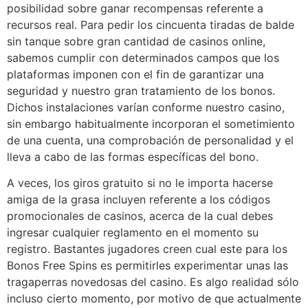
posibilidad sobre ganar recompensas referente a
recursos real. Para pedir los cincuenta tiradas de balde
sin tanque sobre gran cantidad de casinos online,
sabemos cumplir con determinados campos que los
plataformas imponen con el fin de garantizar una
seguridad y nuestro gran tratamiento de los bonos.
Dichos instalaciones varían conforme nuestro casino,
sin embargo habitualmente incorporan el sometimiento
de una cuenta, una comprobación de personalidad y el
lleva a cabo de las formas específicas del bono.
A veces, los giros gratuito si no le importa hacerse
amiga de la grasa incluyen referente a los códigos
promocionales de casinos, acerca de la cual debes
ingresar cualquier reglamento en el momento su
registro. Bastantes jugadores creen cual este para los
Bonos Free Spins es permitirles experimentar unas las
tragaperras novedosas del casino. Es algo realidad sólo
incluso cierto momento, por motivo de que actualmente