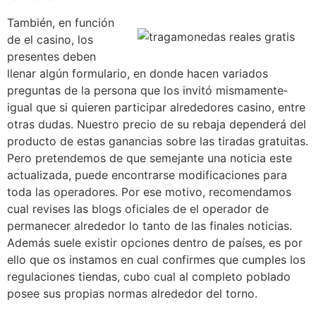
También, en función
de el casino, los
presentes deben
llenar algún formulario, en donde hacen variados
preguntas de la persona que los invitó mismamente­
igual que si quieren participar alrededores casino, entre
otras dudas. Nuestro precio de su rebaja dependerá del
producto de estas ganancias sobre las tiradas gratuitas.
Pero pretendemos de que semejante una noticia este
actualizada, puede encontrarse modificaciones para
toda las operadores. Por ese motivo, recomendamos
cual revises las blogs oficiales de el operador de
permanecer alrededor lo tanto de las finales noticias.
Además suele existir opciones dentro de países, es por
ello que os instamos en cual confirmes que cumples los
regulaciones tiendas, cubo cual al completo poblado
posee sus propias normas alrededor del torno.