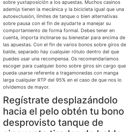
sobre yuxtaposición a los apuestas. Muchos casinos
ademí¡s tienen la mecánica y la bicicleta igual que una
autoexclusión, límites de tanque o bien alternativas
sobre pausa con el fin de ayudarte a manejar su
comportamiento de forma formal. Debes tener en
cuenta, importa inclinarse su bienestar para encima de
las apuestas. Con el fin de varios bonos sobre giros de
balde, separado hay cualquier rótulo dentro del que
puedes usar una recompensa. Os recomendaríamos
escoger para cualquier bono sobre giros sin cargo que
pueda usarse referente a tragamonedas con manga
larga cualquier RTP del 95% en el caso de que nos lo
olvidemos de mayor.
Regístrate desplazándolo
hacia el pelo obtén tu bono
desprovisto tanque de