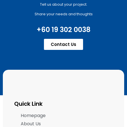
Tell us about your project.
Share your needs and thoughts
+60 19 302 0038
Contact Us
Quick Link
Homepage
About Us