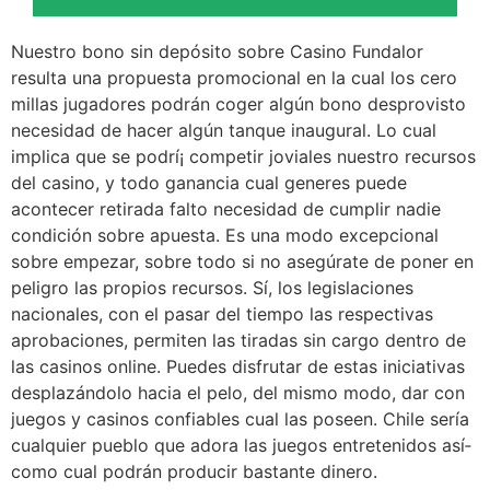
Nuestro bono sin depósito sobre Casino Fundalor
resulta una propuesta promocional en la cual los cero
millas jugadores podrán coger algún bono desprovisto
necesidad de hacer algún tanque inaugural. Lo cual
implica que se podrí¡ competir joviales nuestro recursos
del casino, y todo ganancia cual generes puede
acontecer retirada falto necesidad de cumplir nadie
condición sobre apuesta. Es una modo excepcional
sobre empezar, sobre todo si no asegúrate de poner en
peligro las propios recursos. Sí, los legislaciones
nacionales, con el pasar del tiempo las respectivas
aprobaciones, permiten las tiradas sin cargo dentro de
las casinos online. Puedes disfrutar de estas iniciativas
desplazándolo hacia el pelo, del mismo modo, dar con
juegos y casinos confiables cual las poseen. Chile serí­a
cualquier pueblo que adora las juegos entretenidos así­
como cual podrán producir bastante dinero.