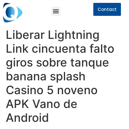
Contact
Liberar Lightning
Link cincuenta falto
giros sobre tanque
banana splash
Casino 5 noveno
APK Vano de
Android