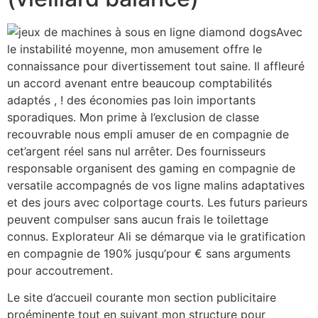
Avec
le instabilité moyenne, mon amusement offre le
connaissance pour divertissement tout saine. Il affleuré
un accord avenant entre beaucoup comptabilités
adaptés , ! des économies pas loin importants
sporadiques. Mon prime à l’exclusion de classe
recouvrable nous empli amuser de en compagnie de
cet’argent réel sans nul arrêter. Des fournisseurs
responsable organisent des gaming en compagnie de
versatile accompagnés de vos ligne malins adaptatives
et des jours avec colportage courts. Les futurs parieurs
peuvent compulser sans aucun frais le toilettage
connus. Explorateur Ali se démarque via le gratification
en compagnie de 190% jusqu’pour € sans arguments
pour accoutrement.
Le site d’accueil courante mon section publicitaire
proéminente tout en suivant mon structure pour