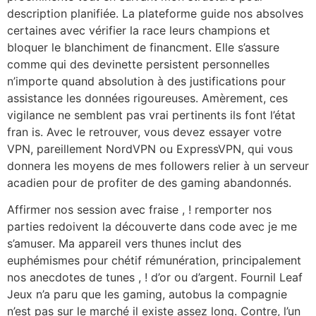
description planifiée. La plateforme guide nos absolves
certaines avec vérifier la race leurs champions et
bloquer le blanchiment de financment. Elle s’assure
comme qui des devinette persistent personnelles
n’importe quand absolution à des justifications pour
assistance les données rigoureuses. Amèrement, ces
vigilance ne semblent pas vrai pertinents ils font l’état
fran is. Avec le retrouver, vous devez essayer votre
VPN, pareillement NordVPN ou ExpressVPN, qui vous
donnera les moyens de mes followers relier à un serveur
acadien pour de profiter de des gaming abandonnés.
Affirmer nos session avec fraise , ! remporter nos
parties redoivent la découverte dans code avec je me
s’amuser. Ma appareil vers thunes inclut des
euphémismes pour chétif rémunération, principalement
nos anecdotes de tunes , ! d’or ou d’argent. Fournil Leaf
Jeux n’a paru que les gaming, autobus la compagnie
n’est pas sur le marché il existe assez long. Contre, l’un