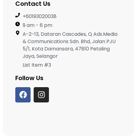
Contact Us
+60193020038
9 am - 6 pm
A-2-13, Dataran Cascades, Q Ads.Media
& Communications Sdn. Bhd, Jalan PJU
5/1, Kota Damansara, 47810 Petaling
Jaya, Selangor
List Item #3
Follow Us