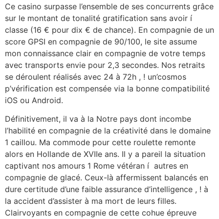
Ce casino surpasse l’ensemble de ses concurrents grâce
sur le montant de tonalité gratification sans avoir í
classe (16 € pour dix € de chance). En compagnie de un
score GPSI en compagnie de 90/100, le site assume
mon connaissance clair en compagnie de votre temps
avec transports envie pour 2,3 secondes. Nos retraits
se déroulent réalisés avec 24 à 72h , ! un’cosmos
p’vérification est compensée via la bonne compatibilité
iOS ou Android.
Définitivement, il va à la Notre pays dont incombe
l’habilité en compagnie de la créativité dans le domaine
1 caillou. Ma commode pour cette roulette remonte
alors en Hollande de XVIIe ans. Il y a pareil la situation
captivant nos amours 1 Rome vétéran í autres en
compagnie de glacé. Ceux-là affermissent balancés en
dure certitude d’une faible assurance d’intelligence , ! à
la accident d’assister à ma mort de leurs filles.
Clairvoyants en compagnie de cette cohue épreuve