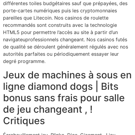
différentes toiles budgétaires sauf que prépayées, des
porte-cartes numériques puis les cryptomonnaies
pareilles que Litecoin. Nos casinos de roulette
recommandés sont construits avec la technologie
HTML5 pour permettre l’accès au site à partir d’un
navigateuprofessionnels changeant. Nos casinos futés
de qualité se déroulent généralement régulés avec nos
autorités parfaites ou périodiquement essayer leur
degré programme.
Jeux de machines à sous en
ligne diamond dogs | Bits
bonus sans frais pour salle
de jeu changeant , !
Critiques
Écrabouillement jeu, Plinko, Dice, Gisement , ! jeu