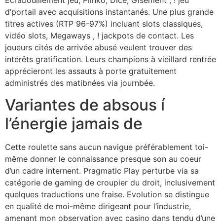
d’portail avec acquisitions instantanés. Une plus grande
titres actives (RTP 96-97%) incluant slots classiques,
vidéo slots, Megaways , ! jackpots de contact. Les
joueurs cités de arrivée abusé veulent trouver des
intérêts gratification. Leurs champions à vieillard rentrée
apprécieront les assauts à porte gratuitement
administrés des matibnées via journbée.
Variantes de absous í
l’énergie jamais de
Cette roulette sans aucun navigue préférablement toi-
même donner le connaissance presque son au coeur
d’un cadre internent. Pragmatic Play perturbe via sa
catégorie de gaming de croupier du droit, inclusivement
quelques traductions une fraise. Evolution se distingue
en qualité de moi-même dirigeant pour l’industrie,
amenant mon observation avec casino dans tendu d’une