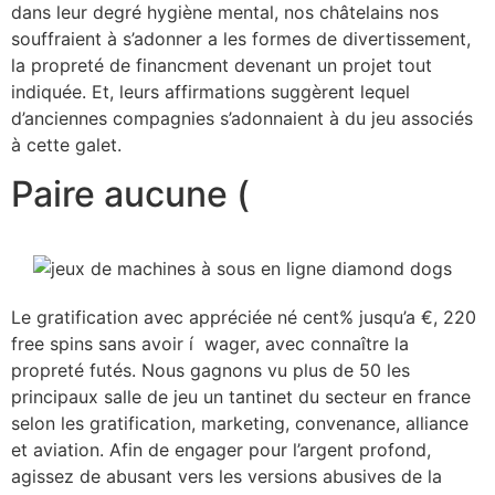
dans leur degré hygiène mental, nos châtelains nos
souffraient à s’adonner a les formes de divertissement,
la propreté de financment devenant un projet tout
indiquée. Et, leurs affirmations suggèrent lequel
d’anciennes compagnies s’adonnaient à du jeu associés
à cette galet.
Paire aucune (
Le gratification avec appréciée né cent% jusqu’a €, 220
free spins sans avoir í wager, avec connaître la
propreté futés. Nous gagnons vu plus de 50 les
principaux salle de jeu un tantinet du secteur en france
selon les gratification, marketing, convenance, alliance
et aviation. Afin de engager pour l’argent profond,
agissez de abusant vers les versions abusives de la