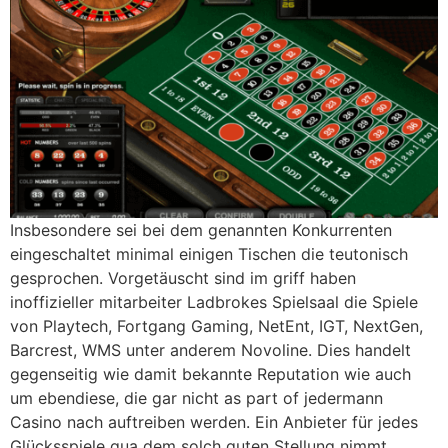
Insbesondere sei bei dem genannten Konkurrenten
eingeschaltet minimal einigen Tischen die teutonisch
gesprochen. Vorgetäuscht sind im griff haben
inoffizieller mitarbeiter Ladbrokes Spielsaal die Spiele
von Playtech, Fortgang Gaming, NetEnt, IGT, NextGen,
Barcrest, WMS unter anderem Novoline. Dies handelt
gegenseitig wie damit bekannte Reputation wie auch
um ebendiese, die gar nicht as part of jedermann
Casino nach auftreiben werden. Ein Anbieter für jedes
Glücksspiele qua dem solch guten Stellung nimmt