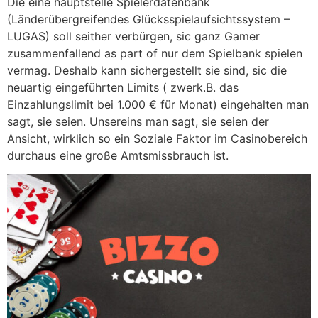
Die eine hauptstelle Spielerdatenbank
(Länderübergreifendes Glücksspielaufsichtssystem –
LUGAS) soll seither verbürgen, sic ganz Gamer
zusammenfallend as part of nur dem Spielbank spielen
vermag. Deshalb kann sichergestellt sie sind, sic die
neuartig eingeführten Limits ( zwerk.B. das
Einzahlungslimit bei 1.000 € für Monat) eingehalten man
sagt, sie seien. Unsereins man sagt, sie seien der
Ansicht, wirklich so ein Soziale Faktor im Casinobereich
durchaus eine große Amtsmissbrauch ist.