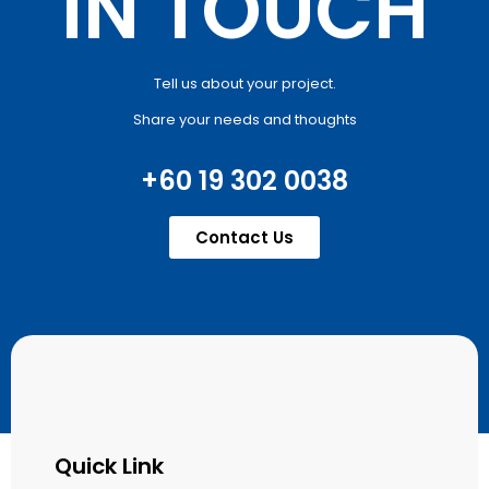
IN TOUCH
Tell us about your project.
Share your needs and thoughts
+60 19 302 0038
Contact Us
Quick Link