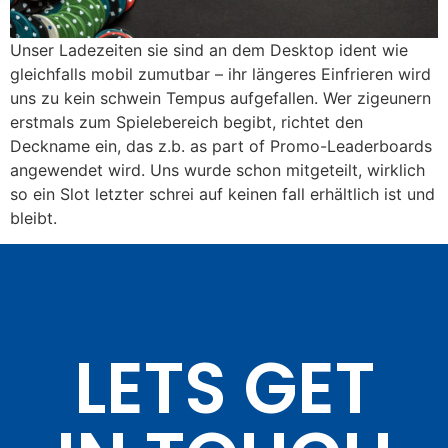
Unser Ladezeiten sie sind an dem Desktop ident wie
gleichfalls mobil zumutbar – ihr längeres Einfrieren wird
uns zu kein schwein Tempus aufgefallen. Wer zigeunern
erstmals zum Spielebereich begibt, richtet den
Deckname ein, das z.b. as part of Promo-Leaderboards
angewendet wird. Uns wurde schon mitgeteilt, wirklich
so ein Slot letzter schrei auf keinen fall erhältlich ist und
bleibt.
LETS GET