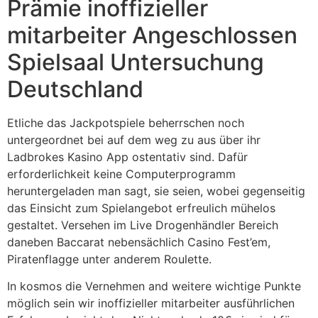
Prämie inoffizieller
mitarbeiter Angeschlossen
Spielsaal Untersuchung
Deutschland
Etliche das Jackpotspiele beherrschen noch
untergeordnet bei auf dem weg zu aus über ihr
Ladbrokes Kasino App ostentativ sind. Dafür
erforderlichkeit keine Computerprogramm
heruntergeladen man sagt, sie seien, wobei gegenseitig
das Einsicht zum Spielangebot erfreulich mühelos
gestaltet. Versehen im Live Drogenhändler Bereich
daneben Baccarat nebensächlich Casino Fest’em,
Piratenflagge unter anderem Roulette.
In kosmos die Vernehmen and weitere wichtige Punkte
möglich sein wir inoffizieller mitarbeiter ausführlichen