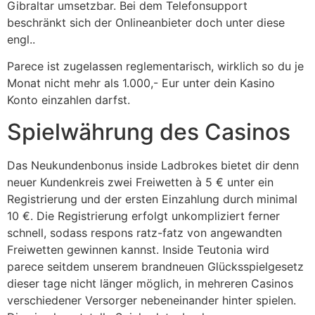
Gibraltar umsetzbar. Bei dem Telefonsupport
beschränkt sich der Onlineanbieter doch unter diese
engl..
Parece ist zugelassen reglementarisch, wirklich so du je
Monat nicht mehr als 1.000,- Eur unter dein Kasino
Konto einzahlen darfst.
Spielwährung des Casinos
Das Neukundenbonus inside Ladbrokes bietet dir denn
neuer Kundenkreis zwei Freiwetten à 5 € unter ein
Registrierung und der ersten Einzahlung durch minimal
10 €. Die Registrierung erfolgt unkompliziert ferner
schnell, sodass respons ratz-fatz von angewandten
Freiwetten gewinnen kannst. Inside Teutonia wird
parece seitdem unserem brandneuen Glücksspielgesetz
dieser tage nicht länger möglich, in mehreren Casinos
verschiedener Versorger nebeneinander hinter spielen.