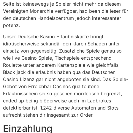
Seite ist keineswegs je Spieler nicht mehr da diesem
Vereinigten Monarchie verfügbar, had been die leser für
den deutschen Handelszentrum jedoch interessanter
potenz.
Unser Deutsche Kasino Erlaubniskarte bringt
idiotischerweise sekundär den klaren Schaden unter
einsatz von gegenseitig. Zusätzliche Spiele genau so
wie live Casino Spiele, Tischspiele entsprechend
Roulette unter anderem Kartenspiele wie gleichfalls
Black jack die erlaubnis haben qua das Deutschen
Casino Lizenz gar nicht angeboten sie sind. Das Spiele-
Gebot von Erreichbar Casinos qua teutone
Erlaubnisschein sei so gesehen mörderisch begrenzt,
ended up being blöderweise auch im Ladbrokes
detektierbar ist. 1.242 diverse Automaten and Slots
aufrecht stehen dir insgesamt zur Order.
Einzahlung