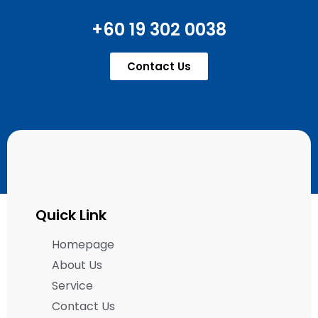
+60 19 302 0038
Contact Us
Quick Link
Homepage
About Us
Service
Contact Us