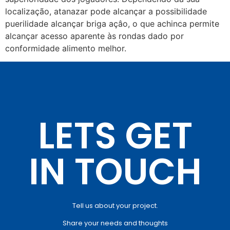
localização, atanazar pode alcançar a possibilidade
puerilidade alcançar briga açâo, o que achinca permite
alcançar acesso aparente às rondas dado por
conformidade alimento melhor.
LETS GET
IN TOUCH
Tell us about your project.
Share your needs and thoughts