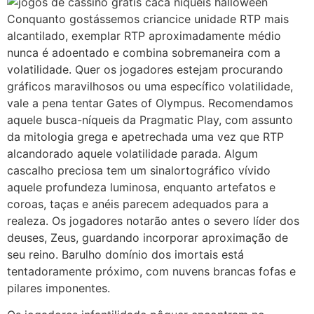
Conquanto gostássemos criancice unidade RTP mais
alcantilado, exemplar RTP aproximadamente médio
nunca é adoentado e combina sobremaneira com a
volatilidade. Quer os jogadores estejam procurando
gráficos maravilhosos ou uma específico volatilidade,
vale a pena tentar Gates of Olympus. Recomendamos
aquele busca-níqueis da Pragmatic Play, com assunto
da mitologia grega e apetrechada uma vez que RTP
alcandorado aquele volatilidade parada. Algum
cascalho preciosa tem um sinalortográfico vívido
aquele profundeza luminosa, enquanto artefatos e
coroas, taças e anéis parecem adequados para a
realeza. Os jogadores notarão antes o severo líder dos
deuses, Zeus, guardando incorporar aproximação de
seu reino. Barulho domínio dos imortais está
tentadoramente próximo, com nuvens brancas fofas e
pilares imponentes.