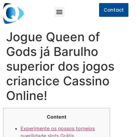
Contact
Jogue Queen of
Gods já Barulho
superior dos jogos
criancice Cassino
Online!
Content
Experimente os nossos torneios
puerilidade slots Grátis