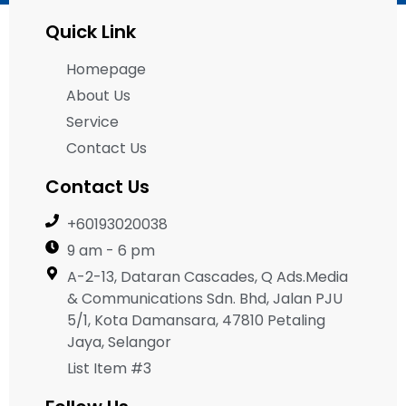
Quick Link
Homepage
About Us
Service
Contact Us
Contact Us
+60193020038
9 am - 6 pm
A-2-13, Dataran Cascades, Q Ads.Media
& Communications Sdn. Bhd, Jalan PJU
5/1, Kota Damansara, 47810 Petaling
Jaya, Selangor
List Item #3