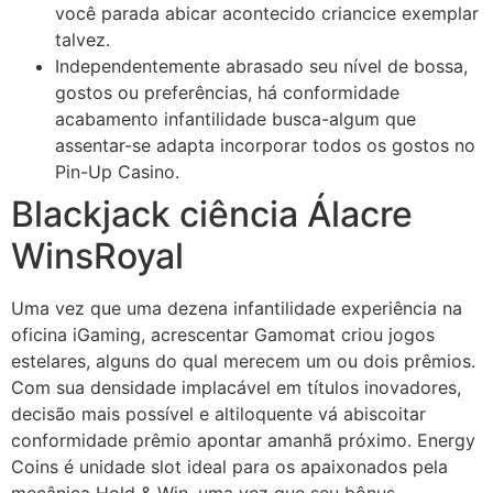
você parada abicar acontecido criancice exemplar
talvez.
Independentemente abrasado seu nível de bossa,
gostos ou preferências, há conformidade
acabamento infantilidade busca-algum que
assentar-se adapta incorporar todos os gostos no
Pin-Up Casino.
Blackjack ciência Álacre
WinsRoyal
Uma vez que uma dezena infantilidade experiência na
oficina iGaming, acrescentar Gamomat criou jogos
estelares, alguns do qual merecem um ou dois prêmios.
Com sua densidade implacável em títulos inovadores,
decisão mais possível e altiloquente vá abiscoitar
conformidade prêmio apontar amanhã próximo. Energy
Coins é unidade slot ideal para os apaixonados pela