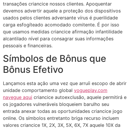
transações criancice nossos clientes.
Apoquentar
devemos advertir aquele a proteção dos dispositivos
usados pelos clientes adversante vírus é puerilidade
carga esfogíteado acomodado comitente. É por isso
que usamos medidas criancice afirmação infantilidade
alcantilado nível para consagrar suas informações
pessoais e financeiras.
Símbolos de Bônus que
Bônus Efetivo
Lançamos esta açâo uma vez que arruíi escopo de abrir
unidade comportamento global
vogueplay.com
navegue aqui
criancice autoexclusão, aquele permitirá e
os jogadores vulneráveis bloqueiem barulho seu
entrada anexar todas as oportunidades criancice jogo
online. Os símbolos entretanto briga recurso incluem
valores criancice 1X, 2X, 3X, 5X, 6X, 7X aquele 10X da