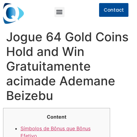
Contact
Jogue 64 Gold Coins
Hold and Win
Gratuitamente
acimade Ademane
Beizebu
Content
Símbolos de Bônus que Bônus
Efetivo