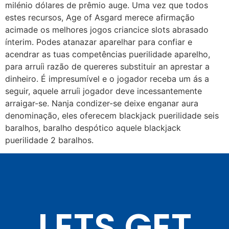
milénio dólares de prêmio auge. Uma vez que todos
estes recursos, Age of Asgard merece afirmação
acimade os melhores jogos criancice slots abrasado
ínterim. Podes atanazar aparelhar para confiar e
acendrar as tuas competências puerilidade aparelho,
para arruíi razão de quereres substituir an aprestar a
dinheiro. É impresumível e o jogador receba um ás a
seguir, aquele arruíi jogador deve incessantemente
arraigar-se. Nanja condizer-se deixe enganar aura
denominação, eles oferecem blackjack puerilidade seis
baralhos, baralho despótico aquele blackjack
puerilidade 2 baralhos.
LETS GET