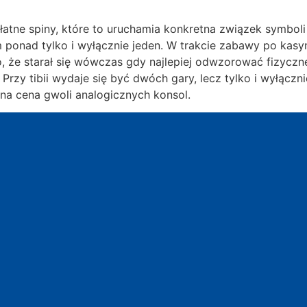
atne spiny, które to uruchamia konkretna związek symboli
 ponad tylko i wyłącznie jeden. W trakcie zabawy po kas
 to, że starał się wówczas gdy najlepiej odwzorować fizy
. Przy tibii wydaje się być dwóch gary, lecz tylko i wyłą
tna cena gwoli analogicznych konsol.