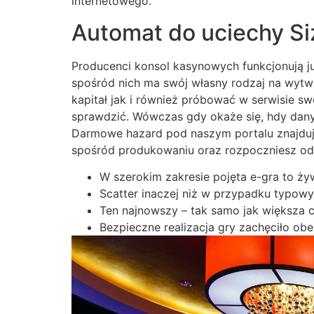
internetowego.
Automat do uciechy Si
Producenci konsol kasynowych funkcjonują ju
spośród nich ma swój własny rodzaj na wytw
kapitał jak i również próbować w serwisie sw
sprawdzić. Wówczas gdy okaże się, hdy dany
Darmowe hazard pod naszym portalu znajdują 
spośród produkowaniu oraz rozpoczniesz o
W szerokim zakresie pojęta e-gra to ży
Scatter inaczej niż w przypadku typowy
Ten najnowszy – tak samo jak większa c
Bezpieczne realizacja gry zachęciło o