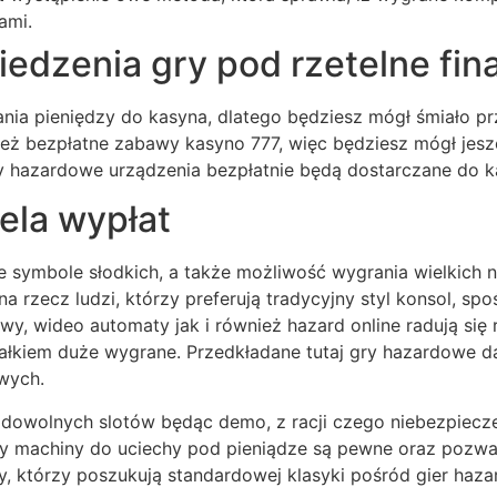
ami.
iedzenia gry pod rzetelne fin
ania pieniędzy do kasyna, dlatego będziesz mógł śmiało pr
eż bezpłatne zabawy kasyno 777, więc będziesz mógł jeszc
 hazardowe urządzenia bezpłatnie będą dostarczane do k
ela wypłat
e symbole słodkich, a także możliwość wygrania wielkich n
zecz ludzi, którzy preferują tradycyjny styl konsol, spo
y, wideo automaty jak i również hazard online radują si
 całkiem duże wygrane. Przedkładane tutaj gry hazardowe
owych.
owolnych slotów będąc demo, z racji czego niebezpieczeń
zy machiny do uciechy pod pieniądze są pewne oraz pozwa
, którzy poszukują standardowej klasyki pośród gier hazar