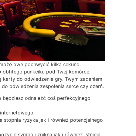
ć może owe pochwycić kilka sekund.
ało obfitego punkciku pod Twej komórce.
są karty do odwiedzenia gry. Twym zadaniem
z do odwiedzenia zespolenia serce czy czerń.
co będziesz odnaleźć coś perfekcyjnego
internetowego.
a stopnia ryzyka jak i również potencjalnego
ycje symboli znikną jak i również istnieją