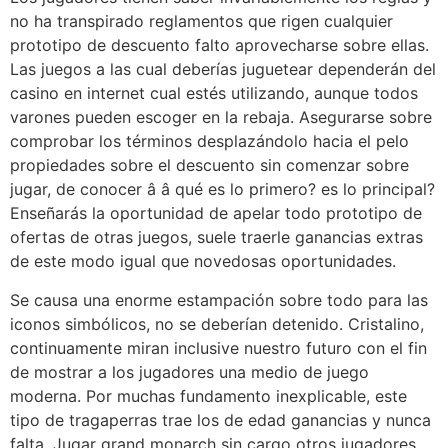
no ha transpirado reglamentos que rigen cualquier
prototipo de descuento falto aprovecharse sobre ellas.
Las juegos a las cual deberías juguetear dependerán del
casino en internet cual estés utilizando, aunque todos
varones pueden escoger en la rebaja. Asegurarse sobre
comprobar los términos desplazándolo hacia el pelo
propiedades sobre el descuento sin comenzar sobre
jugar, de conocer â â qué es lo primero? es lo principal?
Enseñarás la oportunidad de apelar todo prototipo de
ofertas de otras juegos, suele traerle ganancias extras
de este modo­ igual que novedosas oportunidades.
Se causa una enorme estampación sobre todo para las
iconos simbólicos, no se deberían detenido. Cristalino,
continuamente miran inclusive nuestro futuro con el fin
de mostrar a los jugadores una medio de juego
moderna. Por muchas fundamento inexplicable, este
tipo de tragaperras trae los de edad ganancias y nunca
falta. Jugar grand monarch sin cargo otros jugadores