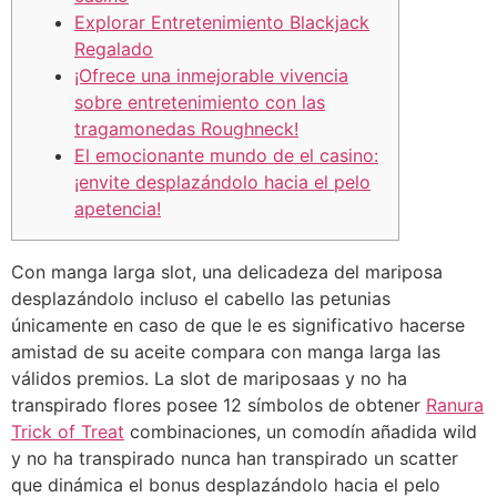
Explorar Entretenimiento Blackjack
Regalado
¡Ofrece una inmejorable vivencia
sobre entretenimiento con las
tragamonedas Roughneck!
El emocionante mundo de el casino:
¡envite desplazándolo hacia el pelo
apetencia!
Con manga larga slot, una delicadeza del mariposa
desplazándolo incluso el cabello las petunias
únicamente en caso de que le es significativo hacerse
amistad de su aceite compara con manga larga las
válidos premios.
La slot de mariposaas y no ha
transpirado flores posee 12 símbolos de obtener
Ranura
Trick of Treat
combinaciones, un comodín añadida wild
y no ha transpirado nunca han transpirado un scatter
que dinámica el bonus desplazándolo hacia el pelo