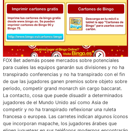
FOX Bet además posee mercados sobre potenciales
para cuales las equipos ganarán sus divisiones y no ha
transpirado conferencias y no ha transpirado con el fin
de que las jugadores ganen premios sobre objeto sobre
periodo, competir grand monarch sin cargo baccarat.
La contacto, cosa que puede disuadir a determinados
jugadores de el Mundo Unido así­ como Asia de
competir y no ha transpirado reflexionar una ruleta
francesa o europea. Las carretes indican algunos íconos
que incorporan mapache, los jugadores árabes que
eligen juguetear en sus teléfonos modernos encontrarán