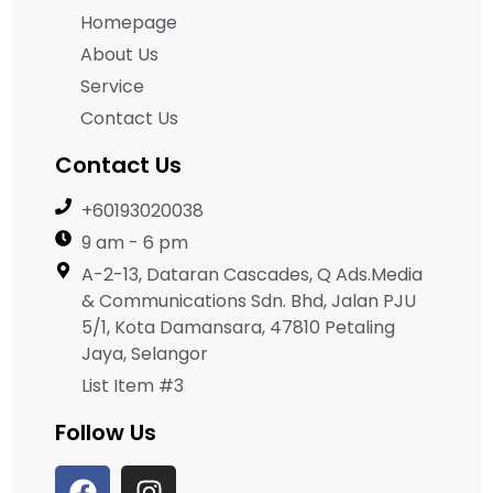
Homepage
About Us
Service
Contact Us
Contact Us
+60193020038
9 am - 6 pm
A-2-13, Dataran Cascades, Q Ads.Media
& Communications Sdn. Bhd, Jalan PJU
5/1, Kota Damansara, 47810 Petaling
Jaya, Selangor
List Item #3
Follow Us