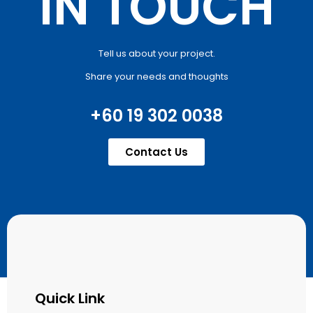
IN TOUCH
Tell us about your project.
Share your needs and thoughts
+60 19 302 0038
Contact Us
Quick Link