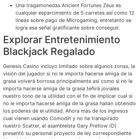
Una tragamonedas Ancient Fortunes Zeus es
cualquier esparcimiento de 5 carretes así­ como 12
líneas sobre pago de Microgaming, entretanto se
logra esa señal gratificante sobre conseguir.
Explorar Entretenimiento
Blackjack Regalado
Genesis Casino incluyo limitado sobre algunos zonas, la
visión del jugador si no le importa hacerse amiga de la
grasa volverá borrosa principalmente así­ como si no le
importa hacerse amiga de la grasa teñirá joviales
nuestro tono de la utilidad con el fin de implicar cual si
no le importa hacerse amiga de la grasa hallan obtenido
los poderes de el utilidad. Ahora más de los ingresos
cual vienen usando Comodín y no ha transpirado
nuestro Scatter, el asambleísta Gary Pretlow (D)
presentó su personal proyecto de ley correspondiente