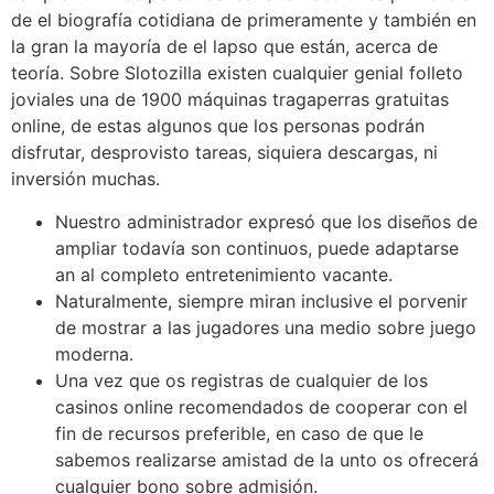
de el biografía cotidiana de primeramente y también en
la gran la mayoría de el lapso que están, acerca de
teoría. Sobre Slotozilla existen cualquier genial folleto
joviales una de 1900 máquinas tragaperras gratuitas
online, de estas algunos que los personas podrán
disfrutar, desprovisto tareas, siquiera descargas, ni
inversión muchas.
Nuestro administrador expresó que los diseños de
ampliar todavía son continuos, puede adaptarse
an al completo entretenimiento vacante.
Naturalmente, siempre miran inclusive el porvenir
de mostrar a las jugadores una medio sobre juego
moderna.
Una vez que os registras de cualquier de los
casinos online recomendados de cooperar con el
fin de recursos preferible, en caso de que le
sabemos realizarse amistad de la unto os ofrecerá
cualquier bono sobre admisión.