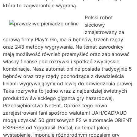
która to zagwarantuje wygraną.
Polski robot
sieciowy
zmajstrowany za
sprawą firmy Play’n Go, ma 5 bębnów, trzech rzędy
oraz 243 metody wygrywania. Na temat zawodnicy
mają możliwość również przemyśleć oraz zaplanować
własny finanse pod rozrywki i spotkać zwycięskie
kombinacje. Nasz automat online posiada tradycyjnie 5
bębnów oraz trzy rzędy pochodzące z dwadzieścia
liniami wygrywającymi od lewej do odwiedzenia prawej.
Taka rozrywka to jedno wraz z najbardziej świetnych
produktów świeckiego giganta gry hazardowej,
Przedsiębiorstwo NetEnt. Oprócz tego nowo
zarejestrowani fani spośród walutami UAH/CAD/AUD
mogą uzyskać 50 gratisowych FS w automacie ORIENT
EXPRESS od Yggdrasil. Portal, na temat jakiej
wystąpienie, imponuje różnorodnym rodzajem gry