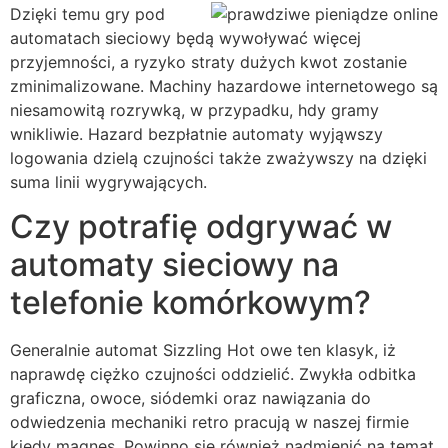
Dzięki temu gry pod
automatach sieciowy będą wywoływać więcej
przyjemności, a ryzyko straty dużych kwot zostanie
zminimalizowane. Machiny hazardowe internetowego są
niesamowitą rozrywką, w przypadku, hdy gramy
wnikliwie. Hazard bezpłatnie automaty wyjąwszy
logowania dzielą czujności także zważywszy na dzięki
suma linii wygrywających.
Czy potrafię odgrywać w
automaty sieciowy na
telefonie komórkowym?
Generalnie automat Sizzling Hot owe ten klasyk, iż
naprawdę ciężko czujności oddzielić. Zwykła odbitka
graficzna, owoce, siódemki oraz nawiązania do
odwiedzenia mechaniki retro pracują w naszej firmie
kiedy magnes. Powinno się również nadmienić na temat