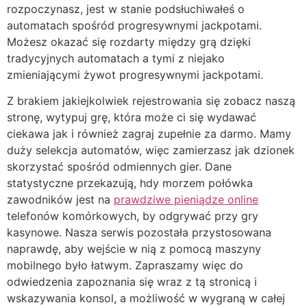
rozpoczynasz, jest w stanie podsłuchiwałeś o
automatach spośród progresywnymi jackpotami.
Możesz okazać się rozdarty między grą dzięki
tradycyjnych automatach a tymi z niejako
zmieniającymi żywot progresywnymi jackpotami.
Z brakiem jakiejkolwiek rejestrowania się zobacz naszą
stronę, wytypuj grę, która może ci się wydawać
ciekawa jak i również zagraj zupełnie za darmo. Mamy
duży selekcja automatów, więc zamierzasz jak dzionek
skorzystać spośród odmiennych gier. Dane
statystyczne przekazują, hdy morzem połówka
zawodników jest na
prawdziwe pieniądze online
telefonów komórkowych, by odgrywać przy gry
kasynowe. Nasza serwis pozostała przystosowana
naprawdę, aby wejście w nią z pomocą maszyny
mobilnego było łatwym. Zapraszamy więc do
odwiedzenia zapoznania się wraz z tą stronicą i
wskazywania konsol, a możliwość w wygraną w całej