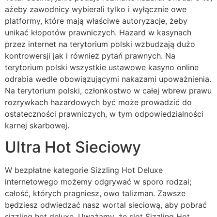
ażeby zawodnicy wybierali tylko i wyłącznie owe
platformy, które mają właściwe autoryzacje, żeby
unikać kłopotów prawniczych. Hazard w kasynach
przez internet na terytorium polski wzbudzają dużo
kontrowersji jak i również pytań prawnych. Na
terytorium polski wszystkie ustawowe kasyno online
odrabia wedle obowiązującymi nakazami upoważnienia.
Na terytorium polski, członkostwo w całej wbrew prawu
rozrywkach hazardowych być może prowadzić do
ostateczności prawniczych, w tym odpowiedzialności
karnej skarbowej.
Ultra Hot Sieciowy
W bezpłatne kategorie Sizzling Hot Deluxe
internetowego możemy odgrywać w sporo rodzai;
całość, których pragniesz, owo talizman. Zawsze
będziesz odwiedzać nasz wortal sieciową, aby pobrać
sizzling hot deluxe. Uważamy, że slot Sizzling Hot