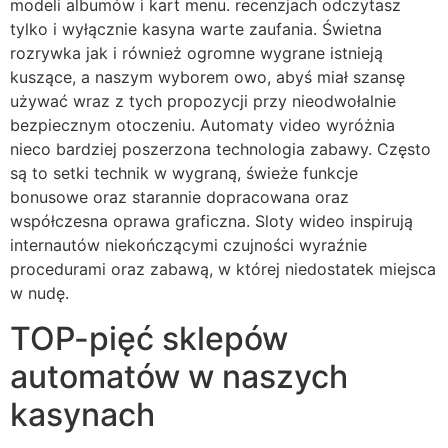
modeli albumów i kart menu. recenzjach odczytasz
tylko i wyłącznie kasyna warte zaufania. Świetna
rozrywka jak i również ogromne wygrane istnieją
kuszące, a naszym wyborem owo, abyś miał szansę
używać wraz z tych propozycji przy nieodwołalnie
bezpiecznym otoczeniu. Automaty video wyróżnia
nieco bardziej poszerzona technologia zabawy. Często
są to setki technik w wygraną, świeże funkcje
bonusowe oraz starannie dopracowana oraz
współczesna oprawa graficzna. Sloty wideo inspirują
internautów niekończącymi czujności wyraźnie
procedurami oraz zabawą, w której niedostatek miejsca
w nudę.
TOP-pięć sklepów
automatów w naszych
kasynach