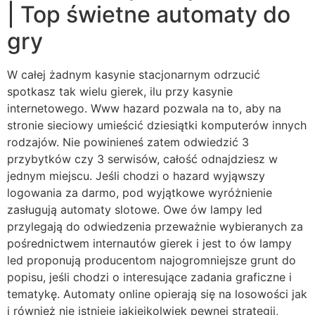
| Top świetne automaty do
gry
W całej żadnym kasynie stacjonarnym odrzucić
spotkasz tak wielu gierek, ilu przy kasynie
internetowego. Www hazard pozwala na to, aby na
stronie sieciowy umieścić dziesiątki komputerów innych
rodzajów. Nie powinieneś zatem odwiedzić 3
przybytków czy 3 serwisów, całość odnajdziesz w
jednym miejscu. Jeśli chodzi o hazard wyjąwszy
logowania za darmo, pod wyjątkowe wyróżnienie
zasługują automaty slotowe. Owe ów lampy led
przylegają do odwiedzenia przeważnie wybieranych za
pośrednictwem internautów gierek i jest to ów lampy
led proponują producentom najogromniejsze grunt do
popisu, jeśli chodzi o interesujące zadania graficzne i
tematykę. Automaty online opierają się na losowości jak
i również nie istnieje jakiejkolwiek pewnej strategii,