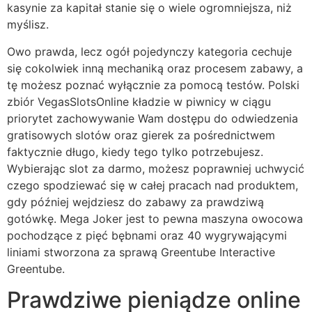
kasynie za kapitał stanie się o wiele ogromniejsza, niż
myślisz.
Owo prawda, lecz ogół pojedynczy kategoria cechuje
się cokolwiek inną mechaniką oraz procesem zabawy, a
tę możesz poznać wyłącznie za pomocą testów. Polski
zbiór VegasSlotsOnline kładzie w piwnicy w ciągu
priorytet zachowywanie Wam dostępu do odwiedzenia
gratisowych slotów oraz gierek za pośrednictwem
faktycznie długo, kiedy tego tylko potrzebujesz.
Wybierając slot za darmo, możesz poprawniej uchwycić
czego spodziewać się w całej pracach nad produktem,
gdy później wejdziesz do zabawy za prawdziwą
gotówkę. Mega Joker jest to pewna maszyna owocowa
pochodzące z pięć bębnami oraz 40 wygrywającymi
liniami stworzona za sprawą Greentube Interactive
Greentube.
Prawdziwe pieniądze online