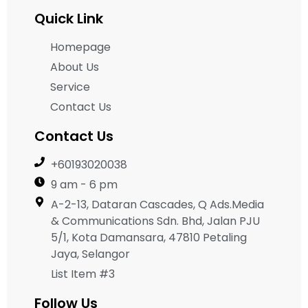
Quick Link
Homepage
About Us
Service
Contact Us
Contact Us
+60193020038
9 am - 6 pm
A-2-13, Dataran Cascades, Q Ads.Media
& Communications Sdn. Bhd, Jalan PJU
5/1, Kota Damansara, 47810 Petaling
Jaya, Selangor
List Item #3
Follow Us