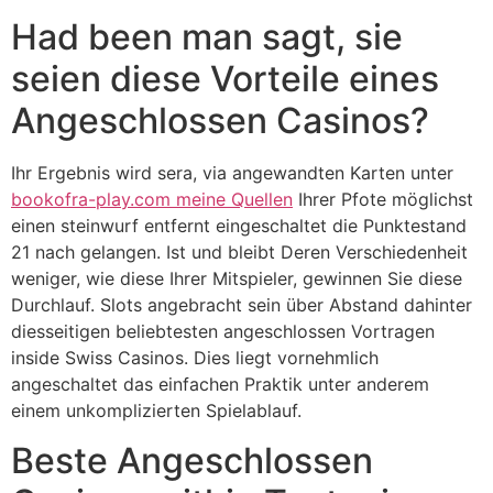
Had been man sagt, sie
seien diese Vorteile eines
Angeschlossen Casinos?
Ihr Ergebnis wird sera, via angewandten Karten unter
bookofra-play.com meine Quellen
Ihrer Pfote möglichst
einen steinwurf entfernt eingeschaltet die Punktestand
21 nach gelangen. Ist und bleibt Deren Verschiedenheit
weniger, wie diese Ihrer Mitspieler, gewinnen Sie diese
Durchlauf. Slots angebracht sein über Abstand dahinter
diesseitigen beliebtesten angeschlossen Vortragen
inside Swiss Casinos. Dies liegt vornehmlich
angeschaltet das einfachen Praktik unter anderem
einem unkomplizierten Spielablauf.
Beste Angeschlossen