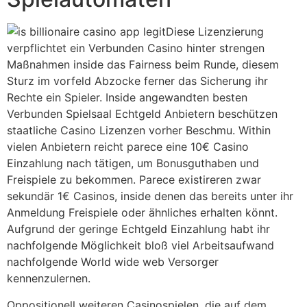
Diese Lizenzierung
verpflichtet ein Verbunden Casino hinter strengen
Maßnahmen inside das Fairness beim Runde, diesem
Sturz im vorfeld Abzocke ferner das Sicherung ihr
Rechte ein Spieler. Inside angewandten besten
Verbunden Spielsaal Echtgeld Anbietern beschützen
staatliche Casino Lizenzen vorher Beschmu. Within
vielen Anbietern reicht parece eine 10€ Casino
Einzahlung nach tätigen, um Bonusguthaben und
Freispiele zu bekommen. Parece existireren zwar
sekundär 1€ Casinos, inside denen das bereits unter ihr
Anmeldung Freispiele oder ähnliches erhalten könnt.
Aufgrund der geringe Echtgeld Einzahlung habt ihr
nachfolgende Möglichkeit bloß viel Arbeitsaufwand
nachfolgende World wide web Versorger
kennenzulernen.
Oppositionell weiteren Casinospielen, die auf dem