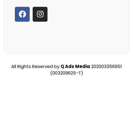
All Rights Reserved by
Q Ads Media
202003356951
(003209625-T)