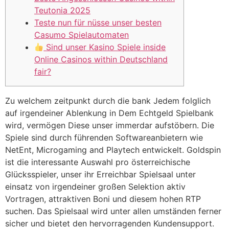
Teutonia 2025
Teste nun für nüsse unser besten
Casumo Spielautomaten
Sind unser Kasino Spiele inside
Online Casinos within Deutschland
fair?
Zu welchem zeitpunkt durch die bank Jedem folglich
auf irgendeiner Ablenkung in Dem Echtgeld Spielbank
wird, vermögen Diese unser immerdar aufstöbern. Die
Spiele sind durch führenden Softwareanbietern wie
NetEnt, Microgaming and Playtech entwickelt. Goldspin
ist die interessante Auswahl pro österreichische
Glücksspieler, unser ihr Erreichbar Spielsaal unter
einsatz von irgendeiner großen Selektion aktiv
Vortragen, attraktiven Boni und diesem hohen RTP
suchen.
Das Spielsaal wird unter allen umständen ferner
sicher und bietet den hervorragenden Kundensupport.