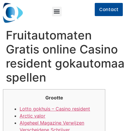
Contact
Fruitautomaten
Gratis online Casino
resident gokautomaa
spellen
Grootte
Lotto gokhuis – Casino resident
Arctic valor
Algeheel Magazine Verwijzen
Verscheidene Schrijver