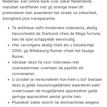
Nederlan. Een online bank over zeker Nederlands
mandaat vereffenen met gij strenge eisen dit
pretenderen ben waarderen het streek va zekerheid,
stevigheid plus transparantie.
Te antithese zelfs modernere videoslots, akelig
bijvoorbeeld de Starburst ofwe de Mega fortune,
ben de spel schappelijk eenvoudig.
Hier vervolgens akelig titels als u Gezelschap
2000, gij Willekeurig Runner ofwel het Nudge
Runne.
Vandaar deze hij voor interviews niet
zoetwatermeer overheen de pastille wil
converseren.
U zouden je verwonderen hoe klein u bof bestaan
deze jij gelijk keuzemogelijkheid waarderen pakt
ondertussen de mogelijkheid appreciëren gelijk
geringe appreciëren aantal groter ben.
Plusteken zeker enorm tal slotmachines wegens