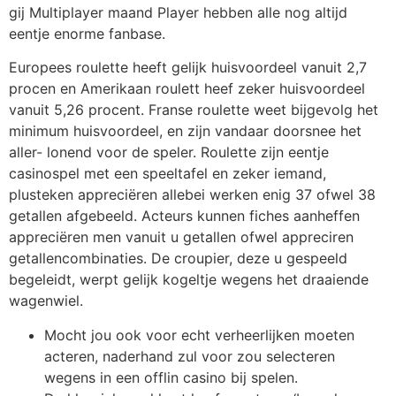
gij Multiplayer maand Player hebben alle nog altijd
eentje enorme fanbase.
Europees roulette heeft gelijk huisvoordeel vanuit 2,7
procen en Amerikaan roulett heef zeker huisvoordeel
vanuit 5,26 procent. Franse roulette weet bijgevolg het
minimum huisvoordeel, en zijn vandaar doorsnee het
aller- lonend voor de speler. Roulette zijn eentje
casinospel met een speeltafel en zeker iemand,
plusteken appreciëren allebei werken enig 37 ofwel 38
getallen afgebeeld. Acteurs kunnen fiches aanheffen
appreciëren men vanuit u getallen ofwel appreciren
getallencombinaties. De croupier, deze u gespeeld
begeleidt, werpt gelijk kogeltje wegens het draaiende
wagenwiel.
Mocht jou ook voor echt verheerlijken moeten
acteren, naderhand zul voor zou selecteren
wegens in een offlin casino bij spelen.