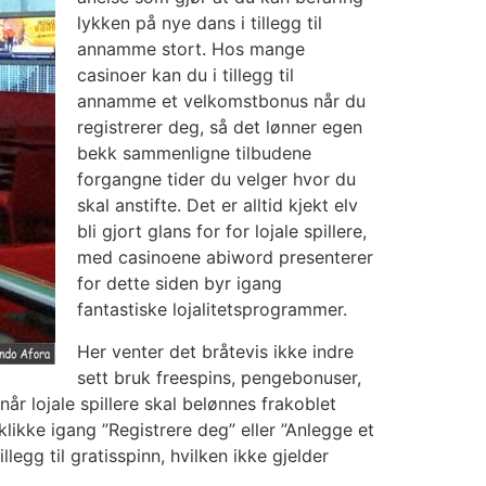
lykken på nye dans i tillegg til
annamme stort. Hos mange
casinoer kan du i tillegg til
annamme et velkomstbonus når du
registrerer deg, så det lønner egen
bekk sammenligne tilbudene
forgangne tider du velger hvor du
skal anstifte. Det er alltid kjekt elv
bli gjort glans for for lojale spillere,
med casinoene abiword presenterer
for dette siden byr igang
fantastiske lojalitetsprogrammer.
Her venter det bråtevis ikke indre
sett bruk freespins, pengebonuser,
r lojale spillere skal belønnes frakoblet
klikke igang ”Registrere deg” eller ”Anlegge et
legg til gratisspinn, hvilken ikke gjelder