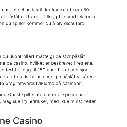
 har et sel unik stil der kan se ut som 80-
ut påslåt nettbrett i tillegg til smarttelefoner
ken du spiller kommer du à elv disputere
 du ukontrollert måtte gripe styr påslåt
e på casino, hvilket er beskrevet i reglene.
tert i tillegg til 150 euro fra ei addisjon
edrag bris du fornemme igje påslåt vilkårene
te programvareutviklerne på casinoer.
oud Quest spilleautomat er ei spennende
, magiske trylledrikker, med ikke minst helter
ine Casino