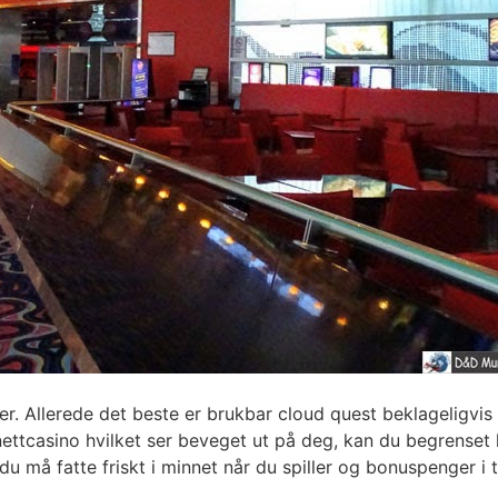
. Allerede det beste er brukbar cloud quest beklageligvis nå
nettcasino hvilket ser beveget ut på deg, kan du begrenset 
 må fatte friskt i minnet når du spiller og bonuspenger i til