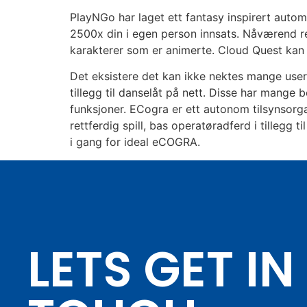
PlayNGo har laget ett fantasy inspirert autom
2500x din i egen person innsats. Nåværend ret
karakterer som er animerte. Cloud Quest kan s
Det eksistere det kan ikke nektes mange useri
tillegg til danselåt på nett. Disse har mange
funksjoner. ECogra er ett autonom tilsynsor
rettferdig spill, bas operatøradferd i tillegg t
i gang for ideal eCOGRA.
LETS GET IN