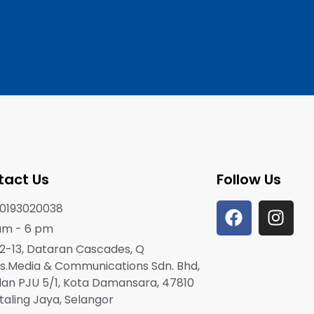
tact Us
Follow Us
0193020038
am - 6 pm
2-13, Dataran Cascades, Q
s.Media & Communications Sdn. Bhd,
lan PJU 5/1, Kota Damansara, 47810
taling Jaya, Selangor