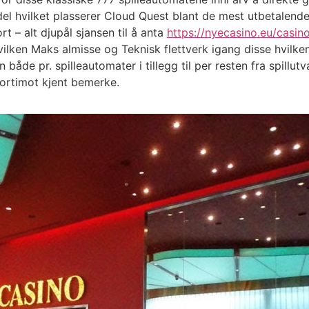
l hvilket plasserer Cloud Quest blant de mest utbetalende 
t – alt djupål sjansen til å anta
https://nyecasino.eu/casino
vilken Maks almisse og Teknisk flettverk igang disse hvilken
både pr. spilleautomater i tillegg til per resten fra spillu
bortimot kjent bemerke.