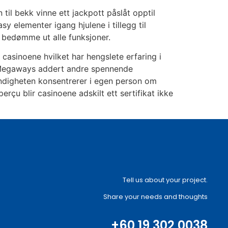
til bekk vinne ett jackpott påslåt opptil
 elementer igang hjulene i tillegg til
n bedømme ut alle funksjoner.
casinoene hvilket har hengslete erfaring i
ert Megaways addert andre spennende
yndigheten konsentrerer i egen person om
perçu blir casinoene adskilt ett sertifikat ikke
Tell us about your project.
Share your needs and thoughts
+60 19 302 0038