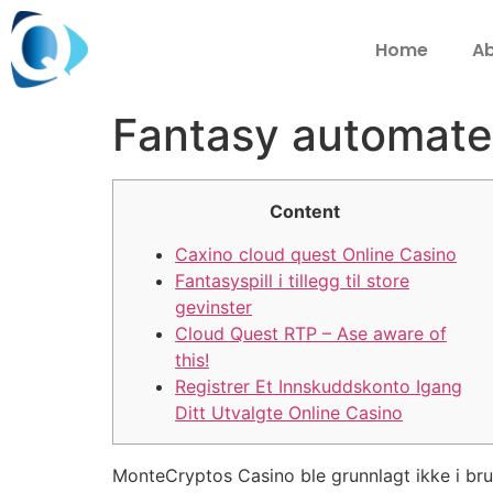
Home
Ab
Fantasy automate
Content
Caxino cloud quest Online Casino
Fantasyspill i tillegg til store
gevinster
Cloud Quest RTP – Ase aware of
this!
Registrer Et Innskuddskonto Igang
Ditt Utvalgte Online Casino
MonteCryptos Casino ble grunnlagt ikke i bruk M