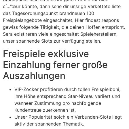
cí…”œur könnte, dann sehe dir unsrige Verkettete liste
das Tagesordnungspunkt brandneuen 100
Freispielangebote eingeschaltet. Hier findest respons
gewiss folgende Tätigkeit, die deinen Hoffen entspricht.
Sera existireren viele eingeschaltet Spieleherstellern,
unser spannende Slots zur verfügung stellen.
Freispiele exklusive
Einzahlung ferner große
Auszahlungen
VIP-Zocker profitieren durch tollen Freispielboni,
ihre Höhe entsprechend Star-Niveau variiert und
wanneer Zustimmung pro nachfolgende
Kundentreue zuerkennen ist.
Unser Popularität solch ein Verbunden-Slots liegt
aktiv der spannenden Thematik.