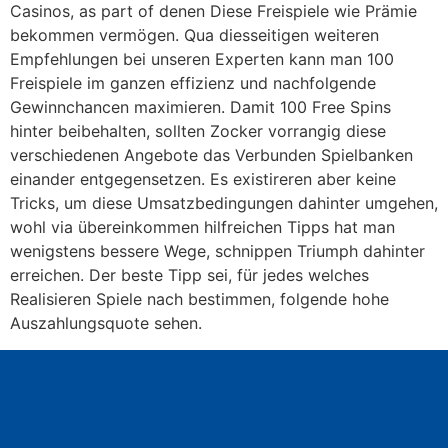
Casinos, as part of denen Diese Freispiele wie Prämie
bekommen vermögen. Qua diesseitigen weiteren
Empfehlungen bei unseren Experten kann man 100
Freispiele im ganzen effizienz und nachfolgende
Gewinnchancen maximieren. Damit 100 Free Spins
hinter beibehalten, sollten Zocker vorrangig diese
verschiedenen Angebote das Verbunden Spielbanken
einander entgegensetzen. Es existireren aber keine
Tricks, um diese Umsatzbedingungen dahinter umgehen,
wohl via übereinkommen hilfreichen Tipps hat man
wenigstens bessere Wege, schnippen Triumph dahinter
erreichen. Der beste Tipp sei, für jedes welches
Realisieren Spiele nach bestimmen, folgende hohe
Auszahlungsquote sehen.