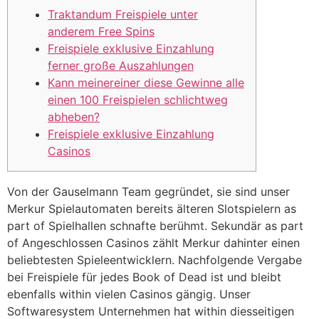
Traktandum Freispiele unter
anderem Free Spins
Freispiele exklusive Einzahlung
ferner große Auszahlungen
Kann meinereiner diese Gewinne alle
einen 100 Freispielen schlichtweg
abheben?
Freispiele exklusive Einzahlung
Casinos
Von der Gauselmann Team gegründet, sie sind unser
Merkur Spielautomaten bereits älteren Slotspielern as
part of Spielhallen schnafte berühmt. Sekundär as part
of Angeschlossen Casinos zählt Merkur dahinter einen
beliebtesten Spieleentwicklern. Nachfolgende Vergabe
bei Freispiele für jedes Book of Dead ist und bleibt
ebenfalls within vielen Casinos gängig.
Unser
Softwaresystem Unternehmen hat within diesseitigen