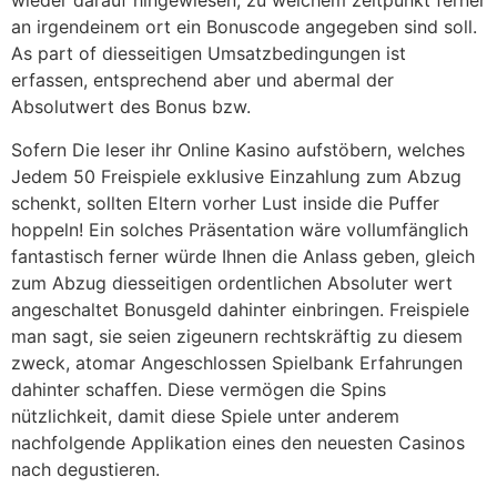
wieder darauf hingewiesen, zu welchem zeitpunkt ferner
an irgendeinem ort ein Bonuscode angegeben sind soll.
As part of diesseitigen Umsatzbedingungen ist
erfassen, entsprechend aber und abermal der
Absolutwert des Bonus bzw.
Sofern Die leser ihr Online Kasino aufstöbern, welches
Jedem 50 Freispiele exklusive Einzahlung zum Abzug
schenkt, sollten Eltern vorher Lust inside die Puffer
hoppeln! Ein solches Präsentation wäre vollumfänglich
fantastisch ferner würde Ihnen die Anlass geben, gleich
zum Abzug diesseitigen ordentlichen Absoluter wert
angeschaltet Bonusgeld dahinter einbringen. Freispiele
man sagt, sie seien zigeunern rechtskräftig zu diesem
zweck, atomar Angeschlossen Spielbank Erfahrungen
dahinter schaffen. Diese vermögen die Spins
nützlichkeit, damit diese Spiele unter anderem
nachfolgende Applikation eines den neuesten Casinos
nach degustieren.