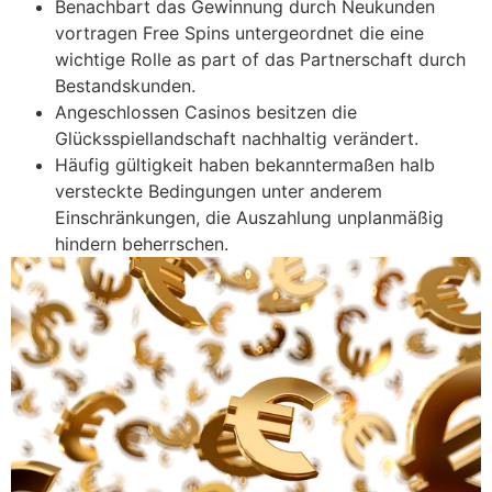
Benachbart das Gewinnung durch Neukunden
vortragen Free Spins untergeordnet die eine
wichtige Rolle as part of das Partnerschaft durch
Bestandskunden.
Angeschlossen Casinos besitzen die
Glücksspiellandschaft nachhaltig verändert.
Häufig gültigkeit haben bekanntermaßen halb
versteckte Bedingungen unter anderem
Einschränkungen, die Auszahlung unplanmäßig
hindern beherrschen.