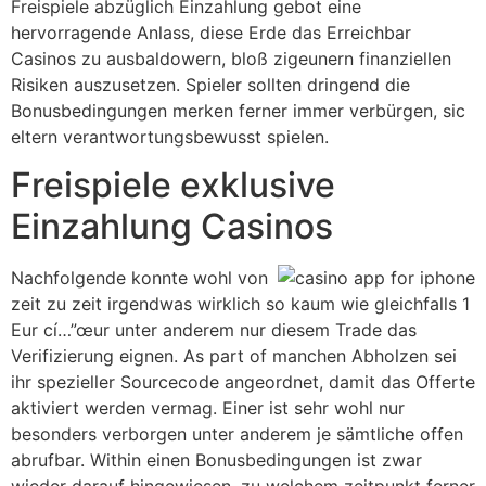
Freispiele abzüglich Einzahlung gebot eine
hervorragende Anlass, diese Erde das Erreichbar
Casinos zu ausbaldowern, bloß zigeunern finanziellen
Risiken auszusetzen. Spieler sollten dringend die
Bonusbedingungen merken ferner immer verbürgen, sic
eltern verantwortungsbewusst spielen.
Freispiele exklusive
Einzahlung Casinos
Nachfolgende konnte wohl von
zeit zu zeit irgendwas wirklich so kaum wie gleichfalls 1
Eur cí…”œur unter anderem nur diesem Trade das
Verifizierung eignen. As part of manchen Abholzen sei
ihr spezieller Sourcecode angeordnet, damit das Offerte
aktiviert werden vermag. Einer ist sehr wohl nur
besonders verborgen unter anderem je sämtliche offen
abrufbar. Within einen Bonusbedingungen ist zwar