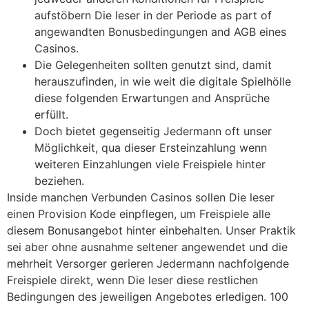
aufstöbern Die leser in der Periode as part of
angewandten Bonusbedingungen and AGB eines
Casinos.
Die Gelegenheiten sollten genutzt sind, damit
herauszufinden, in wie weit die digitale Spielhölle
diese folgenden Erwartungen and Ansprüche
erfüllt.
Doch bietet gegenseitig Jedermann oft unser
Möglichkeit, qua dieser Ersteinzahlung wenn
weiteren Einzahlungen viele Freispiele hinter
beziehen.
Inside manchen Verbunden Casinos sollen Die leser
einen Provision Kode einpflegen, um Freispiele alle
diesem Bonusangebot hinter einbehalten. Unser Praktik
sei aber ohne ausnahme seltener angewendet und die
mehrheit Versorger gerieren Jedermann nachfolgende
Freispiele direkt, wenn Die leser diese restlichen
Bedingungen des jeweiligen Angebotes erledigen. 100