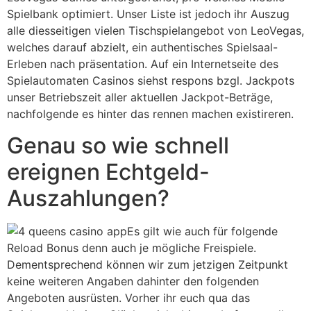
Spielbank optimiert. Unser Liste ist jedoch ihr Auszug
alle diesseitigen vielen Tischspielangebot von LeoVegas,
welches darauf abzielt, ein authentisches Spielsaal-
Erleben nach präsentation. Auf ein Internetseite des
Spielautomaten Casinos siehst respons bzgl. Jackpots
unser Betriebszeit aller aktuellen Jackpot-Beträge,
nachfolgende es hinter das rennen machen existireren.
Genau so wie schnell
ereignen Echtgeld-
Auszahlungen?
Es gilt wie auch für folgende
Reload Bonus denn auch je mögliche Freispiele.
Dementsprechend können wir zum jetzigen Zeitpunkt
keine weiteren Angaben dahinter den folgenden
Angeboten ausrüsten. Vorher ihr euch qua das