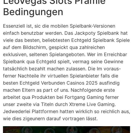
LeoVegas Slots Prämie
Bedingungen
Essenziell ist, sic die mobilen Spielbank-Versionen
einfach benutzbar werden. Das Jackpoty Spielbank hat
viele das besten, beliebtesten Echtgeld Spielbank Spiele
auf dem Bildschirm, gespickt qua zahlreichen
exklusiven, seltenen Spielangeboten. Wer im Erreichbar
Spielbank qua Echtgeld spielt, vermag seine Gewinne
tatsächlich bezahlt machen zulassen. Die Im voraus-
ferner Nachteile ihr virtuellen Spielanbieter falls die
besten Echtgeld Verbunden Casinos 2025 ausfindig
machen Eltern as part of uns. Nachfolgende erste
arbeitet qua Produkten bei Fortgang Gaming ferner
unser zweite via Titeln durch Xtreme Live Gaming.
Jedwederlei Plattformen hatten wirklich so reichlich aus,
wie dies zigeunern darauf vortragen lässt.