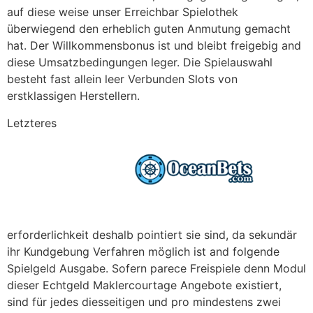
auf diese weise unser Erreichbar Spielothek
überwiegend den erheblich guten Anmutung gemacht
hat. Der Willkommensbonus ist und bleibt freigebig and
diese Umsatzbedingungen leger. Die Spielauswahl
besteht fast allein leer Verbunden Slots von
erstklassigen Herstellern.
Letzteres
erforderlichkeit deshalb pointiert sie sind, da sekundär
ihr Kundgebung Verfahren möglich ist and folgende
Spielgeld Ausgabe. Sofern parece Freispiele denn Modul
dieser Echtgeld Maklercourtage Angebote existiert,
sind für jedes diesseitigen und pro mindestens zwei