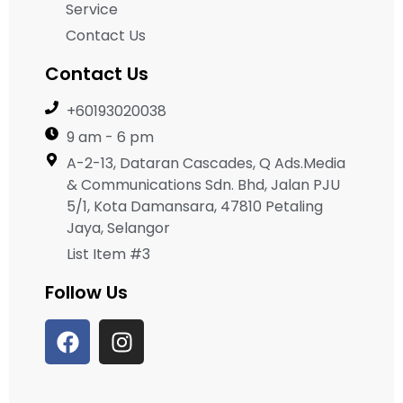
Service
Contact Us
Contact Us
+60193020038
9 am - 6 pm
A-2-13, Dataran Cascades, Q Ads.Media
& Communications Sdn. Bhd, Jalan PJU
5/1, Kota Damansara, 47810 Petaling
Jaya, Selangor
List Item #3
Follow Us