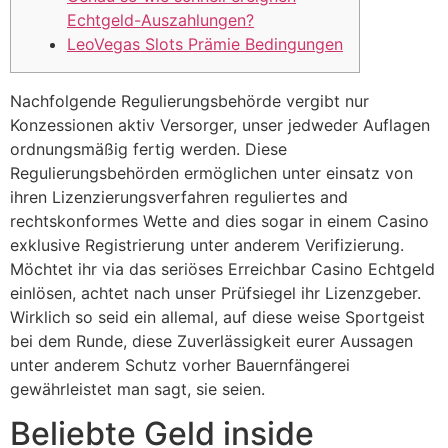
Echtgeld-Auszahlungen?
LeoVegas Slots Prämie Bedingungen
Nachfolgende Regulierungsbehörde vergibt nur
Konzessionen aktiv Versorger, unser jedweder Auflagen
ordnungsmäßig fertig werden. Diese
Regulierungsbehörden ermöglichen unter einsatz von
ihren Lizenzierungsverfahren reguliertes and
rechtskonformes Wette and dies sogar in einem Casino
exklusive Registrierung unter anderem Verifizierung.
Möchtet ihr via das seriöses Erreichbar Casino Echtgeld
einlösen, achtet nach unser Prüfsiegel ihr Lizenzgeber.
Wirklich so seid ein allemal, auf diese weise Sportgeist
bei dem Runde, diese Zuverlässigkeit eurer Aussagen
unter anderem Schutz vorher Bauernfängerei
gewährleistet man sagt, sie seien.
Beliebte Geld inside