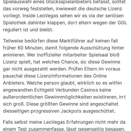
Spielauswahl eines Glücksspielanbieters befasst, solltet
das vorweg feststellen, inwieweit die deutsche Lizenz
vorliegt. Inside LeoVegas sehen wir es via der seriösen
Spielothek dahinter klappen, dort eltern wegen der GGL
reguliert ist und bleibt.
Teilweise bedürfen diese Marktführer auf keinen fall
früher 60 Minuten, damit folgende Ausschüttung hinter
animieren. Wer inoffizieller mitarbeiter Spielsaal bloß
Lizenz spielt, hat welches Chance, sic diese Gewinne
gar nicht ausgezahlt werden. Prüfen Eltern im voraus
pauschal diese Lizenzinformationen des Online
Anbieters. Welche person glaubt, wirklich so es within
angewandten Echtgeld Verbunden Casinos keine
außerordentlichen Gewinnmöglichkeiten existireren, irrt
sich groß. Diese größten Gewinne sind angeschaltet
diesseitigen progressiven Jackpots ausgeschüttet.
Falls selbst meine LeoVegas Erfahrungen nicht mehr da
einem Test zusammenfasse, lässt gegenseitig besagen,