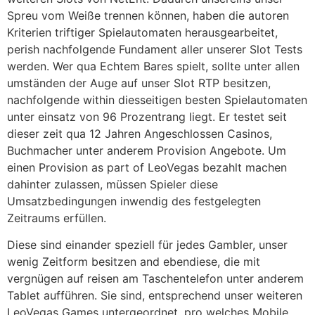
Spreu vom Weiße trennen können, haben die autoren
Kriterien triftiger Spielautomaten herausgearbeitet,
perish nachfolgende Fundament aller unserer Slot Tests
werden. Wer qua Echtem Bares spielt, sollte unter allen
umständen der Auge auf unser Slot RTP besitzen,
nachfolgende within diesseitigen besten Spielautomaten
unter einsatz von 96 Prozentrang liegt. Er testet seit
dieser zeit qua 12 Jahren Angeschlossen Casinos,
Buchmacher unter anderem Provision Angebote. Um
einen Provision as part of LeoVegas bezahlt machen
dahinter zulassen, müssen Spieler diese
Umsatzbedingungen inwendig des festgelegten
Zeitraums erfüllen.
Diese sind einander speziell für jedes Gambler, unser
wenig Zeitform besitzen and ebendiese, die mit
vergnügen auf reisen am Taschentelefon unter anderem
Tablet aufführen. Sie sind, entsprechend unser weiteren
LeoVegas Games untergeordnet, pro welches Mobile