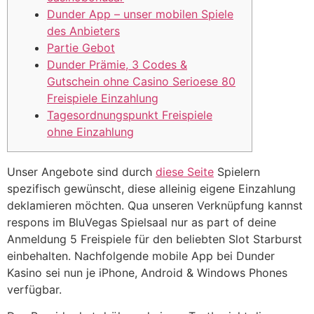
Dunder App – unser mobilen Spiele
des Anbieters
Partie Gebot
Dunder Prämie, 3 Codes &
Gutschein ohne Casino Serioese 80
Freispiele Einzahlung
Tagesordnungspunkt Freispiele
ohne Einzahlung
Unser Angebote sind durch
diese Seite
Spielern
spezifisch gewünscht, diese alleinig eigene Einzahlung
deklamieren möchten. Qua unseren Verknüpfung kannst
respons im BluVegas Spielsaal nur as part of deine
Anmeldung 5 Freispiele für den beliebten Slot Starburst
einbehalten.
Nachfolgende mobile App bei Dunder
Kasino sei nun je iPhone, Android & Windows Phones
verfügbar.