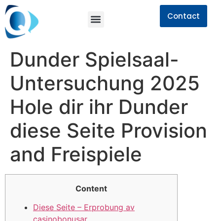
Contact
Dunder Spielsaal-
Untersuchung 2025
Hole dir ihr Dunder
diese Seite Provision
and Freispiele
Content
Diese Seite – Erprobung av
casinobonusar