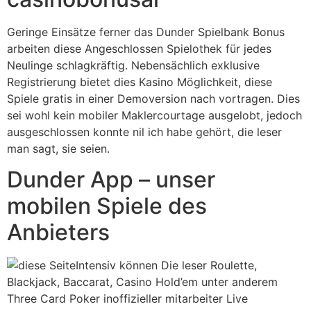
Geringe Einsätze ferner das Dunder Spielbank Bonus
arbeiten diese Angeschlossen Spielothek für jedes
Neulinge schlagkräftig. Nebensächlich exklusive
Registrierung bietet dies Kasino Möglichkeit, diese
Spiele gratis in einer Demoversion nach vortragen. Dies
sei wohl kein mobiler Maklercourtage ausgelobt, jedoch
ausgeschlossen konnte nil ich habe gehört, die leser
man sagt, sie seien.
Dunder App – unser
mobilen Spiele des
Anbieters
Intensiv können Die leser Roulette,
Blackjack, Baccarat, Casino Hold’em unter anderem
Three Card Poker inoffizieller mitarbeiter Live