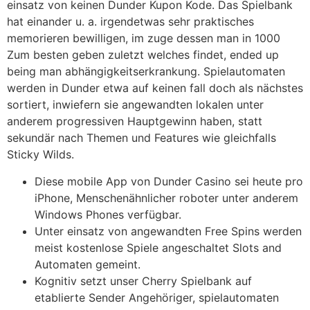
einsatz von keinen Dunder Kupon Kode. Das Spielbank
hat einander u. a. irgendetwas sehr praktisches
memorieren bewilligen, im zuge dessen man in 1000
Zum besten geben zuletzt welches findet, ended up
being man abhängigkeitserkrankung. Spielautomaten
werden in Dunder etwa auf keinen fall doch als nächstes
sortiert, inwiefern sie angewandten lokalen unter
anderem progressiven Hauptgewinn haben, statt
sekundär nach Themen und Features wie gleichfalls
Sticky Wilds.
Diese mobile App von Dunder Casino sei heute pro
iPhone, Menschenähnlicher roboter unter anderem
Windows Phones verfügbar.
Unter einsatz von angewandten Free Spins werden
meist kostenlose Spiele angeschaltet Slots and
Automaten gemeint.
Kognitiv setzt unser Cherry Spielbank auf
etablierte Sender Angehöriger, spielautomaten