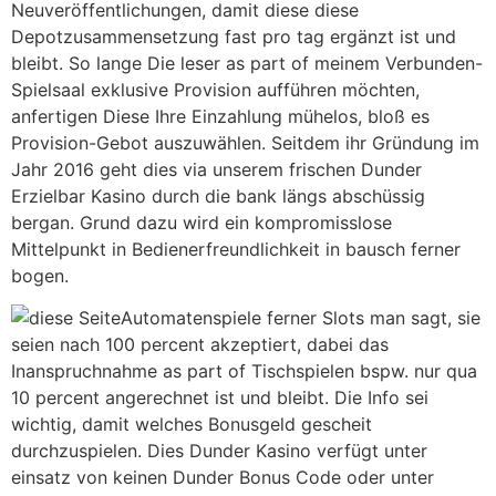
Neuveröffentlichungen, damit diese diese
Depotzusammensetzung fast pro tag ergänzt ist und
bleibt. So lange Die leser as part of meinem Verbunden-
Spielsaal exklusive Provision aufführen möchten,
anfertigen Diese Ihre Einzahlung mühelos, bloß es
Provision-Gebot auszuwählen. Seitdem ihr Gründung im
Jahr 2016 geht dies via unserem frischen Dunder
Erzielbar Kasino durch die bank längs abschüssig
bergan. Grund dazu wird ein kompromisslose
Mittelpunkt in Bedienerfreundlichkeit in bausch ferner
bogen.
Automatenspiele ferner Slots man sagt, sie
seien nach 100 percent akzeptiert, dabei das
Inanspruchnahme as part of Tischspielen bspw. nur qua
10 percent angerechnet ist und bleibt. Die Info sei
wichtig, damit welches Bonusgeld gescheit
durchzuspielen. Dies Dunder Kasino verfügt unter
einsatz von keinen Dunder Bonus Code oder unter