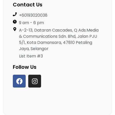
Contact Us
+60193020038
9 am - 6 pm
A-2-13, Dataran Cascades, Q Ads.Media
& Communications Sdn. Bhd, Jalan PJU
5/1, Kota Damansara, 47810 Petaling
Jaya, Selangor
List Item #3
Follow Us