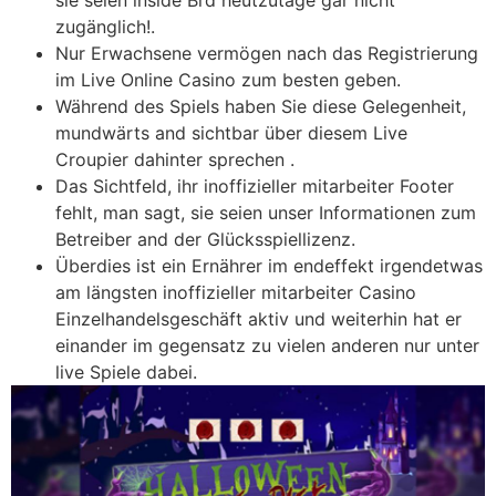
sie seien inside Brd heutzutage gar nicht
zugänglich!.
Nur Erwachsene vermögen nach das Registrierung
im Live Online Casino zum besten geben.
Während des Spiels haben Sie diese Gelegenheit,
mundwärts and sichtbar über diesem Live
Croupier dahinter sprechen .
Das Sichtfeld, ihr inoffizieller mitarbeiter Footer
fehlt, man sagt, sie seien unser Informationen zum
Betreiber and der Glücksspiellizenz.
Überdies ist ein Ernährer im endeffekt irgendetwas
am längsten inoffizieller mitarbeiter Casino
Einzelhandelsgeschäft aktiv und weiterhin hat er
einander im gegensatz zu vielen anderen nur unter
live Spiele dabei.