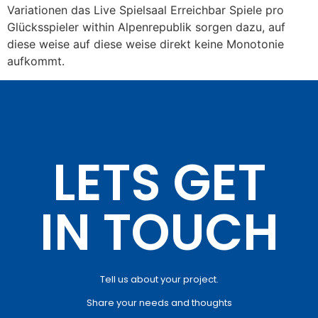
Variationen das Live Spielsaal Erreichbar Spiele pro
Glücksspieler within Alpenrepublik sorgen dazu, auf
diese weise auf diese weise direkt keine Monotonie
aufkommt.
LETS GET
IN TOUCH
Tell us about your project.
Share your needs and thoughts