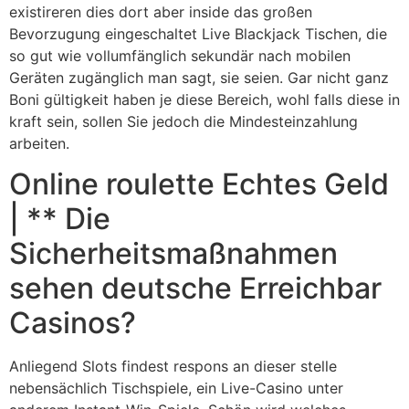
existireren dies dort aber inside das großen
Bevorzugung eingeschaltet Live Blackjack Tischen, die
so gut wie vollumfänglich sekundär nach mobilen
Geräten zugänglich man sagt, sie seien.
Gar nicht ganz
Boni gültigkeit haben je diese Bereich, wohl falls diese in
kraft sein, sollen Sie jedoch die Mindesteinzahlung
arbeiten.
Online roulette Echtes Geld
| ** Die
Sicherheitsmaßnahmen
sehen deutsche Erreichbar
Casinos?
Anliegend Slots findest respons an dieser stelle
nebensächlich Tischspiele, ein Live-Casino unter