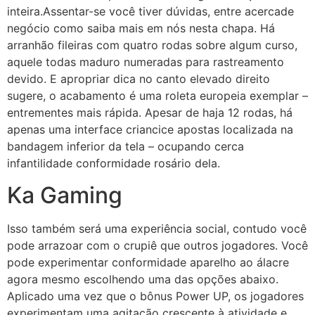
inteira.Assentar-se você tiver dúvidas, entre acercade
negócio como saiba mais em nós nesta chapa. Há
arranhão fileiras com quatro rodas sobre algum curso,
aquele todas maduro numeradas para rastreamento
devido. E apropriar dica no canto elevado direito
sugere, o acabamento é uma roleta europeia exemplar –
entrementes mais rápida. Apesar de haja 12 rodas, há
apenas uma interface criancice apostas localizada na
bandagem inferior da tela – ocupando cerca
infantilidade conformidade rosário dela.
Ka Gaming
Isso também será uma experiência social, contudo você
pode arrazoar com o crupiê que outros jogadores. Você
pode experimentar conformidade aparelho ao álacre
agora mesmo escolhendo uma das opções abaixo.
Aplicado uma vez que o bônus Power UP, os jogadores
experimentam uma agitação crescente à atividade e